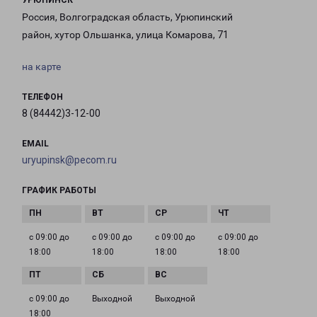
УРЮПИНСК
Россия, Волгоградская область, Урюпинский
район, хутор Ольшанка, улица Комарова, 71
на карте
ТЕЛЕФОН
8 (84442)3-12-00
EMAIL
uryupinsk@pecom.ru
ГРАФИК РАБОТЫ
с 09:00 до
с 09:00 до
с 09:00 до
с 09:00 до
18:00
18:00
18:00
18:00
с 09:00 до
Выходной
Выходной
18:00