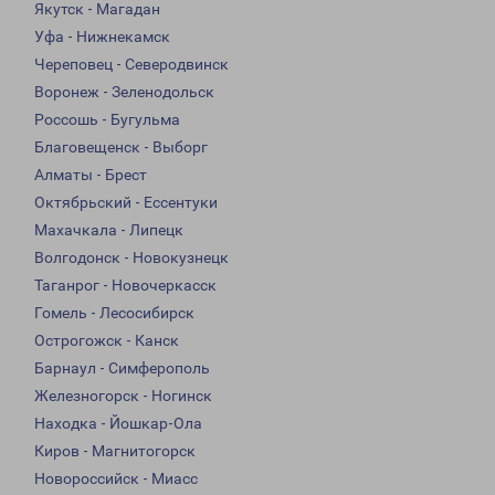
Якутск - Магадан
Уфа - Нижнекамск
Череповец - Северодвинск
Воронеж - Зеленодольск
Россошь - Бугульма
Благовещенск - Выборг
Алматы - Брест
Октябрьский - Ессентуки
Махачкала - Липецк
Волгодонск - Новокузнецк
Таганрог - Новочеркасск
Гомель - Лесосибирск
Острогожск - Канск
Барнаул - Симферополь
Железногорск - Ногинск
Находка - Йошкар-Ола
Киров - Магнитогорск
Новороссийск - Миасс