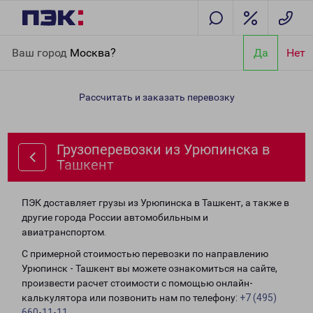
Главная
Направления
Грузоперевозки из Урюпинска в
Ваш город
Москва?
Да
Нет
Ташкент
Рассчитать и заказать перевозку
Грузоперевозки из Урюпинска в
Ташкент
ПЭК доставляет грузы из Урюпинска в Ташкент, а также в
другие города России автомобильным и
авиатранспортом.
С примерной стоимостью перевозки по направлению
Урюпинск - Ташкент вы можете ознакомиться на сайте,
произвести расчет стоимости с помощью онлайн-
калькулятора или позвонить нам по телефону:
+7 (495)
660-11-11
.