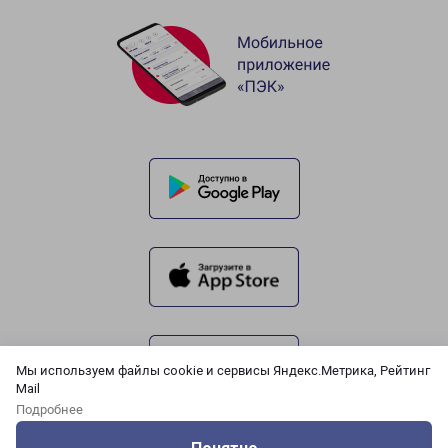
Мы используем файлы cookie и сервисы Яндекс.Метрика, Рейтинг
Mail
Подробнее