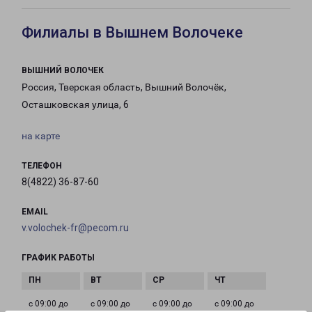
Филиалы в Вышнем Волочеке
ВЫШНИЙ ВОЛОЧЕК
Россия, Тверская область, Вышний Волочёк,
Осташковская улица, 6
на карте
ТЕЛЕФОН
8(4822) 36-87-60
EMAIL
v.volochek-fr@pecom.ru
ГРАФИК РАБОТЫ
с 09:00 до
с 09:00 до
с 09:00 до
с 09:00 до