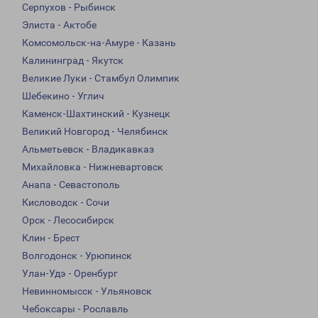
Серпухов - Рыбинск
Элиста - Актобе
Комсомольск-на-Амуре - Казань
Калининград - Якутск
Великие Луки - Стамбул Олимпик
Шебекино - Углич
Каменск-Шахтинский - Кузнецк
Великий Новгород - Челябинск
Альметьевск - Владикавказ
Михайловка - Нижневартовск
Анапа - Севастополь
Кисловодск - Сочи
Орск - Лесосибирск
Клин - Брест
Волгодонск - Урюпинск
Улан-Удэ - Оренбург
Невинномысск - Ульяновск
Чебоксары - Рославль