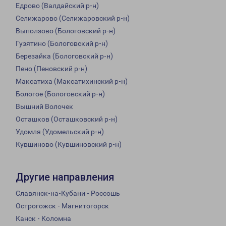
Едрово (Валдайский р-н)
Селижарово (Селижаровский р-н)
Выползово (Бологовский р-н)
Гузятино (Бологовский р-н)
Березайка (Бологовский р-н)
Пено (Пеновский р-н)
Максатиха (Максатихинский р-н)
Бологое (Бологовский р-н)
Вышний Волочек
Осташков (Осташковский р-н)
Удомля (Удомельский р-н)
Кувшиново (Кувшиновский р-н)
Другие направления
Славянск-на-Кубани - Россошь
Острогожск - Магнитогорск
Канск - Коломна