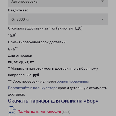
Автоперевозка
Введите вес
От 3000 кг
Стоимость доставки за 1 кг (включая НДС)
*
15.9
Ориентировочный срок доставки
**
6 - 6
Дни отправки
пн, вт, ср, чт, пт
* Минимальная стоимость доставки по выбранному
направлению:
руб
.
** Срок перевозки является
ориентировочным
Рассчитайте в калькуляторе
срок и детальную стоимость
доставки.
Скачать тарифы для филиала «Бор»
(xlsx)
Тарифы на услуги перевозки