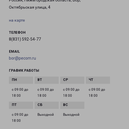
Россия, Нижегородская область, Бор,
Октябрьская улица, 4
на карте
ТЕЛЕФОН
8(831) 592-54-77
EMAIL
bor@pecom.ru
ГРАФИК РАБОТЫ
с 09:00 до
с 09:00 до
с 09:00 до
с 09:00 до
18:00
18:00
18:00
18:00
с 09:00 до
Выходной
Выходной
18:00