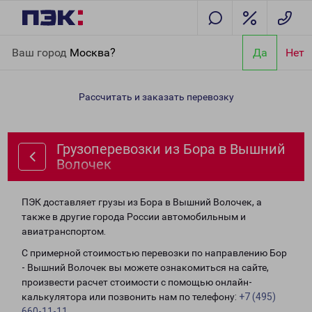
Главная
Направления
Грузоперевозки из Бора в Вышний
Ваш город
Москва?
Да
Нет
Волочек
Рассчитать и заказать перевозку
Грузоперевозки из Бора в Вышний
Волочек
ПЭК доставляет грузы из Бора в Вышний Волочек, а
также в другие города России автомобильным и
авиатранспортом.
С примерной стоимостью перевозки по направлению Бор
- Вышний Волочек вы можете ознакомиться на сайте,
произвести расчет стоимости с помощью онлайн-
калькулятора или позвонить нам по телефону:
+7 (495)
660-11-11
.