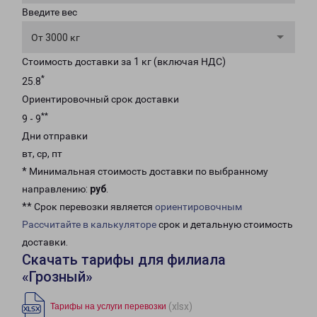
Введите вес
От 3000 кг
Стоимость доставки за 1 кг (включая НДС)
*
25.8
Ориентировочный срок доставки
**
9 - 9
Дни отправки
вт, ср, пт
* Минимальная стоимость доставки по выбранному
направлению:
руб
.
** Срок перевозки является
ориентировочным
Рассчитайте в калькуляторе
срок и детальную стоимость
доставки.
Скачать тарифы для филиала
«Грозный»
(xlsx)
Тарифы на услуги перевозки