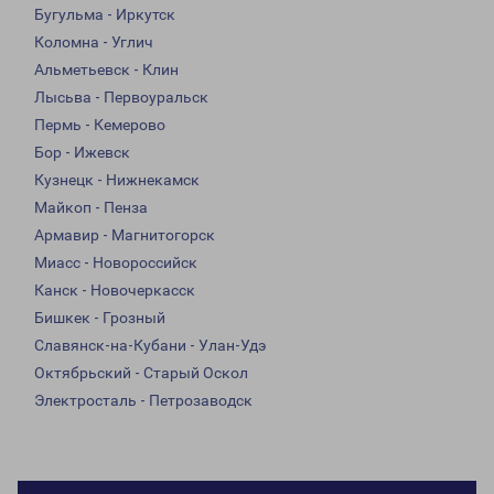
Бугульма - Иркутск
Коломна - Углич
Альметьевск - Клин
Лысьва - Первоуральск
Пермь - Кемерово
Бор - Ижевск
Кузнецк - Нижнекамск
Майкоп - Пенза
Армавир - Магнитогорск
Миасс - Новороссийск
Канск - Новочеркасск
Бишкек - Грозный
Славянск-на-Кубани - Улан-Удэ
Октябрьский - Старый Оскол
Электросталь - Петрозаводск