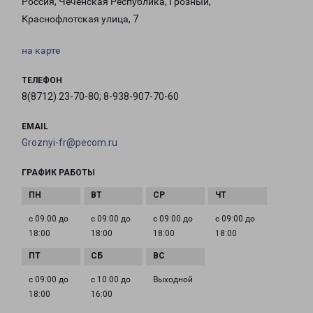
Россия, Чеченская Республика, Грозный,
Краснофлотская улица, 7
на карте
ТЕЛЕФОН
8(8712) 23-70-80; 8-938-907-70-60
EMAIL
Groznyi-fr@pecom.ru
ГРАФИК РАБОТЫ
с 09:00 до
с 09:00 до
с 09:00 до
с 09:00 до
18:00
18:00
18:00
18:00
с 09:00 до
с 10:00 до
Выходной
18:00
16:00