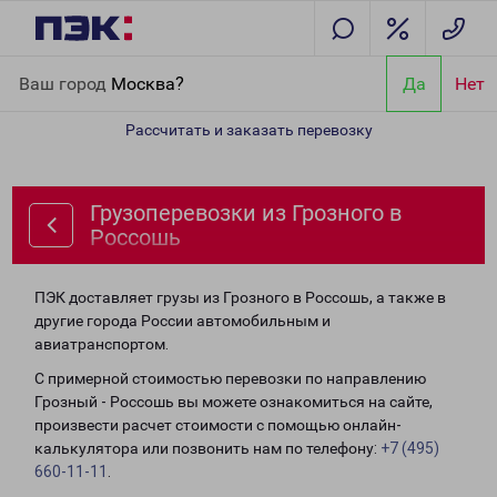
Главная
Направления
Грузоперевозки из Грозного в Россошь
Ваш город
Москва?
Да
Нет
Рассчитать и заказать перевозку
Грузоперевозки из Грозного в
Россошь
ПЭК доставляет грузы из Грозного в Россошь, а также в
другие города России автомобильным и
авиатранспортом.
С примерной стоимостью перевозки по направлению
Грозный - Россошь вы можете ознакомиться на сайте,
произвести расчет стоимости с помощью онлайн-
калькулятора или позвонить нам по телефону:
+7 (495)
660-11-11
.