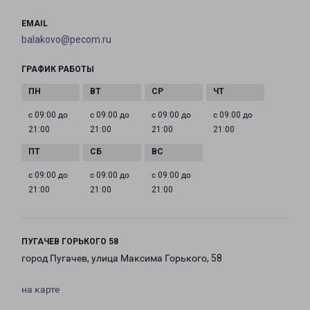
EMAIL
balakovo@pecom.ru
ГРАФИК РАБОТЫ
с 09:00 до
с 09:00 до
с 09:00 до
с 09:00 до
21:00
21:00
21:00
21:00
с 09:00 до
с 09:00 до
с 09:00 до
21:00
21:00
21:00
ПУГАЧЕВ ГОРЬКОГО 58
город Пугачев, улица Максима Горького, 58
на карте