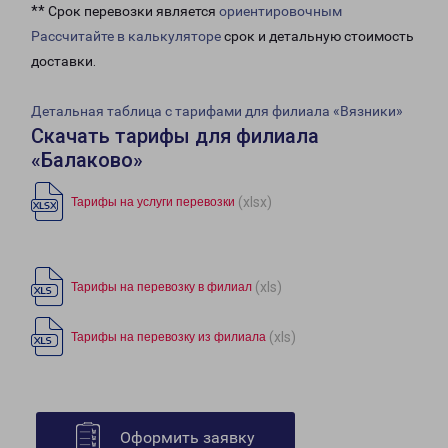
** Срок перевозки является
ориентировочным
Рассчитайте в калькуляторе
срок и детальную стоимость
доставки.
Детальная таблица с тарифами для филиала «Вязники»
Скачать тарифы для филиала
«Балаково»
(xlsx)
Тарифы на услуги перевозки
(xls)
Тарифы на перевозку в филиал
(xls)
Тарифы на перевозку из филиала
Оформить заявку