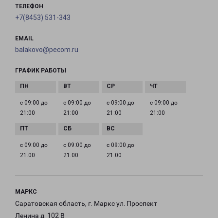
ТЕЛЕФОН
+7(8453) 531-343
EMAIL
balakovo@pecom.ru
ГРАФИК РАБОТЫ
с 09:00 до
с 09:00 до
с 09:00 до
с 09:00 до
21:00
21:00
21:00
21:00
с 09:00 до
с 09:00 до
с 09:00 до
21:00
21:00
21:00
МАРКС
Саратовская область, г. Маркс ул. Проспект
Ленина д. 102 В