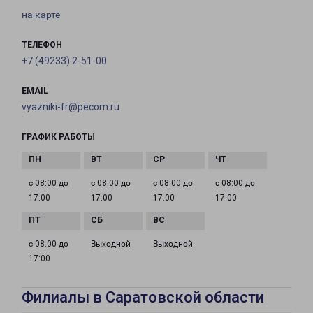
на карте
ТЕЛЕФОН
+7 (49233) 2-51-00
EMAIL
vyazniki-fr@pecom.ru
ГРАФИК РАБОТЫ
с 08:00 до
с 08:00 до
с 08:00 до
с 08:00 до
17:00
17:00
17:00
17:00
с 08:00 до
Выходной
Выходной
17:00
Филиалы в Саратовской области