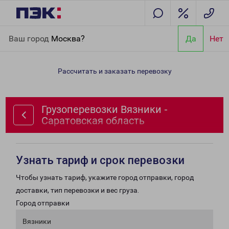
Главная
Направления
Грузоперевозки Вязники -
Ваш город
Москва?
Да
Нет
Саратовская область
Рассчитать и заказать перевозку
Грузоперевозки Вязники -
Саратовская область
Узнать тариф и срок перевозки
Чтобы узнать тариф, укажите город отправки, город
доставки, тип перевозки и вес груза.
Город отправки
Вязники