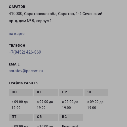
САРАТОВ
410000, Саратовская обл, Саратов, 1-й Сеченский
пр-д, дом № 8, корпус 1.
на карте
ТЕЛЕФОН
+7(8452) 426-869
EMAIL
saratov@pecom.ru
ГРАФИК РАБОТЫ
с 09:00 до
с 09:00 до
с 09:00 до
с 09:00 до
19:00
19:00
19:00
19:00
с 09:00 до
с 10:00 до
Выходной