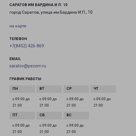
САРАТОВ ИМ БАРДИНА И.П. 10
город Саратов, улица им Бардина И.П., 10
на карте
ТЕЛЕФОН
+7(8452) 426-869
EMAIL
saratov@pecom.ru
ГРАФИК РАБОТЫ
с 09:00 до
с 09:00 до
с 09:00 до
с 09:00 до
21:00
21:00
21:00
21:00
с 09:00 до
с 09:00 до
с 09:00 до
21:00
21:00
21:00