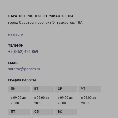
САРАТОВ ПРОСПЕКТ ЭНТУЗИАСТОВ 18А
город Саратов, проспект Энтузиастов, 18А
на карте
ТЕЛЕФОН
+7(8452) 426-869
EMAIL
saratov@pecom.ru
ГРАФИК РАБОТЫ
с 09:00 до
с 09:00 до
с 09:00 до
с 09:00 до
20:00
20:00
20:00
20:00