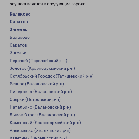
осуществляется в следующие города:
Балаково
Саратов
Энгельс
Балаково
Саратов
Энгельс
Перелюб (Перелюбский р-н)
Золотое (Красноармейский р-н)
Октябрьский Городок (Татищевский р-н)
Репное (Балашовский р-н)
Пинеровка (Балашовский р-н)
Озерки (Петровский р-н)
Натальино (Балаковский р-н)
Быков Отрог (Балаковский р-н)
Каменский (Красноармейский р-н)
Алексеевка (Хвалынский р-н)
Взлетный (Энгельсский р-н)