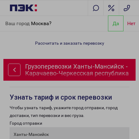
Главная
Направления
Грузоперевозки Ханты-Мансийск -
Ваш город
Москва?
Да
Нет
Карачаево-Черкесская республика
Рассчитать и заказать перевозку
Грузоперевозки Ханты-Мансийск -
Карачаево-Черкесская республика
Узнать тариф и срок перевозки
Чтобы узнать тариф, укажите город отправки, город
доставки, тип перевозки и вес груза.
Город отправки
Ханты-Мансийск