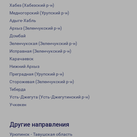
Хабез (Хабезский р-н)
Медногорский (Урупский р-н)
Адыге-Хабль
Архыз (Зеленчукский р-н)
Домбай
Зеленчукская (Зеленчукский р-н)
Исправная (Зеленчукский р-н)
Карачаевск
Нижний Архыз
Преградная (Урупский р-н)
Сторожевая (Зеленчукский р-н)
Теберда
Усть-Джегута (Усть-Джегутинский р-н)
Учкекен
Другие направления
Урюпинск - Тавушская область