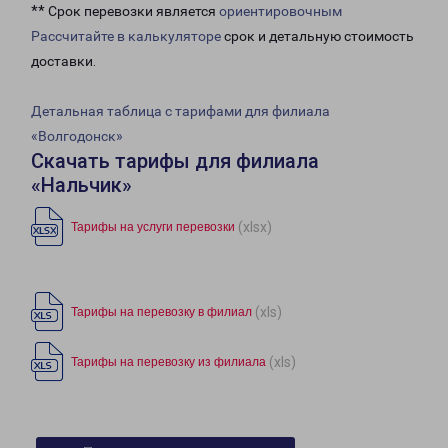
** Срок перевозки является
ориентировочным
Рассчитайте в калькуляторе
срок и детальную стоимость
доставки.
Детальная таблица с тарифами для филиала
«Волгодонск»
Скачать тарифы для филиала
«Нальчик»
(xlsx)
Тарифы на услуги перевозки
(xls)
Тарифы на перевозку в филиал
(xls)
Тарифы на перевозку из филиала