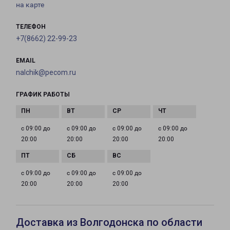
на карте
ТЕЛЕФОН
+7(8662) 22-99-23
EMAIL
nalchik@pecom.ru
ГРАФИК РАБОТЫ
с 09:00 до
с 09:00 до
с 09:00 до
с 09:00 до
20:00
20:00
20:00
20:00
с 09:00 до
с 09:00 до
с 09:00 до
20:00
20:00
20:00
Доставка из Волгодонска по области