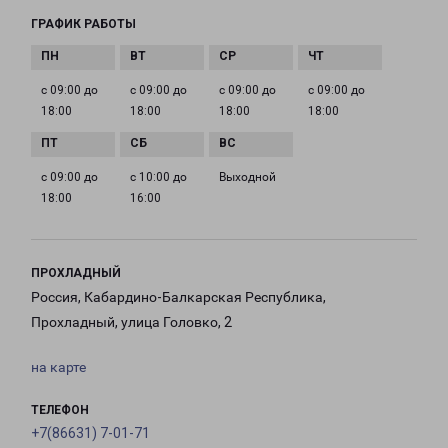
ГРАФИК РАБОТЫ
с 09:00 до
с 09:00 до
с 09:00 до
с 09:00 до
18:00
18:00
18:00
18:00
с 09:00 до
с 10:00 до
Выходной
18:00
16:00
ПРОХЛАДНЫЙ
Россия, Кабардино-Балкарская Республика,
Прохладный, улица Головко, 2
на карте
ТЕЛЕФОН
+7(86631) 7-01-71