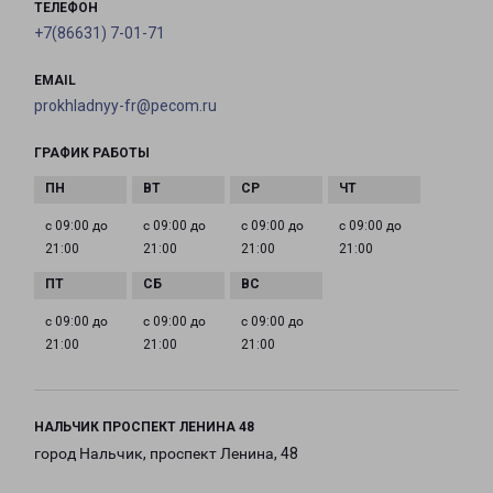
ТЕЛЕФОН
+7(86631) 7-01-71
EMAIL
prokhladnyy-fr@pecom.ru
ГРАФИК РАБОТЫ
с 09:00 до
с 09:00 до
с 09:00 до
с 09:00 до
21:00
21:00
21:00
21:00
с 09:00 до
с 09:00 до
с 09:00 до
21:00
21:00
21:00
НАЛЬЧИК ПРОСПЕКТ ЛЕНИНА 48
город Нальчик, проспект Ленина, 48