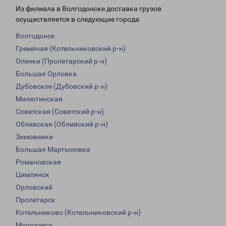
Из филиала в Волгодонске доставка грузов
осуществляется в следующие города:
Волгодонск
Гремячая (Котельниковский р-н)
Опенки (Пролетарский р-н)
Большая Орловка
Дубовское (Дубовский р-н)
Милютинская
Советская (Советский р-н)
Обливская (Обливский р-н)
Зимовники
Большая Мартыновка
Романовская
Цимлянск
Орловский
Пролетарск
Котельниково (Котельниковский р-н)
Морозовск