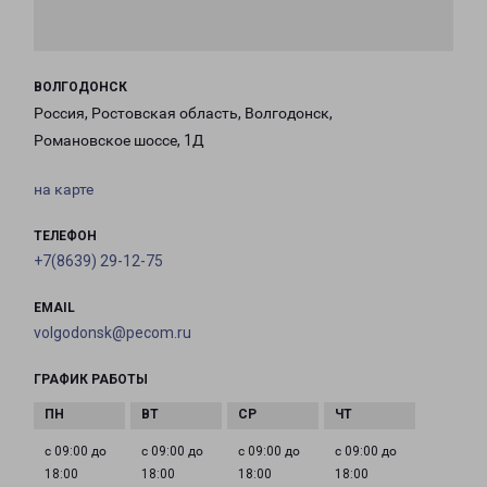
ВОЛГОДОНСК
Россия, Ростовская область, Волгодонск,
Романовское шоссе, 1Д
на карте
ТЕЛЕФОН
+7(8639) 29-12-75
EMAIL
volgodonsk@pecom.ru
ГРАФИК РАБОТЫ
с 09:00 до
с 09:00 до
с 09:00 до
с 09:00 до
18:00
18:00
18:00
18:00