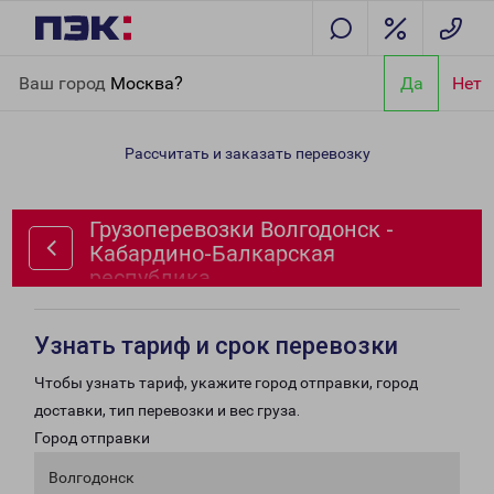
Главная
Направления
Грузоперевозки Волгодонск -
Ваш город
Москва?
Да
Нет
Кабардино-Балкарская республика
Рассчитать и заказать перевозку
Грузоперевозки Волгодонск -
Кабардино-Балкарская
республика
Узнать тариф и срок перевозки
Чтобы узнать тариф, укажите город отправки, город
доставки, тип перевозки и вес груза.
Город отправки
Волгодонск