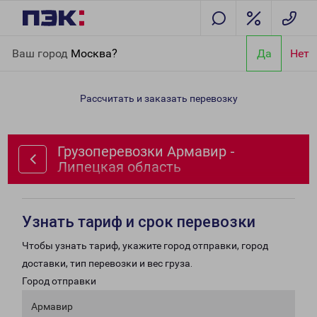
Главная
Направления
Грузоперевозки Армавир - Липецкая
Ваш город
Москва?
Да
Нет
область
Рассчитать и заказать перевозку
Грузоперевозки Армавир -
Липецкая область
Узнать тариф и срок перевозки
Чтобы узнать тариф, укажите город отправки, город
доставки, тип перевозки и вес груза.
Город отправки
Армавир