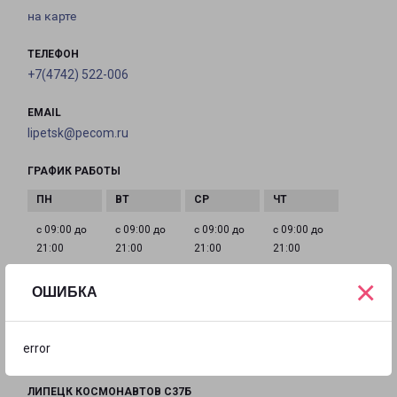
на карте
ТЕЛЕФОН
+7(4742) 522-006
EMAIL
lipetsk@pecom.ru
ГРАФИК РАБОТЫ
с 09:00 до
с 09:00 до
с 09:00 до
с 09:00 до
21:00
21:00
21:00
21:00
×
ОШИБКА
с 09:00 до
с 09:00 до
с 09:00 до
21:00
21:00
21:00
error
ЛИПЕЦК КОСМОНАВТОВ С37Б