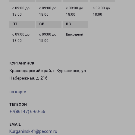
с 09:00 до
с 09:00 до
с 09:00 до
с 09:00 до
18:00
18:00
18:00
18:00
с 09:00 до
с 09:00 до
Выходной
18:00
15:00
КУРГАНИНСК
Краснодарский край, г. Курганинск, ул.
Набережная, д. 216
на карте
ТЕЛЕФОН
+7(86147) 6-60-56
EMAIL
Kurganinsk-fr@pecom.ru