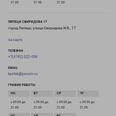
21:00
21:00
21:00
ЛИПЕЦК СВИРИДОВА 17
город Липецк, улица Свиридова И.В., 17
на карте
ТЕЛЕФОН
+7(4742) 522-006
EMAIL
lipetsk@pecom.ru
ГРАФИК РАБОТЫ
с 09:00 до
с 09:00 до
с 09:00 до
с 09:00 до
21:00
21:00
21:00
21:00