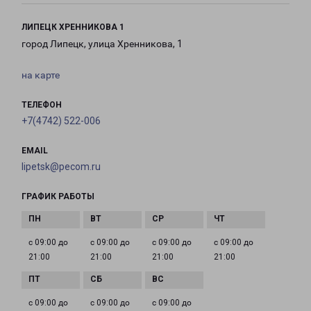
ЛИПЕЦК ХРЕННИКОВА 1
город Липецк, улица Хренникова, 1
на карте
ТЕЛЕФОН
+7(4742) 522-006
EMAIL
lipetsk@pecom.ru
ГРАФИК РАБОТЫ
с 09:00 до
с 09:00 до
с 09:00 до
с 09:00 до
21:00
21:00
21:00
21:00
с 09:00 до
с 09:00 до
с 09:00 до