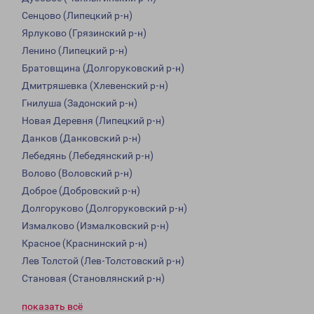
Сенцово (Липецкий р-н)
Ярлуково (Грязинский р-н)
Ленино (Липецкий р-н)
Братовщина (Долгоруковский р-н)
Дмитряшевка (Хлевенский р-н)
Гнилуша (Задонский р-н)
Новая Деревня (Липецкий р-н)
Данков (Данковский р-н)
Лебедянь (Лебедянский р-н)
Волово (Воловский р-н)
Доброе (Добровский р-н)
Долгоруково (Долгоруковский р-н)
Измалково (Измалковский р-н)
Красное (Краснинский р-н)
Лев Толстой (Лев-Толстовский р-н)
Становая (Становлянский р-н)
показать всё