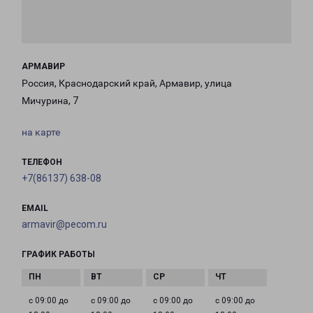
АРМАВИР
Россия, Краснодарский край, Армавир, улица
Мичурина, 7
на карте
ТЕЛЕФОН
+7(86137) 638-08
EMAIL
armavir@pecom.ru
ГРАФИК РАБОТЫ
с 09:00 до
с 09:00 до
с 09:00 до
с 09:00 до