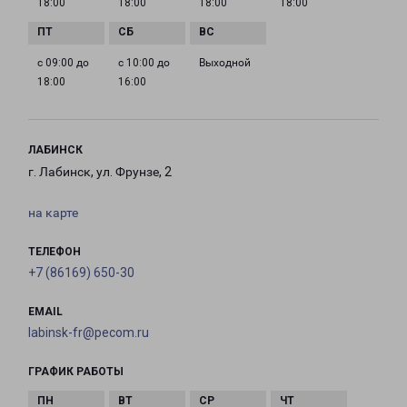
18:00
18:00
18:00
18:00
с 09:00 до
с 10:00 до
Выходной
18:00
16:00
ЛАБИНСК
г. Лабинск, ул. Фрунзе, 2
на карте
ТЕЛЕФОН
+7 (86169) 650-30
EMAIL
labinsk-fr@pecom.ru
ГРАФИК РАБОТЫ