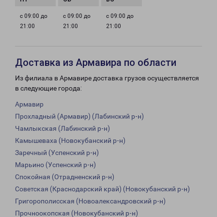
с 09:00 до
с 09:00 до
с 09:00 до
21:00
21:00
21:00
Доставка из Армавира по области
Из филиала в Армавире доставка грузов осуществляется
в следующие города:
Армавир
Прохладный (Армавир) (Лабинский р-н)
Чамлыкская (Лабинский р-н)
Камышеваха (Новокубанский р-н)
Заречный (Успенский р-н)
Марьино (Успенский р-н)
Спокойная (Отрадненский р-н)
Советская (Краснодарский край) (Новокубанский р-н)
Григорополисская (Новоалександровский р-н)
Прочноокопская (Новокубанский р-н)