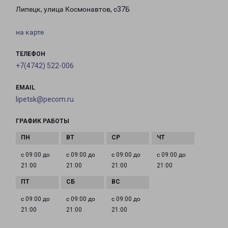
Липецк, улица Космонавтов, с37Б
на карте
ТЕЛЕФОН
+7(4742) 522-006
EMAIL
lipetsk@pecom.ru
ГРАФИК РАБОТЫ
с 09:00 до
с 09:00 до
с 09:00 до
с 09:00 до
21:00
21:00
21:00
21:00
с 09:00 до
с 09:00 до
с 09:00 до
21:00
21:00
21:00