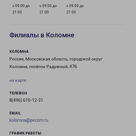
с 09:00 до
с 09:00 до
с 09:00 до
21:00
21:00
21:00
Филиалы в Коломне
КОЛОМНА
Россия, Московская область, городской округ
Коломна, посёлок Радужный, 47Б
на карте
ТЕЛЕФОН
8(496) 610-12-31
EMAIL
kolomna@pecom.ru
ГРАФИК РАБОТЫ