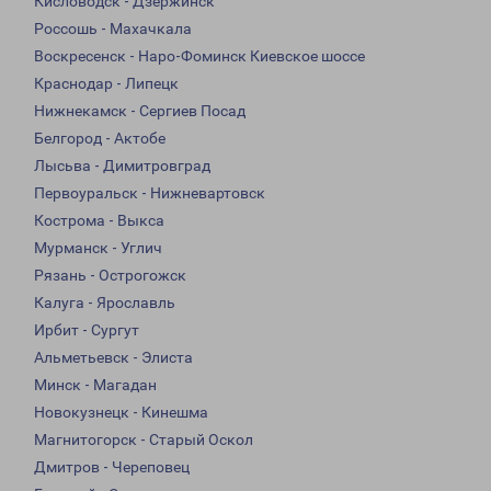
Кисловодск - Дзержинск
Россошь - Махачкала
Воскресенск - Наро-Фоминск Киевское шоссе
Краснодар - Липецк
Нижнекамск - Сергиев Посад
Белгород - Актобе
Лысьва - Димитровград
Первоуральск - Нижневартовск
Кострома - Выкса
Мурманск - Углич
Рязань - Острогожск
Калуга - Ярославль
Ирбит - Сургут
Альметьевск - Элиста
Минск - Магадан
Новокузнецк - Кинешма
Магнитогорск - Старый Оскол
Дмитров - Череповец