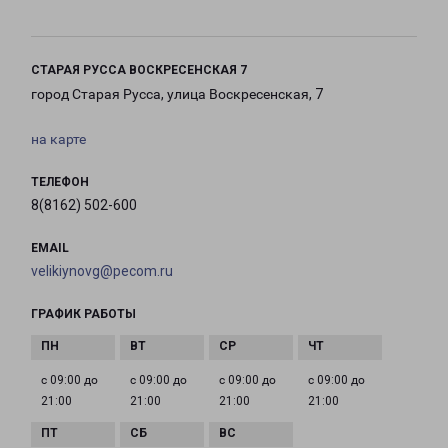
СТАРАЯ РУССА ВОСКРЕСЕНСКАЯ 7
город Старая Русса, улица Воскресенская, 7
на карте
ТЕЛЕФОН
8(8162) 502-600
EMAIL
velikiynovg@pecom.ru
ГРАФИК РАБОТЫ
с 09:00 до
с 09:00 до
с 09:00 до
с 09:00 до
21:00
21:00
21:00
21:00