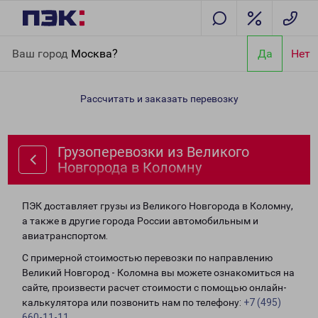
Главная
Направления
Грузоперевозки из Великого
Ваш город
Москва?
Да
Нет
Новгорода в Коломну
Рассчитать и заказать перевозку
Грузоперевозки из Великого
Новгорода в Коломну
ПЭК доставляет грузы из Великого Новгорода в Коломну,
а также в другие города России автомобильным и
авиатранспортом.
С примерной стоимостью перевозки по направлению
Великий Новгород - Коломна вы можете ознакомиться на
сайте, произвести расчет стоимости с помощью онлайн-
калькулятора или позвонить нам по телефону:
+7 (495)
660-11-11
.