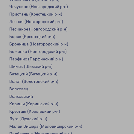
Чечулино (Новгородский р-н)
Пристань (Крестецкий р-н)
Лесная (Новгородский р-н)
Песчаное (Новгородский р-н)
Борок (Крестецкий р-н)
Бронница (Новгородский р-н)
Божонка (Новгородский р-н)
Парфино (Парфинский р-н)
Шимск (Шимский р-н)
Батецкий (Батецкий р-н)
Волот (Волотовский р-н)
Волховец
Волховский
Кириши (Киришский р-н)
Крестцы (Крестецкий р-н)
Луга (Лужский р-н)
Малая Вишера (Маловишерский р-н)
Подберезье (Новгородский р-н)