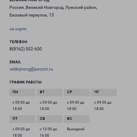
ВЕЛИКИЙ НОВГОРОД
Россия, Великий Новгород, Лужский район,
Базовый переулок, 13
на карте
ТЕЛЕФОН
8(8162) 502-600
EMAIL
velikiynovg@pecom.ru
ГРАФИК РАБОТЫ
с 09:00 до
с 09:00 до
с 09:00 до
с 09:00 до
18:00
18:00
18:00
18:00
с 09:00 до
с 10:00 до
Выходной
18:00
16:00