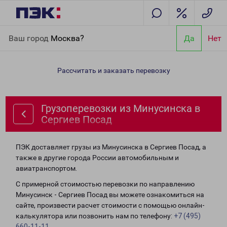
Главная
Направления
Грузоперевозки из Минусинска в
Ваш город
Москва?
Да
Нет
Сергиев Посад
Рассчитать и заказать перевозку
Грузоперевозки из Минусинска в
Сергиев Посад
ПЭК доставляет грузы из Минусинска в Сергиев Посад, а
также в другие города России автомобильным и
авиатранспортом.
С примерной стоимостью перевозки по направлению
Минусинск - Сергиев Посад вы можете ознакомиться на
сайте, произвести расчет стоимости с помощью онлайн-
калькулятора или позвонить нам по телефону:
+7 (495)
660-11-11
.