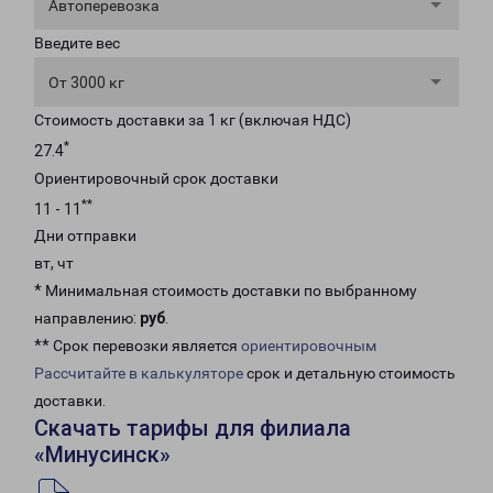
Автоперевозка
Введите вес
От 3000 кг
Стоимость доставки за 1 кг (включая НДС)
*
27.4
Ориентировочный срок доставки
**
11 - 11
Дни отправки
вт, чт
* Минимальная стоимость доставки по выбранному
направлению:
руб
.
** Срок перевозки является
ориентировочным
Рассчитайте в калькуляторе
срок и детальную стоимость
доставки.
Скачать тарифы для филиала
«Минусинск»