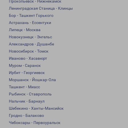
Прокопьевск - Нижнекамск
Ленинградская Станица - Клинцы
Бор - Ташкент Горького
Астрахань - Ессентуки
Липецк - Москва
Новокузнецк - Энгельс
Александров - Душанбе
Новосибирск - Томск
Иваново - Хасавюрт
Муром - Саранск
Ирбит - Георгиевск
Моршанск - Йошкар-Ола
Ташкент - Миасс
Рыбинск - Ставрополь
Нальчик - Барнаул
Шебекино - Ханты-Мансийск
Гродно - Балаково
Чебоксары - Первоуральск