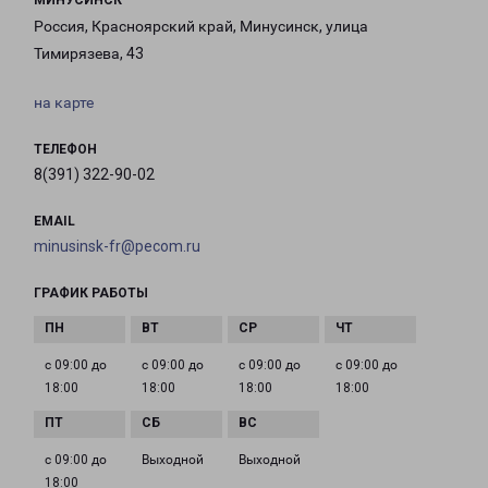
МИНУСИНСК
Россия, Красноярский край, Минусинск, улица
Тимирязева, 43
на карте
ТЕЛЕФОН
8(391) 322-90-02
EMAIL
minusinsk-fr@pecom.ru
ГРАФИК РАБОТЫ
с 09:00 до
с 09:00 до
с 09:00 до
с 09:00 до
18:00
18:00
18:00
18:00
с 09:00 до
Выходной
Выходной
18:00