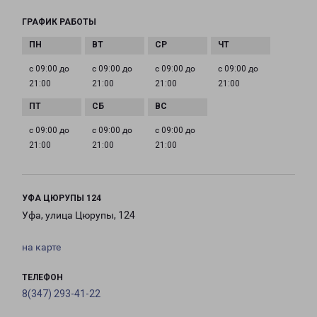
ГРАФИК РАБОТЫ
с 09:00 до
с 09:00 до
с 09:00 до
с 09:00 до
21:00
21:00
21:00
21:00
с 09:00 до
с 09:00 до
с 09:00 до
21:00
21:00
21:00
УФА ЦЮРУПЫ 124
Уфа, улица Цюрупы, 124
на карте
ТЕЛЕФОН
8(347) 293-41-22