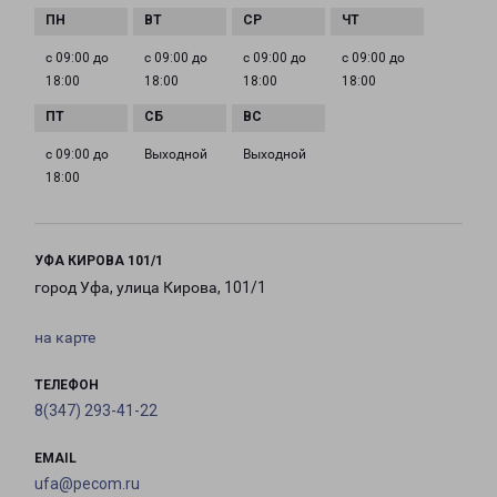
с 09:00 до
с 09:00 до
с 09:00 до
с 09:00 до
18:00
18:00
18:00
18:00
с 09:00 до
Выходной
Выходной
18:00
УФА КИРОВА 101/1
город Уфа, улица Кирова, 101/1
на карте
ТЕЛЕФОН
8(347) 293-41-22
EMAIL
ufa@pecom.ru