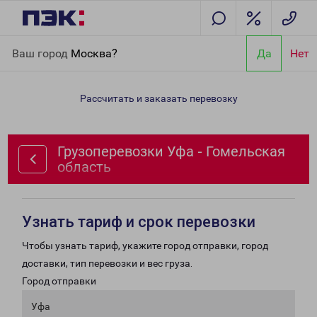
Главная
Направления
Грузоперевозки Уфа - Гомельская
Ваш город
Москва?
Да
Нет
область
Рассчитать и заказать перевозку
Грузоперевозки Уфа - Гомельская
область
Узнать тариф и срок перевозки
Чтобы узнать тариф, укажите город отправки, город
доставки, тип перевозки и вес груза.
Город отправки
Уфа