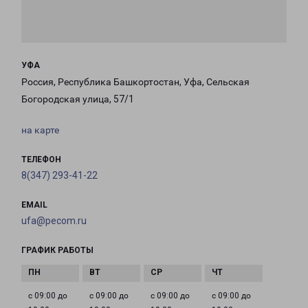
УФА
Россия, Республика Башкортостан, Уфа, Сельская
Богородская улица, 57/1
на карте
ТЕЛЕФОН
8(347) 293-41-22
EMAIL
ufa@pecom.ru
ГРАФИК РАБОТЫ
с 09:00 до
с 09:00 до
с 09:00 до
с 09:00 до