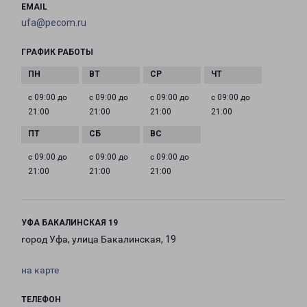
EMAIL
ufa@pecom.ru
ГРАФИК РАБОТЫ
с 09:00 до
с 09:00 до
с 09:00 до
с 09:00 до
21:00
21:00
21:00
21:00
с 09:00 до
с 09:00 до
с 09:00 до
21:00
21:00
21:00
УФА БАКАЛИНСКАЯ 19
город Уфа, улица Бакалинская, 19
на карте
ТЕЛЕФОН