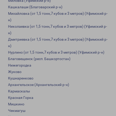
Миловка (Уфимский р-н)
Кашкалаши (Благоварский р-н)
Михайловка (от 1,5 тонн,7 кубов и 3 метров) (Уфимский р-
н)
Николаевка (от 1,5 тонн,7 кубов и 3 метров) (Уфимский р-
н)
Дмитриевка (от 1,5 тонн,7 кубов и 3 метров) (Уфимский р-
н)
Нурлино (от 1,5 тонн,7 кубов и 3 метров) (Уфимский р-н)
Благовещенск (респ. Башкортостан)
Нижегородка
Жуково
Кушнаренково
Архангельское (Архангельский р-н)
Кармаскалы
Красная Горка
Мишкино
Чекмагуш