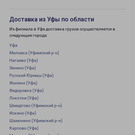
Доставка из Уфы по области
Из филиала в Уфе доставка грузов осуществляется в
следующие города:
Уфа
Миловка (Уфимский р-н)
Нагаево (Уфа)
Зинино (Уфа)
Русский Юрмаш (Уфа)
Жилино (Уфа)
Федоровка (Уфа)
Локотки (Уфа)
Шмидтово (Уфимский р-н)
Искино (Уфа)
Шамонино (Уфимский р-н)
Карпово (Уфа)