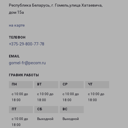
Республика Беларусь, г. Гомель,улица Хатаевича,
дом 15а
на карте
ТЕЛЕФОН
+375-29-800-77-78
EMAIL
gomel-fr@pecom.ru
ГРАФИК РАБОТЫ
с 10:00 до
с 10:00 до
с 10:00 до
с 10:00 до
18:00
18:00
18:00
18:00
с 10:00 до
Выходной
Выходной
18:00