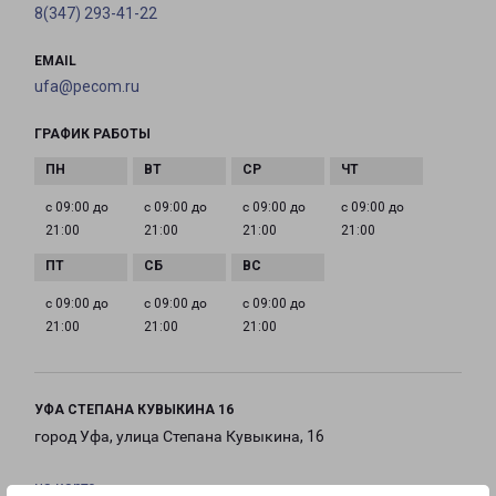
8(347) 293-41-22
EMAIL
ufa@pecom.ru
ГРАФИК РАБОТЫ
с 09:00 до
с 09:00 до
с 09:00 до
с 09:00 до
21:00
21:00
21:00
21:00
с 09:00 до
с 09:00 до
с 09:00 до
21:00
21:00
21:00
УФА СТЕПАНА КУВЫКИНА 16
город Уфа, улица Степана Кувыкина, 16
на карте