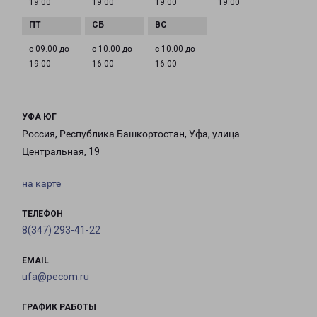
19:00
19:00
19:00
19:00
с 09:00 до
с 10:00 до
с 10:00 до
19:00
16:00
16:00
УФА ЮГ
Россия, Республика Башкортостан, Уфа, улица
Центральная, 19
на карте
ТЕЛЕФОН
8(347) 293-41-22
EMAIL
ufa@pecom.ru
ГРАФИК РАБОТЫ