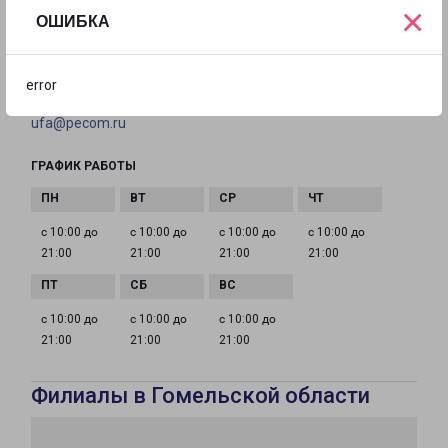
×
ОШИБКА
ТЕЛЕФОН
8(347) 293-41-22
error
EMAIL
ufa@pecom.ru
ГРАФИК РАБОТЫ
с 10:00 до
с 10:00 до
с 10:00 до
с 10:00 до
21:00
21:00
21:00
21:00
с 10:00 до
с 10:00 до
с 10:00 до
21:00
21:00
21:00
Филиалы в Гомельской области