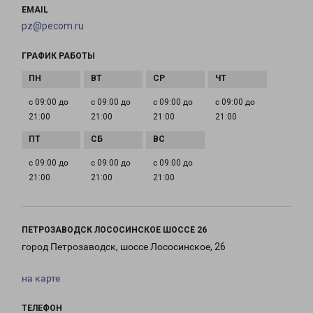
EMAIL
pz@pecom.ru
ГРАФИК РАБОТЫ
с 09:00 до
с 09:00 до
с 09:00 до
с 09:00 до
21:00
21:00
21:00
21:00
с 09:00 до
с 09:00 до
с 09:00 до
21:00
21:00
21:00
ПЕТРОЗАВОДСК ЛОСОСИНСКОЕ ШОССЕ 26
город Петрозаводск, шоссе Лососинское, 26
на карте
ТЕЛЕФОН