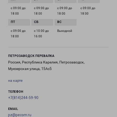
с 09:00 до
с 09:00 до
с 09:00 до
с 09:00 до
18:00
18:00
18:00
18:00
с 09:00 до
с 10:00 до
Выходной
18:00
16:00
ПЕТРОЗАВОДСК ПЕРЕВАЛКА
Россия, Республика Карелия, Петрозаводск,
Муезерская улица, 15Ас5
на карте
ТЕЛЕФОН
+7(814)244-59-90
EMAIL
pz@pecom.ru