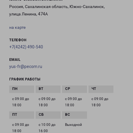
Россия, Сахалинская область, Южно-Сахалинск,
улица Ленина, 474А
на карте
ТЕЛЕФОН
+7(4242) 490-540
EMAIL
yus-fr@pecom.ru
ГРАФИК РАБОТЫ
с 09:00 до
с 09:00 до
с 09:00 до
с 09:00 до
18:00
18:00
18:00
18:00
с 09:00 до
с 10:00 до
Выходной
18:00
16:00