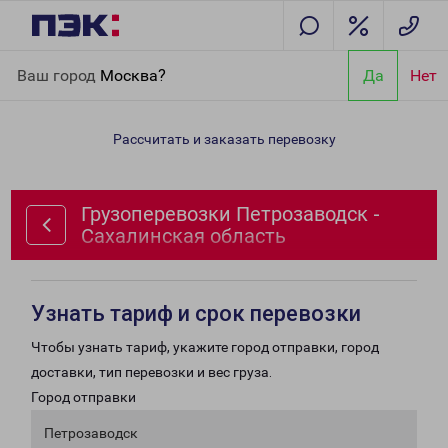
Главная
Направления
Грузоперевозки Петрозаводск -
Ваш город
Москва?
Да
Нет
Сахалинская область
Рассчитать и заказать перевозку
Грузоперевозки Петрозаводск -
Сахалинская область
Узнать тариф и срок перевозки
Чтобы узнать тариф, укажите город отправки, город
доставки, тип перевозки и вес груза.
Город отправки
Петрозаводск