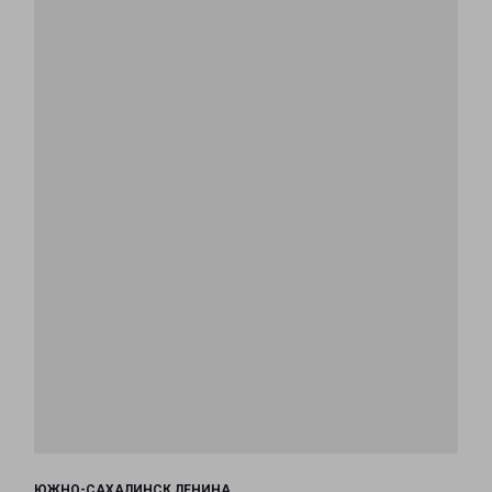
ЮЖНО-САХАЛИНСК ЛЕНИНА