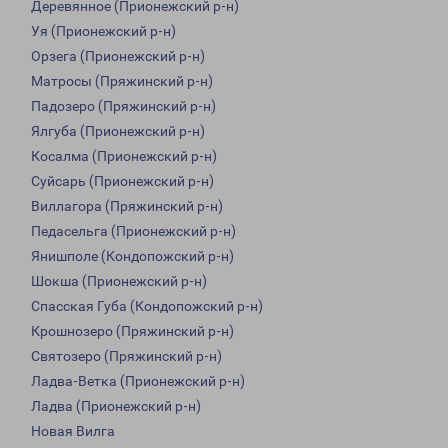
Деревянное (Прионежский р-н)
Уя (Прионежский р-н)
Орзега (Прионежский р-н)
Матросы (Пряжинский р-н)
Падозеро (Пряжинский р-н)
Ялгуба (Прионежский р-н)
Косалма (Прионежский р-н)
Суйсарь (Прионежский р-н)
Виллагора (Пряжинский р-н)
Педасельга (Прионежский р-н)
Янишполе (Кондопожский р-н)
Шокша (Прионежский р-н)
Спасская Губа (Кондопожский р-н)
Крошнозеро (Пряжинский р-н)
Святозеро (Пряжинский р-н)
Ладва-Ветка (Прионежский р-н)
Ладва (Прионежский р-н)
Новая Вилга