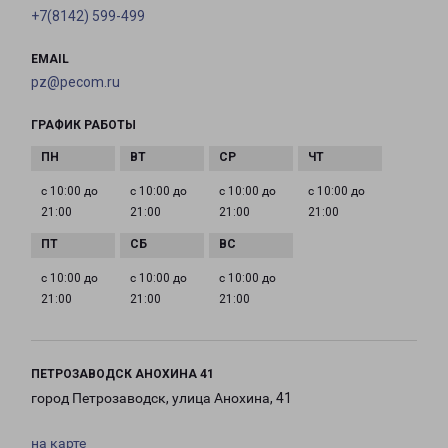
+7(8142) 599-499
EMAIL
pz@pecom.ru
ГРАФИК РАБОТЫ
с 10:00 до
с 10:00 до
с 10:00 до
с 10:00 до
21:00
21:00
21:00
21:00
с 10:00 до
с 10:00 до
с 10:00 до
21:00
21:00
21:00
ПЕТРОЗАВОДСК АНОХИНА 41
город Петрозаводск, улица Анохина, 41
на карте