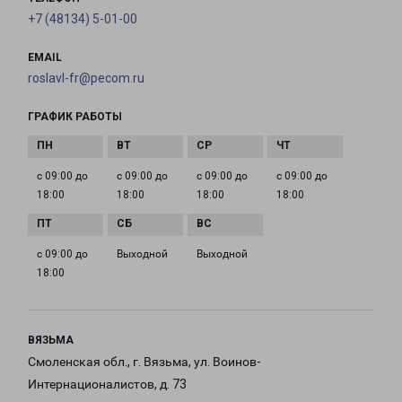
+7 (48134) 5-01-00
EMAIL
roslavl-fr@pecom.ru
ГРАФИК РАБОТЫ
с 09:00 до
с 09:00 до
с 09:00 до
с 09:00 до
18:00
18:00
18:00
18:00
с 09:00 до
Выходной
Выходной
18:00
ВЯЗЬМА
Смоленская обл., г. Вязьма, ул. Воинов-
Интернационалистов, д. 73