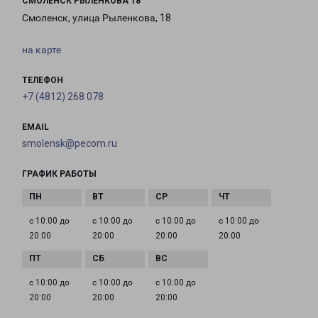
СМОЛЕНСК РЫЛЕНКОВА 18
Смоленск, улица Рыленкова, 18
на карте
ТЕЛЕФОН
+7 (4812) 268 078
EMAIL
smolensk@pecom.ru
ГРАФИК РАБОТЫ
с 10:00 до
с 10:00 до
с 10:00 до
с 10:00 до
20:00
20:00
20:00
20:00
с 10:00 до
с 10:00 до
с 10:00 до
20:00
20:00
20:00