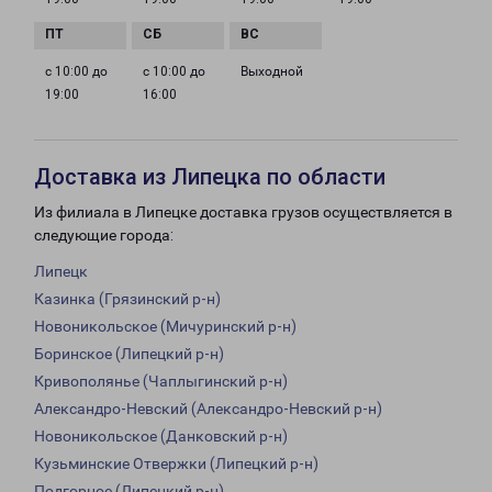
с 10:00 до
с 10:00 до
Выходной
19:00
16:00
Доставка из Липецка по области
Из филиала в Липецке доставка грузов осуществляется в
следующие города:
Липецк
Казинка (Грязинский р-н)
Новоникольское (Мичуринский р-н)
Боринское (Липецкий р-н)
Кривополянье (Чаплыгинский р-н)
Александро-Невский (Александро-Невский р-н)
Новоникольское (Данковский р-н)
Кузьминские Отвержки (Липецкий р-н)
Подгорное (Липецкий р-н)