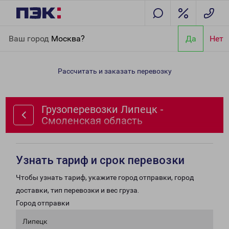
Главная
Направления
Грузоперевозки Липецк - Смоленская
Ваш город
Москва?
Да
Нет
область
Рассчитать и заказать перевозку
Грузоперевозки Липецк -
Смоленская область
Узнать тариф и срок перевозки
Чтобы узнать тариф, укажите город отправки, город
доставки, тип перевозки и вес груза.
Город отправки
Липецк