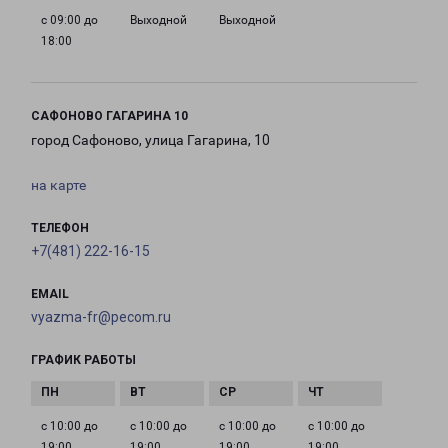
с 09:00 до
Выходной
Выходной
18:00
САФОНОВО ГАГАРИНА 10
город Сафоново, улица Гагарина, 10
на карте
ТЕЛЕФОН
+7(481) 222-16-15
EMAIL
vyazma-fr@pecom.ru
ГРАФИК РАБОТЫ
с 10:00 до
с 10:00 до
с 10:00 до
с 10:00 до
19:00
19:00
19:00
19:00