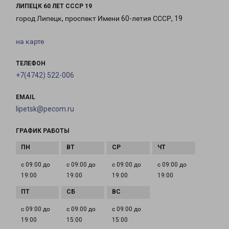
ЛИПЕЦК 60 ЛЕТ СССР 19
город Липецк, проспект Имени 60-летия СССР, 19
на карте
ТЕЛЕФОН
+7(4742) 522-006
EMAIL
lipetsk@pecom.ru
ГРАФИК РАБОТЫ
с 09:00 до
с 09:00 до
с 09:00 до
с 09:00 до
19:00
19:00
19:00
19:00
с 09:00 до
с 09:00 до
с 09:00 до
19:00
15:00
15:00