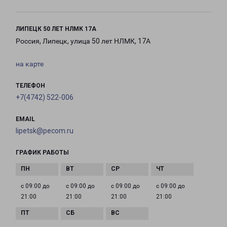
ЛИПЕЦК 50 ЛЕТ НЛМК 17А
Россия, Липецк, улица 50 лет НЛМК, 17А
на карте
ТЕЛЕФОН
+7(4742) 522-006
EMAIL
lipetsk@pecom.ru
ГРАФИК РАБОТЫ
с 09:00 до
с 09:00 до
с 09:00 до
с 09:00 до
21:00
21:00
21:00
21:00