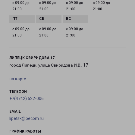
с 09:00 до
с 09:00 до
с 09:00 до
с 09:00 до
21:00
21:00
21:00
21:00
с 09:00 до
с 09:00 до
с 09:00 до
21:00
21:00
21:00
ЛИПЕЦК СВИРИДОВА 17
город Липецк, улица Свиридова И.В., 17
на карте
ТЕЛЕФОН
+7(4742) 522-006
EMAIL
lipetsk@pecom.ru
ГРАФИК РАБОТЫ