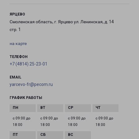
ЯРЦЕВО
Смоленская область, г. Ярцево ул. Ленинская, д. 14
стр. 1
на карте
ТЕЛЕФОН
+7 (4814) 25-23-01
EMAIL
yarcevo-fr@pecom.ru
ГРАФИК РАБОТЫ
с 09:00 до
с 09:00 до
с 09:00 до
с 09:00 до
18:00
18:00
18:00
18:00