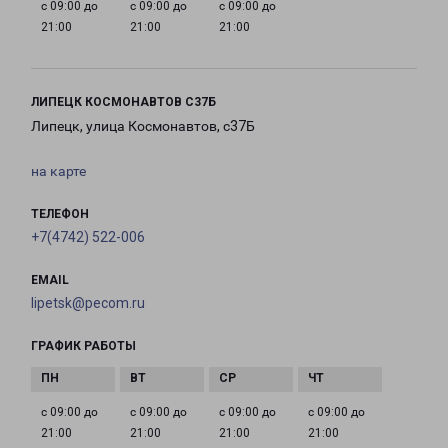
с 09:00 до
с 09:00 до
с 09:00 до
21:00
21:00
21:00
ЛИПЕЦК КОСМОНАВТОВ С37Б
Липецк, улица Космонавтов, с37Б
на карте
ТЕЛЕФОН
+7(4742) 522-006
EMAIL
lipetsk@pecom.ru
ГРАФИК РАБОТЫ
с 09:00 до
с 09:00 до
с 09:00 до
с 09:00 до
21:00
21:00
21:00
21:00