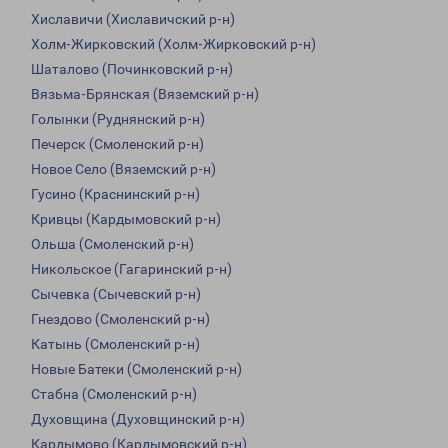
Хиславичи (Хиславичский р-н)
Холм-Жирковский (Холм-Жирковский р-н)
Шаталово (Починковский р-н)
Вязьма-Брянская (Вяземский р-н)
Голынки (Руднянский р-н)
Печерск (Смоленский р-н)
Новое Село (Вяземский р-н)
Гусино (Краснинский р-н)
Кривцы (Кардымовский р-н)
Ольша (Смоленский р-н)
Никольское (Гагаринский р-н)
Сычевка (Сычевский р-н)
Гнездово (Смоленский р-н)
Катынь (Смоленский р-н)
Новые Батеки (Смоленский р-н)
Стабна (Смоленский р-н)
Духовщина (Духовщинский р-н)
Кардымово (Кардымовский р-н)