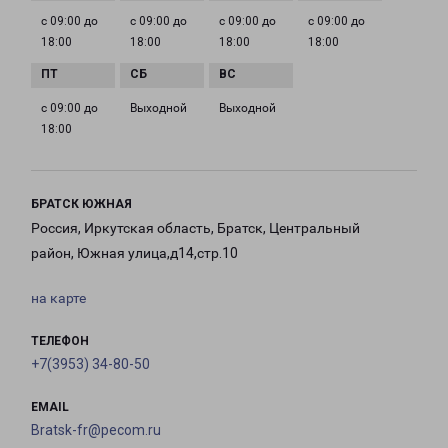
с 09:00 до
с 09:00 до
с 09:00 до
с 09:00 до
18:00
18:00
18:00
18:00
с 09:00 до
Выходной
Выходной
18:00
БРАТСК ЮЖНАЯ
Россия, Иркутская область, Братск, Центральный
район, Южная улица,д14,стр.10
на карте
ТЕЛЕФОН
+7(3953) 34-80-50
EMAIL
Bratsk-fr@pecom.ru