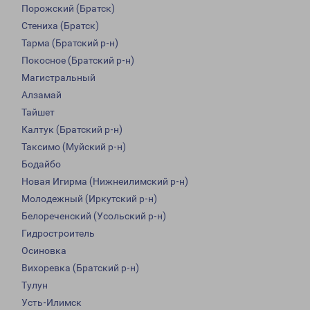
Порожский (Братск)
Стениха (Братск)
Тарма (Братский р-н)
Покосное (Братский р-н)
Магистральный
Алзамай
Тайшет
Калтук (Братский р-н)
Таксимо (Муйский р-н)
Бодайбо
Новая Игирма (Нижнеилимский р-н)
Молодежный (Иркутский р-н)
Белореченский (Усольский р-н)
Гидростроитель
Осиновка
Вихоревка (Братский р-н)
Тулун
Усть-Илимск