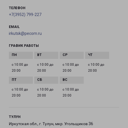
ТЕЛЕФОН
+7(3952) 799-227
EMAIL
irkutsk@pecom.ru
ГРАФИК РАБОТЫ
с 10:00 до
с 10:00 до
с 10:00 до
с 10:00 до
20:00
20:00
20:00
20:00
с 10:00 до
с 10:00 до
с 10:00 до
20:00
20:00
20:00
ТУЛУН
Иркутская обл., г. Тулун, мкр. Угольщиков 36