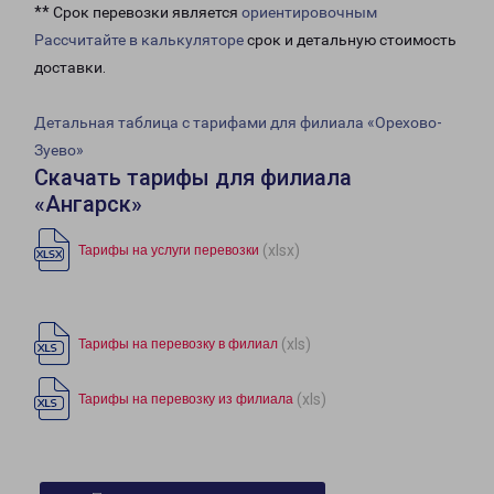
** Срок перевозки является
ориентировочным
Рассчитайте в калькуляторе
срок и детальную стоимость
доставки.
Детальная таблица с тарифами для филиала «Орехово-
Зуево»
Скачать тарифы для филиала
«Ангарск»
(xlsx)
Тарифы на услуги перевозки
(xls)
Тарифы на перевозку в филиал
(xls)
Тарифы на перевозку из филиала