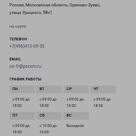
Россия, Московская область, Орехово-Зуево,
улица Урицкого, 98с1
на карте
ТЕЛЕФОН
+7(496)413-69-35
EMAIL
oz-fr@pecom.ru
ГРАФИК РАБОТЫ
с 09:00 до
с 09:00 до
с 09:00 до
с 09:00 до
18:00
18:00
18:00
18:00
с 09:00 до
с 10:00 до
Выходной
18:00
16:00