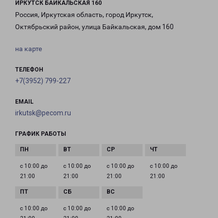
ИРКУТСК БАЙКАЛЬСКАЯ 160
Россия, Иркутская область, город Иркутск,
Октябрьский район, улица Байкальская, дом 160
на карте
ТЕЛЕФОН
+7(3952) 799-227
EMAIL
irkutsk@pecom.ru
ГРАФИК РАБОТЫ
с 10:00 до
с 10:00 до
с 10:00 до
с 10:00 до
21:00
21:00
21:00
21:00
с 10:00 до
с 10:00 до
с 10:00 до