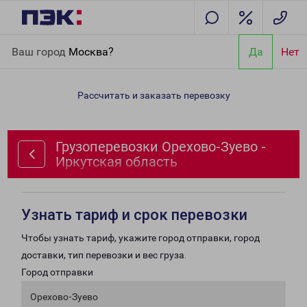
Главная
Направления
Грузоперевозки Орехово-Зуево -
Ваш город
Москва?
Да
Нет
Иркутская область
Рассчитать и заказать перевозку
Грузоперевозки Орехово-Зуево -
Иркутская область
Узнать тариф и срок перевозки
Чтобы узнать тариф, укажите город отправки, город
доставки, тип перевозки и вес груза.
Город отправки
Орехово-Зуево