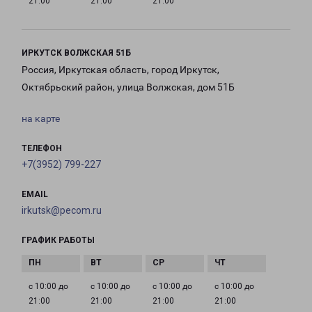
21:00
21:00
21:00
ИРКУТСК ВОЛЖСКАЯ 51Б
Россия, Иркутская область, город Иркутск,
Октябрьский район, улица Волжская, дом 51Б
на карте
ТЕЛЕФОН
+7(3952) 799-227
EMAIL
irkutsk@pecom.ru
ГРАФИК РАБОТЫ
с 10:00 до
с 10:00 до
с 10:00 до
с 10:00 до
21:00
21:00
21:00
21:00