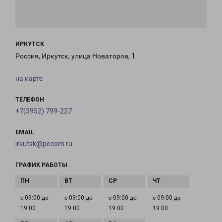
ИРКУТСК
Россия, Иркутск, улица Новаторов, 1
на карте
ТЕЛЕФОН
+7(3952) 799-227
EMAIL
irkutsk@pecom.ru
ГРАФИК РАБОТЫ
с 09:00 до
с 09:00 до
с 09:00 до
с 09:00 до
19:00
19:00
19:00
19:00