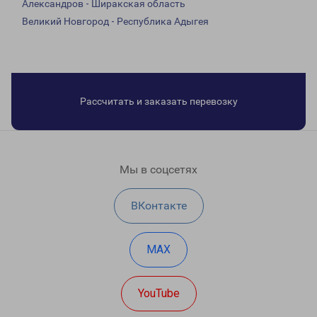
Александров - Ширакская область
Великий Новгород - Республика Адыгея
Рассчитать и заказать перевозку
Мы в соцсетях
ВКонтакте
MAX
YouTube