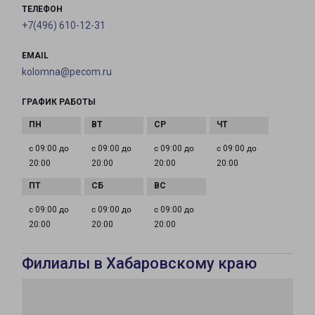
ТЕЛЕФОН
+7(496) 610-12-31
EMAIL
kolomna@pecom.ru
ГРАФИК РАБОТЫ
с 09:00 до
с 09:00 до
с 09:00 до
с 09:00 до
20:00
20:00
20:00
20:00
с 09:00 до
с 09:00 до
с 09:00 до
20:00
20:00
20:00
Филиалы в Хабаровскому краю