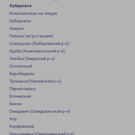
Хабаровск
Комсомольск-на-Амуре
Хабаровск
Амурск
Пивань (ж/д станция)
Скворцово (Хабаровский р-н)
Хурба (Комсомольский р-н)
Эльбан (Амурский р-н)
Солнечный
Биробиджан
Троицкое (Нанайский р-н)
Переяславка
Вяземский
Бикин
Смидович (Смидовичский р-н)
Хор
Корфовский
Николаевка (Смидовичский р-н)