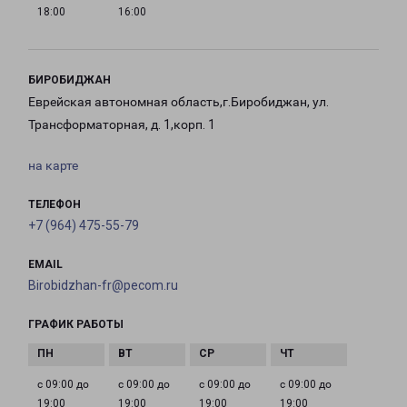
18:00
16:00
БИРОБИДЖАН
Еврейская автономная область,г.Биробиджан, ул.
Трансформаторная, д. 1,корп. 1
на карте
ТЕЛЕФОН
+7 (964) 475-55-79
EMAIL
Birobidzhan-fr@pecom.ru
ГРАФИК РАБОТЫ
с 09:00 до
с 09:00 до
с 09:00 до
с 09:00 до
19:00
19:00
19:00
19:00