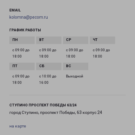
EMAIL
kolomna@pecom.ru
ГРАФИК РАБОТЫ
с 09:00 до
с 09:00 до
с 09:00 до
с 09:00 до
18:00
18:00
18:00
18:00
с 09:00 до
с 10:00 до
Выходной
18:00
16:00
СТУПИНО ПРОСПЕКТ ПОБЕДЫ 63/24
город Ступино, проспект Победы, 63 корпус 24
на карте