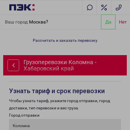
Главная
Направления
Грузоперевозки Коломна -
Ваш город
Москва?
Да
Нет
Хабаровский край
Рассчитать и заказать перевозку
Грузоперевозки Коломна -
Хабаровский край
Узнать тариф и срок перевозки
Чтобы узнать тариф, укажите город отправки, город
доставки, тип перевозки и вес груза.
Город отправки
Коломна