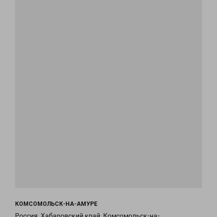
КОМСОМОЛЬСК-НА-АМУРЕ
Россия, Хабаровский край, Комсомольск-на-