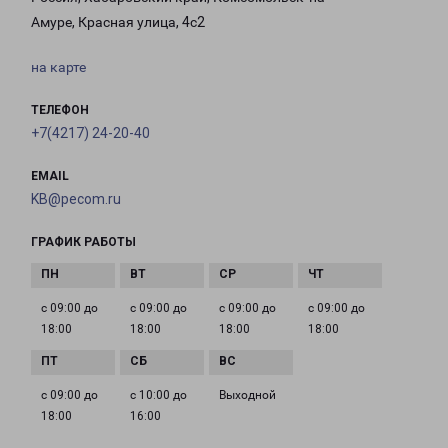
Амуре, Красная улица, 4с2
на карте
ТЕЛЕФОН
+7(4217) 24-20-40
EMAIL
KB@pecom.ru
ГРАФИК РАБОТЫ
с 09:00 до
с 09:00 до
с 09:00 до
с 09:00 до
18:00
18:00
18:00
18:00
с 09:00 до
с 10:00 до
Выходной
18:00
16:00