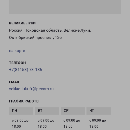
ВЕЛИКИЕ ЛУКИ
Россия, Псковская область, Великие Луки,
Октябрьский проспект, 136
на карте
ТЕЛЕФОН
+7(81153) 78-136
EMAIL
velikie-luki-fr@pecom.ru
ГРАФИК РАБОТЫ
с 09:00 до
с 09:00 до
с 09:00 до
с 09:00 до
18:00
18:00
18:00
18:00