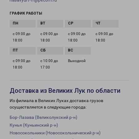
hasavyurt-fr@pecom.ru
ГРАФИК РАБОТЫ
с 09:00 до
с 09:00 до
с 09:00 до
с 09:00 до
18:00
18:00
18:00
18:00
с 09:00 до
с 10:00 до
Выходной
18:00
17:00
Доставка из Великих Лук по области
Из филиала в Великих Луках доставка грузов
осуществляется в следующие города:
Бор-Лазава (Великолукский р-н)
Кунья (Куньинский р-н)
Новосокольники (Новосокольнический р-н)