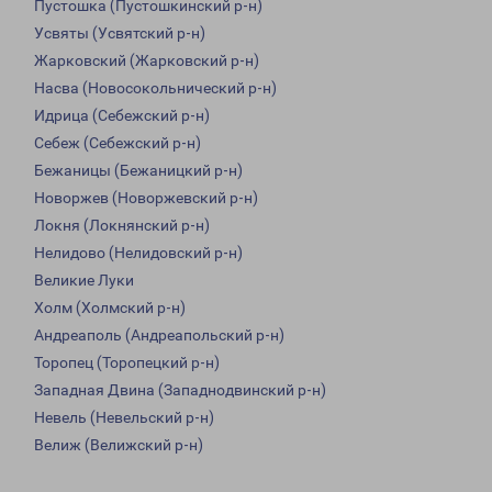
Пустошка (Пустошкинский р-н)
Усвяты (Усвятский р-н)
Жарковский (Жарковский р-н)
Насва (Новосокольнический р-н)
Идрица (Себежский р-н)
Себеж (Себежский р-н)
Бежаницы (Бежаницкий р-н)
Новоржев (Новоржевский р-н)
Локня (Локнянский р-н)
Нелидово (Нелидовский р-н)
Великие Луки
Холм (Холмский р-н)
Андреаполь (Андреапольский р-н)
Торопец (Торопецкий р-н)
Западная Двина (Западнодвинский р-н)
Невель (Невельский р-н)
Велиж (Велижский р-н)