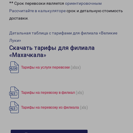
** Срок перевозки является
ориентировочным
Рассчитайте в калькуляторе
срок и детальную стоимость
доставки.
Детальная таблица с тарифами для филиала «Великие
Луки»
Скачать тарифы для филиала
«Махачкала»
(xlsx)
Тарифы на услуги перевозки
(xls)
Тарифы на перевозку в филиал
(xls)
Тарифы на перевозку из филиала