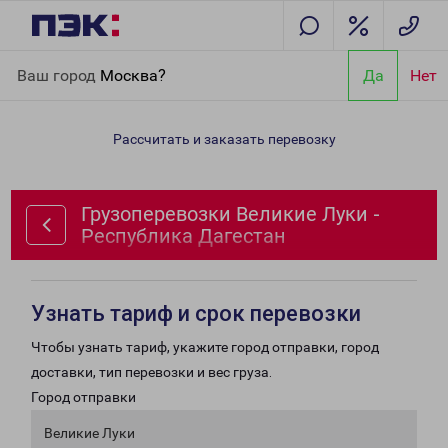
Главная
Направления
Грузоперевозки Великие Луки -
Ваш город
Москва?
Да
Нет
Республика Дагестан
Рассчитать и заказать перевозку
Грузоперевозки Великие Луки -
Республика Дагестан
Узнать тариф и срок перевозки
Чтобы узнать тариф, укажите город отправки, город
доставки, тип перевозки и вес груза.
Город отправки
Великие Луки