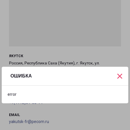
ЯКУТСК
Россия, Республика Саха (Якутия), г. Якутск, ул.
Автодорожная, д. 38/34Б
×
ОШИБКА
на карте
error
ТЕЛЕФОН
+7(4112)31-63-14
EMAIL
yakutsk-fr@pecom.ru