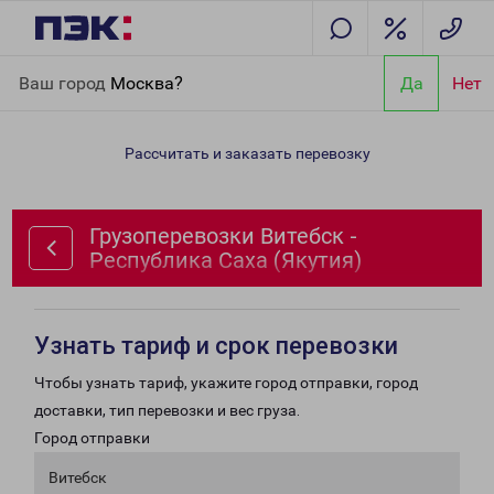
Главная
Направления
Грузоперевозки Витебск - Республика
Ваш город
Москва?
Да
Нет
Саха (Якутия)
Рассчитать и заказать перевозку
Грузоперевозки Витебск -
Республика Саха (Якутия)
Узнать тариф и срок перевозки
Чтобы узнать тариф, укажите город отправки, город
доставки, тип перевозки и вес груза.
Город отправки
Витебск