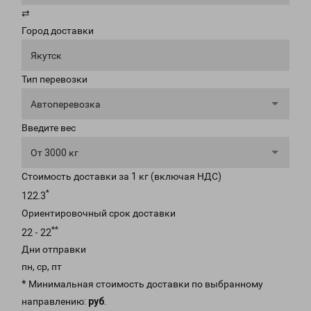
⇄
Город доставки
Якутск
Тип перевозки
Автоперевозка
Введите вес
От 3000 кг
Стоимость доставки за 1 кг (включая НДС)
*
122.3
Ориентировочный срок доставки
**
22 - 22
Дни отправки
пн, ср, пт
* Минимальная стоимость доставки по выбранному
направлению:
руб
.