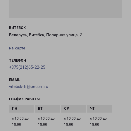
ВИТЕБСК
Беларусь, Витебск, Полярная улица, 2
на карте
ТЕЛЕФОН
+375(212)65-22-25
EMAIL
vitebsk-fr@pecom.ru
ГРАФИК РАБОТЫ
с 10:00 до
с 10:00 до
с 10:00 до
с 10:00 до
18:00
18:00
18:00
18:00