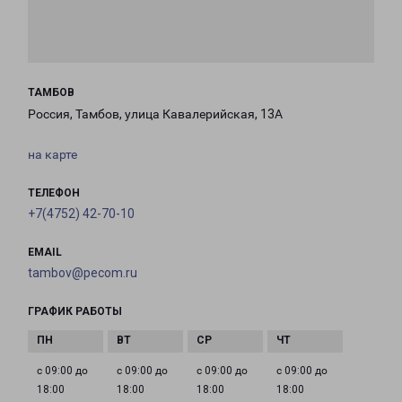
ТАМБОВ
Россия, Тамбов, улица Кавалерийская, 13А
на карте
ТЕЛЕФОН
+7(4752) 42-70-10
EMAIL
tambov@pecom.ru
ГРАФИК РАБОТЫ
с 09:00 до
с 09:00 до
с 09:00 до
с 09:00 до
18:00
18:00
18:00
18:00