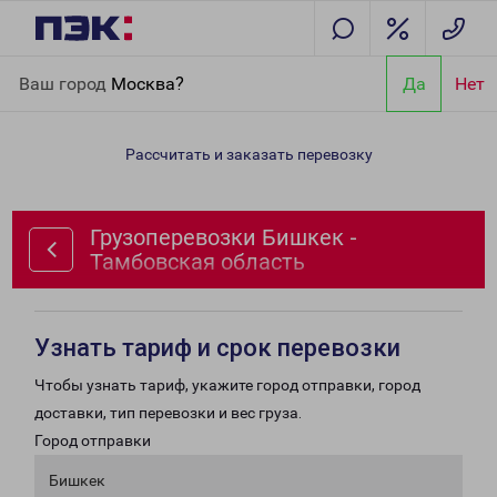
Главная
Направления
Грузоперевозки Бишкек - Тамбовская
Ваш город
Москва?
Да
Нет
область
Рассчитать и заказать перевозку
Грузоперевозки Бишкек -
Тамбовская область
Узнать тариф и срок перевозки
Чтобы узнать тариф, укажите город отправки, город
доставки, тип перевозки и вес груза.
Город отправки
Бишкек