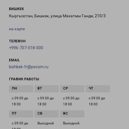
БИШКЕК
Кыргызстан, Бишкек, улица Махатмы Ганди, 210/3
на карте
ТЕЛЕФОН
+996-707-018-000
EMAIL
bishkek-fr@pecom.ru
ГРАФИК РАБОТЫ
с 09:00 до
с 09:00 до
с 09:00 до
с 09:00 до
18:00
18:00
18:00
18:00
с 09:00 до
Выходной
Выходной