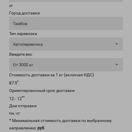
⇄
Город доставки
Тамбов
Тип перевозки
Автоперевозка
Введите вес
От 3000 кг
Стоимость доставки за 1 кг (включая НДС)
*
87.9
Ориентировочный срок доставки
**
12 - 12
Дни отправки
пн, чт
* Минимальная стоимость доставки по выбранному
направлению:
руб
.