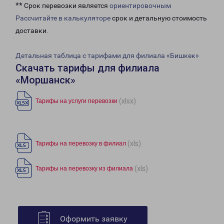
** Срок перевозки является
ориентировочным
Рассчитайте в калькуляторе
срок и детальную стоимость
доставки.
Детальная таблица с тарифами для филиала «Бишкек»
Скачать тарифы для филиала
«Моршанск»
(xlsx)
Тарифы на услуги перевозки
(xls)
Тарифы на перевозку в филиал
(xls)
Тарифы на перевозку из филиала
Оформить заявку