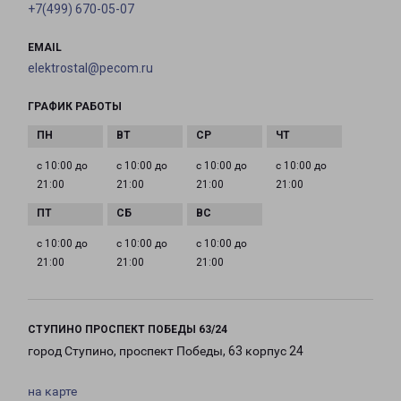
+7(499) 670-05-07
EMAIL
elektrostal@pecom.ru
ГРАФИК РАБОТЫ
с 10:00 до
с 10:00 до
с 10:00 до
с 10:00 до
21:00
21:00
21:00
21:00
с 10:00 до
с 10:00 до
с 10:00 до
21:00
21:00
21:00
СТУПИНО ПРОСПЕКТ ПОБЕДЫ 63/24
город Ступино, проспект Победы, 63 корпус 24
на карте