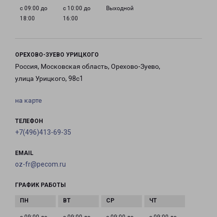
с 09:00 до
с 10:00 до
Выходной
18:00
16:00
ОРЕХОВО-ЗУЕВО УРИЦКОГО
Россия, Московская область, Орехово-Зуево,
улица Урицкого, 98с1
на карте
ТЕЛЕФОН
+7(496)413-69-35
EMAIL
oz-fr@pecom.ru
ГРАФИК РАБОТЫ