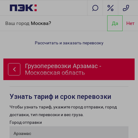
Главная
Направления
Грузоперевозки Арзамас - Московская
Ваш город
Москва?
Да
Нет
область
Рассчитать и заказать перевозку
Грузоперевозки Арзамас -
Московская область
Узнать тариф и срок перевозки
Чтобы узнать тариф, укажите город отправки, город
доставки, тип перевозки и вес груза.
Город отправки
Арзамас