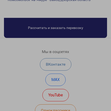
Рассчитать и заказать перевозку
Мы в соцсетях
ВКонтакте
MAX
YouTube
Одноклассники