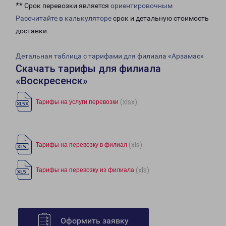
** Срок перевозки является
ориентировочным
Рассчитайте в калькуляторе
срок и детальную стоимость
доставки.
Детальная таблица с тарифами для филиала «Арзамас»
Скачать тарифы для филиала
«Воскресенск»
(xlsx)
Тарифы на услуги перевозки
(xls)
Тарифы на перевозку в филиал
(xls)
Тарифы на перевозку из филиала
Оформить заявку