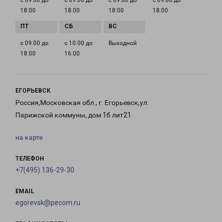
с 09:00 до
с 09:00 до
с 09:00 до
с 09:00 до
18:00
18:00
18:00
18:00
с 09:00 до
с 10:00 до
Выходной
18:00
16:00
ЕГОРЬЕВСК
Россия,Московская обл., г. Егорьевск,ул.
Парижской коммуны, дом 1б лит21
на карте
ТЕЛЕФОН
+7(495) 136-29-30
EMAIL
egorevsk@pecom.ru