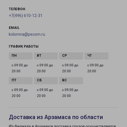
ТЕЛЕФОН
+7(496) 610-12-31
EMAIL
kolomna@pecom.ru
ГРАФИК РАБОТЫ
с 09:00 до
с 09:00 до
с 09:00 до
с 09:00 до
20:00
20:00
20:00
20:00
с 09:00 до
с 09:00 до
с 09:00 до
20:00
20:00
20:00
Доставка из Арзамаса по области
Из филиала в Арзамасе доставка грузов осуществляется