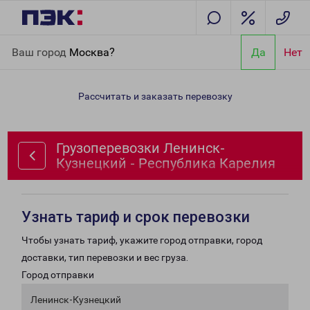
Главная
Направления
Грузоперевозки Ленинск-Кузнецкий -
Ваш город
Москва?
Да
Нет
Республика Карелия
Рассчитать и заказать перевозку
Грузоперевозки Ленинск-
Кузнецкий - Республика Карелия
Узнать тариф и срок перевозки
Чтобы узнать тариф, укажите город отправки, город
доставки, тип перевозки и вес груза.
Город отправки
Ленинск-Кузнецкий