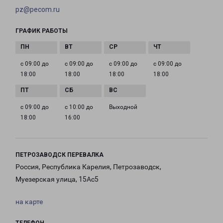
pz@pecom.ru
ГРАФИК РАБОТЫ
с 09:00 до
с 09:00 до
с 09:00 до
с 09:00 до
18:00
18:00
18:00
18:00
с 09:00 до
с 10:00 до
Выходной
18:00
16:00
ПЕТРОЗАВОДСК ПЕРЕВАЛКА
Россия, Республика Карелия, Петрозаводск,
Муезерская улица, 15Ас5
на карте