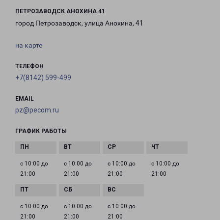
ПЕТРОЗАВОДСК АНОХИНА 41
город Петрозаводск, улица Анохина, 41
на карте
ТЕЛЕФОН
+7(8142) 599-499
EMAIL
pz@pecom.ru
ГРАФИК РАБОТЫ
с 10:00 до
с 10:00 до
с 10:00 до
с 10:00 до
21:00
21:00
21:00
21:00
с 10:00 до
с 10:00 до
с 10:00 до
21:00
21:00
21:00