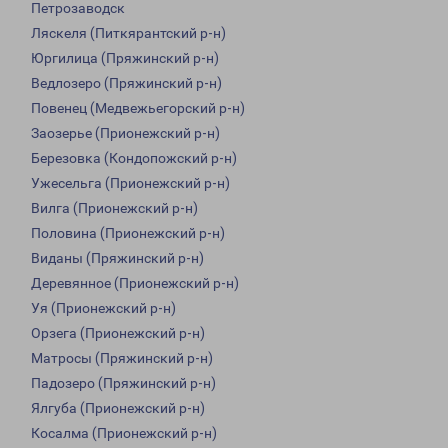
Петрозаводск
Ляскеля (Питкярантский р-н)
Юргилица (Пряжинский р-н)
Ведлозеро (Пряжинский р-н)
Повенец (Медвежьегорский р-н)
Заозерье (Прионежский р-н)
Березовка (Кондопожский р-н)
Ужесельга (Прионежский р-н)
Вилга (Прионежский р-н)
Половина (Прионежский р-н)
Виданы (Пряжинский р-н)
Деревянное (Прионежский р-н)
Уя (Прионежский р-н)
Орзега (Прионежский р-н)
Матросы (Пряжинский р-н)
Падозеро (Пряжинский р-н)
Ялгуба (Прионежский р-н)
Косалма (Прионежский р-н)