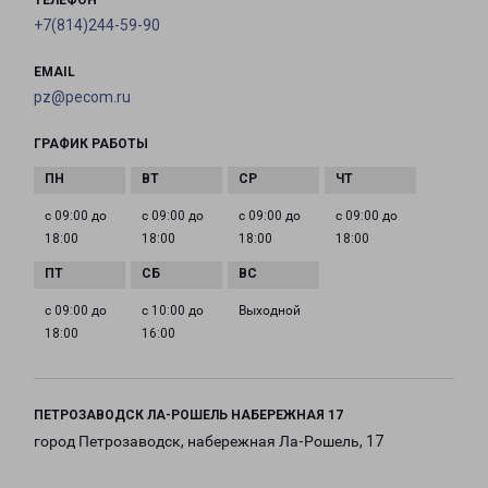
ТЕЛЕФОН
+7(814)244-59-90
EMAIL
pz@pecom.ru
ГРАФИК РАБОТЫ
с 09:00 до
с 09:00 до
с 09:00 до
с 09:00 до
18:00
18:00
18:00
18:00
с 09:00 до
с 10:00 до
Выходной
18:00
16:00
ПЕТРОЗАВОДСК ЛА-РОШЕЛЬ НАБЕРЕЖНАЯ 17
город Петрозаводск, набережная Ла-Рошель, 17