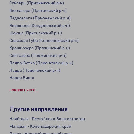
Суйсарь (Прионежский р-н)
Виллагора (Пряжинский р-н)
Педасельга (Прионежский р-н)
Янишполе (Кондопожский р-н)
Шокша (Прионежский р-н)
Спасская Губа (Кондопожский р-н)
Крошнозеро (Пряжинский р-н)
Святозеро (Пряжинский р-н)
Ладва-Ветка (Прионежский р-н)
Ладва (Прионежский р-н)
Новая Вилга
показать всё
Другие направления
Ноябрьск - Республика Башкортостан
Магадан - Краснодарский край
Пенза - Новосибирская область