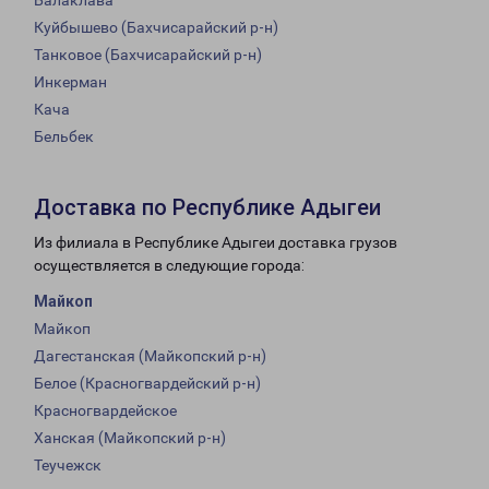
Балаклава
Куйбышево (Бахчисарайский р-н)
Танковое (Бахчисарайский р-н)
Инкерман
Кача
Бельбек
Доставка по Республике Адыгеи
Из филиала в Республике Адыгеи доставка грузов
осуществляется в следующие города:
Майкоп
Майкоп
Дагестанская (Майкопский р-н)
Белое (Красногвардейский р-н)
Красногвардейское
Ханская (Майкопский р-н)
Теучежск