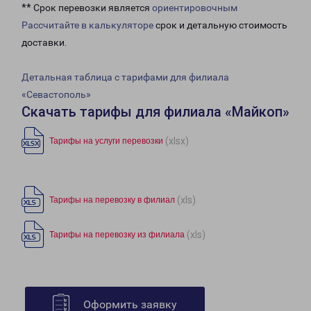
** Срок перевозки является
ориентировочным
Рассчитайте в калькуляторе
срок и детальную стоимость
доставки.
Детальная таблица с тарифами для филиала
«Севастополь»
Скачать тарифы для филиала «Майкоп»
(xlsx)
Тарифы на услуги перевозки
(xls)
Тарифы на перевозку в филиал
(xls)
Тарифы на перевозку из филиала
Оформить заявку