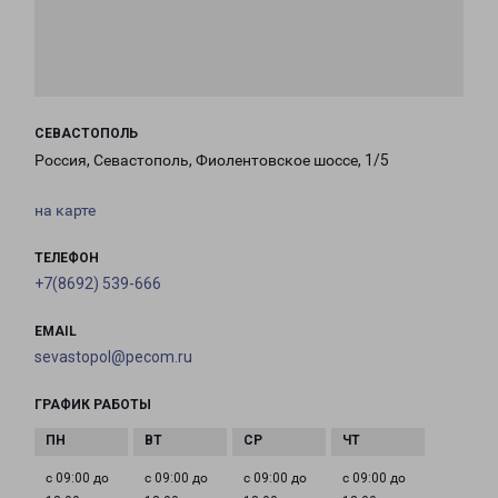
СЕВАСТОПОЛЬ
Россия, Севастополь, Фиолентовское шоссе, 1/5
на карте
ТЕЛЕФОН
+7(8692) 539-666
EMAIL
sevastopol@pecom.ru
ГРАФИК РАБОТЫ
с 09:00 до
с 09:00 до
с 09:00 до
с 09:00 до