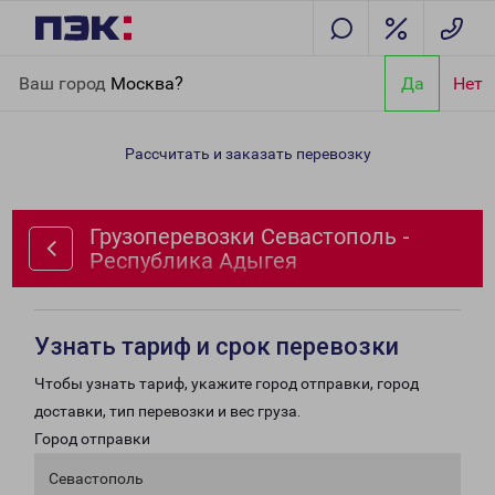
Главная
Направления
Грузоперевозки Севастополь -
Ваш город
Москва?
Да
Нет
Республика Адыгея
Рассчитать и заказать перевозку
Грузоперевозки Севастополь -
Республика Адыгея
Узнать тариф и срок перевозки
Чтобы узнать тариф, укажите город отправки, город
доставки, тип перевозки и вес груза.
Город отправки
Севастополь