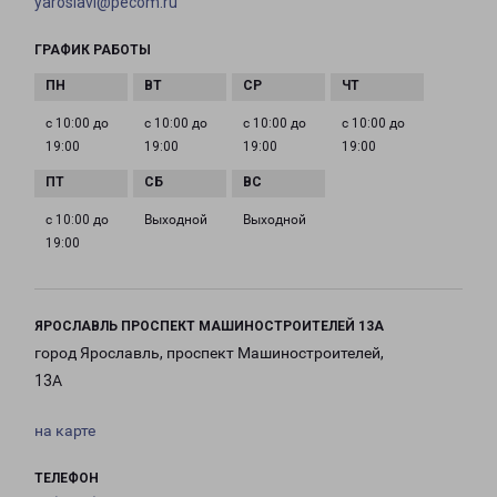
yaroslavl@pecom.ru
ГРАФИК РАБОТЫ
с 10:00 до
с 10:00 до
с 10:00 до
с 10:00 до
19:00
19:00
19:00
19:00
с 10:00 до
Выходной
Выходной
19:00
ЯРОСЛАВЛЬ ПРОСПЕКТ МАШИНОСТРОИТЕЛЕЙ 13А
город Ярославль, проспект Машиностроителей,
13А
на карте
ТЕЛЕФОН