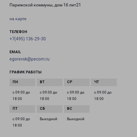
Парижской коммуны, дом 1б лит21
на карте
ТЕЛЕФОН
+7(495) 136-29-30
EMAIL
egorevsk@pecom.ru
ГРАФИК РАБОТЫ
с 09:00 до
с 09:00 до
с 09:00 до
с 09:00 до
18:00
18:00
18:00
18:00
с 09:00 до
Выходной
Выходной
18:00