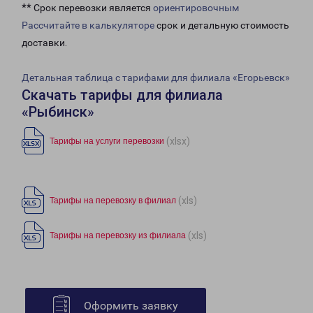
** Срок перевозки является
ориентировочным
Рассчитайте в калькуляторе
срок и детальную стоимость
доставки.
Детальная таблица с тарифами для филиала «Егорьевск»
Скачать тарифы для филиала
«Рыбинск»
(xlsx)
Тарифы на услуги перевозки
(xls)
Тарифы на перевозку в филиал
(xls)
Тарифы на перевозку из филиала
Оформить заявку