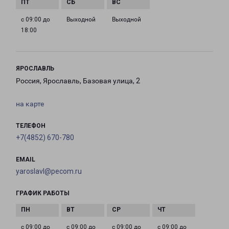
с 09:00 до
Выходной
Выходной
18:00
ЯРОСЛАВЛЬ
Россия, Ярославль, Базовая улица, 2
на карте
ТЕЛЕФОН
+7(4852) 670-780
EMAIL
yaroslavl@pecom.ru
ГРАФИК РАБОТЫ
с 09:00 до
с 09:00 до
с 09:00 до
с 09:00 до