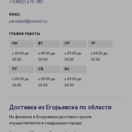
+7(4852) 670-780
EMAIL
yaroslavl@pecom.ru
ГРАФИК РАБОТЫ
с 09:00 до
с 09:00 до
с 09:00 до
с 09:00 до
20:00
20:00
20:00
20:00
с 09:00 до
с 09:00 до
с 09:00 до
20:00
20:00
20:00
Доставка из Егорьевска по области
Из филиала в Егорьевске доставка грузов
осуществляется в следующие города: