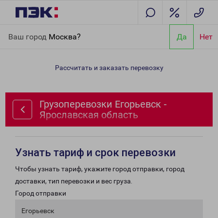
Главная
Направления
Грузоперевозки Егорьевск -
Ваш город
Москва?
Да
Нет
Ярославская область
Рассчитать и заказать перевозку
Грузоперевозки Егорьевск -
Ярославская область
Узнать тариф и срок перевозки
Чтобы узнать тариф, укажите город отправки, город
доставки, тип перевозки и вес груза.
Город отправки
Егорьевск