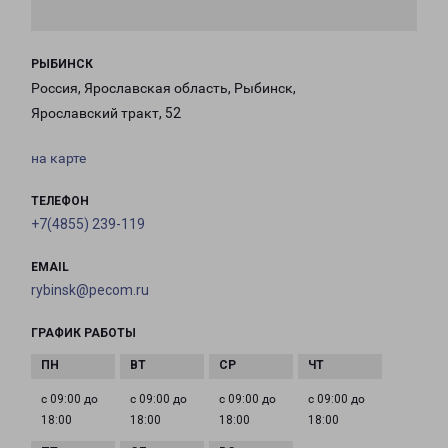
РЫБИНСК
Россия, Ярославская область, Рыбинск,
Ярославский тракт, 52
на карте
ТЕЛЕФОН
+7(4855) 239-119
EMAIL
rybinsk@pecom.ru
ГРАФИК РАБОТЫ
с 09:00 до
с 09:00 до
с 09:00 до
с 09:00 до
18:00
18:00
18:00
18:00