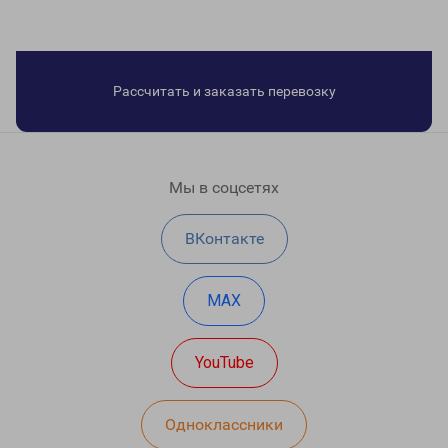
Рассчитать и заказать перевозку
Мы в соцсетях
ВКонтакте
MAX
YouTube
Одноклассники