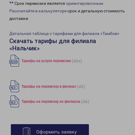
** Срок перевозки является
ориентировочным
Рассчитайте в калькуляторе
срок и детальную стоимость
доставки.
Детальная таблица с тарифами для филиала «Тамбов»
Скачать тарифы для филиала
«Нальчик»
(xlsx)
Тарифы на услуги перевозки
(xls)
Тарифы на перевозку в филиал
(xls)
Тарифы на перевозку из филиала
Оформить заявку