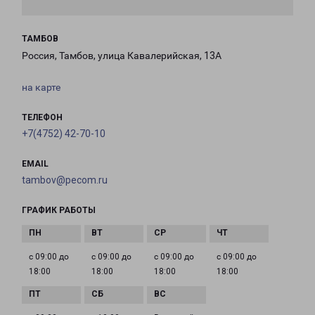
ТАМБОВ
Россия, Тамбов, улица Кавалерийская, 13А
на карте
ТЕЛЕФОН
+7(4752) 42-70-10
EMAIL
tambov@pecom.ru
ГРАФИК РАБОТЫ
с 09:00 до
с 09:00 до
с 09:00 до
с 09:00 до
18:00
18:00
18:00
18:00