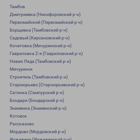
Тамбов
Дмитриевка (Никифоровский р-н)
Первомайский (Первомайский р-н)
Борщевка (Тамбовский р-н)
Садовый (Кирсановский р-н)
Кочетовка (Мичуринский р-н)
Гавриловка 2-я (Гавриловский р-н)
Новая Ляда (Тамбовский р-н)
Мичуринск
Строитель (Тамбовский р-н)
Староюрьево (Староюрьевский р-н)
Сатинка (Сампурский р-н)
Бондари (Бондарский р-н)
Знаменка (Знаменский р-н)
Котовск
Рассказово
Мордово (Мордовский р-н)
Инжавино (Инжавинский р-н)