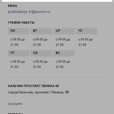
EMAIL
prokhladnyy-fr@pecom.ru
ГРАФИК РАБОТЫ
с 09:00 до
с 09:00 до
с 09:00 до
с 09:00 до
21:00
21:00
21:00
21:00
с 09:00 до
с 09:00 до
с 09:00 до
21:00
21:00
21:00
НАЛЬЧИК ПРОСПЕКТ ЛЕНИНА 48
город Нальчик, проспект Ленина, 48
на карте