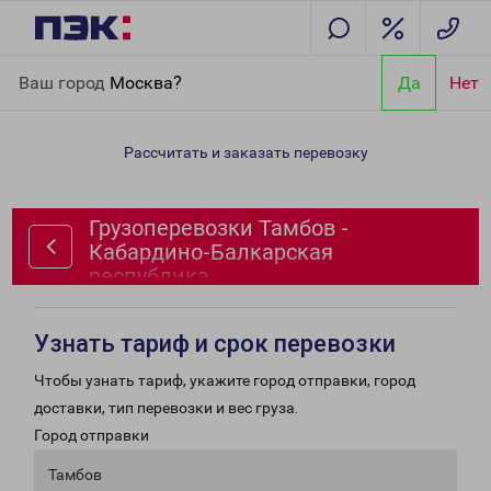
Главная
Направления
Грузоперевозки Тамбов - Кабардино-
Ваш город
Москва?
Да
Нет
Балкарская республика
Рассчитать и заказать перевозку
Грузоперевозки Тамбов -
Кабардино-Балкарская
республика
Узнать тариф и срок перевозки
Чтобы узнать тариф, укажите город отправки, город
доставки, тип перевозки и вес груза.
Город отправки
Тамбов