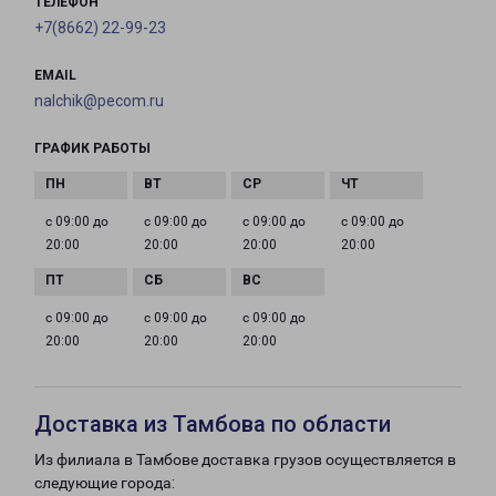
ТЕЛЕФОН
+7(8662) 22-99-23
EMAIL
nalchik@pecom.ru
ГРАФИК РАБОТЫ
с 09:00 до
с 09:00 до
с 09:00 до
с 09:00 до
20:00
20:00
20:00
20:00
с 09:00 до
с 09:00 до
с 09:00 до
20:00
20:00
20:00
Доставка из Тамбова по области
Из филиала в Тамбове доставка грузов осуществляется в
следующие города: