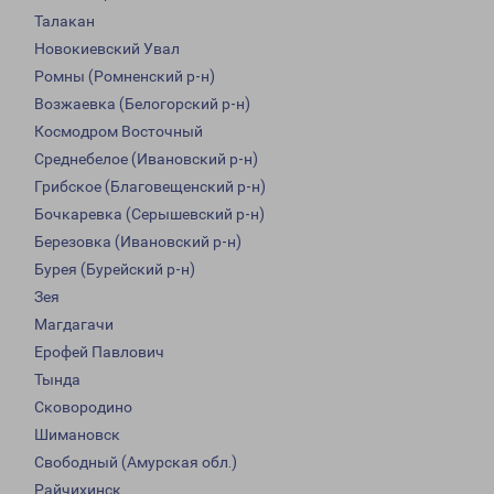
Талакан
Новокиевский Увал
Ромны (Ромненский р-н)
Возжаевка (Белогорский р-н)
Космодром Восточный
Среднебелое (Ивановский р-н)
Грибское (Благовещенский р-н)
Бочкаревка (Серышевский р-н)
Березовка (Ивановский р-н)
Бурея (Бурейский р-н)
Зея
Магдагачи
Ерофей Павлович
Тында
Сковородино
Шимановск
Свободный (Амурская обл.)
Райчихинск