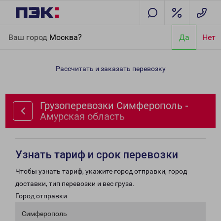
Главная
Направления
Грузоперевозки Симферополь -
Ваш город
Москва?
Да
Нет
Амурская область
Рассчитать и заказать перевозку
Грузоперевозки Симферополь -
Амурская область
Узнать тариф и срок перевозки
Чтобы узнать тариф, укажите город отправки, город
доставки, тип перевозки и вес груза.
Город отправки
Симферополь