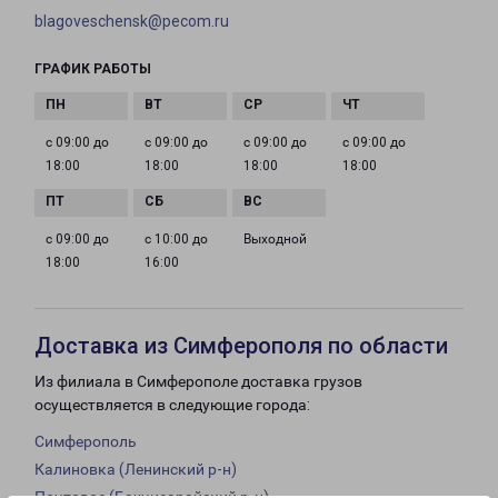
blagoveschensk@pecom.ru
ГРАФИК РАБОТЫ
с 09:00 до
с 09:00 до
с 09:00 до
с 09:00 до
18:00
18:00
18:00
18:00
с 09:00 до
с 10:00 до
Выходной
18:00
16:00
Доставка из Симферополя по области
Из филиала в Симферополе доставка грузов
осуществляется в следующие города:
Симферополь
Калиновка (Ленинский р-н)
Почтовое (Бахчисарайский р-н)