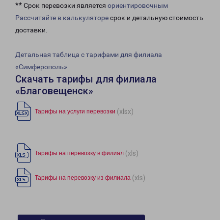
** Срок перевозки является
ориентировочным
Рассчитайте в калькуляторе
срок и детальную стоимость
доставки.
Детальная таблица с тарифами для филиала
«Симферополь»
Скачать тарифы для филиала
«Благовещенск»
(xlsx)
Тарифы на услуги перевозки
(xls)
Тарифы на перевозку в филиал
(xls)
Тарифы на перевозку из филиала