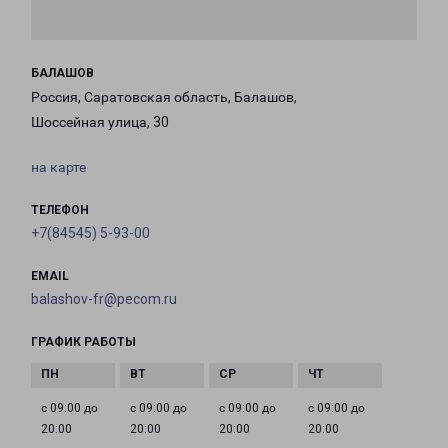
БАЛАШОВ
Россия, Саратовская область, Балашов,
Шоссейная улица, 30
на карте
ТЕЛЕФОН
+7(84545) 5-93-00
EMAIL
balashov-fr@pecom.ru
ГРАФИК РАБОТЫ
с 09:00 до
с 09:00 до
с 09:00 до
с 09:00 до
20:00
20:00
20:00
20:00