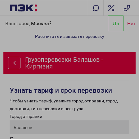
Главная
Направления
Грузоперевозки Балашов - Киргизия
Ваш город
Москва?
Да
Нет
Рассчитать и заказать перевозку
Грузоперевозки Балашов -
Киргизия
Узнать тариф и срок перевозки
Чтобы узнать тариф, укажите город отправки, город
доставки, тип перевозки и вес груза.
Город отправки
Балашов
⇄