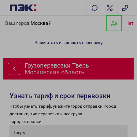
Главная
Направления
Грузоперевозки Тверь - Московская
Ваш город
Москва?
Да
Нет
область
Рассчитать и заказать перевозку
Грузоперевозки Тверь -
Московская область
Узнать тариф и срок перевозки
Чтобы узнать тариф, укажите город отправки, город
доставки, тип перевозки и вес груза.
Город отправки
Тверь