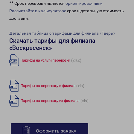
** Срок перевозки является
ориентировочным
Рассчитайте в калькуляторе
срок и детальную стоимость
доставки.
Детальная таблица с тарифами для филиала «Тверь»
Скачать тарифы для филиала
«Воскресенск»
(xlsx)
Тарифы на услуги перевозки
(xls)
Тарифы на перевозку в филиал
(xls)
Тарифы на перевозку из филиала
Оформить заявку