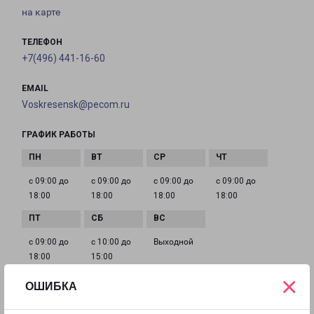
на карте
ТЕЛЕФОН
+7(496) 441-16-60
EMAIL
Voskresensk@pecom.ru
ГРАФИК РАБОТЫ
с 09:00 до
с 09:00 до
с 09:00 до
с 09:00 до
18:00
18:00
18:00
18:00
с 09:00 до
с 10:00 до
Выходной
18:00
15:00
×
ОШИБКА
НОГИНСК