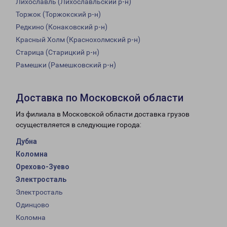
Лихославль (Лихославльский р-н)
Торжок (Торжокский р-н)
Редкино (Конаковский р-н)
Красный Холм (Краснохолмский р-н)
Старица (Старицкий р-н)
Рамешки (Рамешковский р-н)
Доставка по Московской области
Из филиала в Московской области доставка грузов
осуществляется в следующие города:
Дубна
Коломна
Орехово-Зуево
Электросталь
Электросталь
Одинцово
Коломна