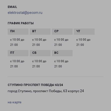
EMAIL
elektrostal@pecom.ru
ГРАФИК РАБОТЫ
с 10:00 до
с 10:00 до
с 10:00 до
с 10:00 до
21:00
21:00
21:00
21:00
с 10:00 до
с 10:00 до
с 10:00 до
21:00
21:00
21:00
СТУПИНО ПРОСПЕКТ ПОБЕДЫ 63/24
город Ступино, проспект Победы, 63 корпус 24
на карте