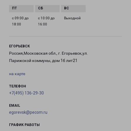
с 09:00 до
с 10:00 до
Выходной
18:00
16:00
ЕГОРЬЕВСК
Россия,Московская обл., г. Егорьевск,ул.
Парижской коммуны, дом 1б лит21
на карте
ТЕЛЕФОН
+7(495) 136-29-30
EMAIL
egorevsk@pecom.ru
ГРАФИК РАБОТЫ