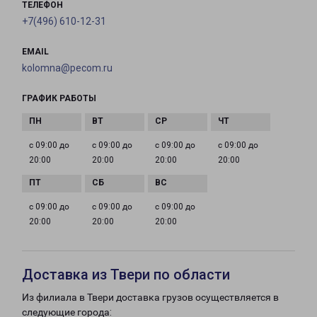
ТЕЛЕФОН
+7(496) 610-12-31
EMAIL
kolomna@pecom.ru
ГРАФИК РАБОТЫ
с 09:00 до
с 09:00 до
с 09:00 до
с 09:00 до
20:00
20:00
20:00
20:00
с 09:00 до
с 09:00 до
с 09:00 до
20:00
20:00
20:00
Доставка из Твери по области
Из филиала в Твери доставка грузов осуществляется в
следующие города: