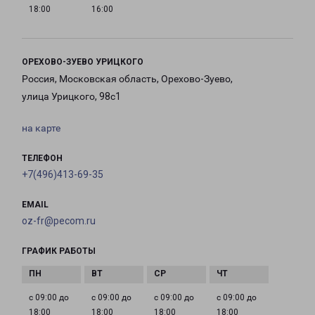
18:00
16:00
ОРЕХОВО-ЗУЕВО УРИЦКОГО
Россия, Московская область, Орехово-Зуево,
улица Урицкого, 98с1
на карте
ТЕЛЕФОН
+7(496)413-69-35
EMAIL
oz-fr@pecom.ru
ГРАФИК РАБОТЫ
с 09:00 до
с 09:00 до
с 09:00 до
с 09:00 до
18:00
18:00
18:00
18:00