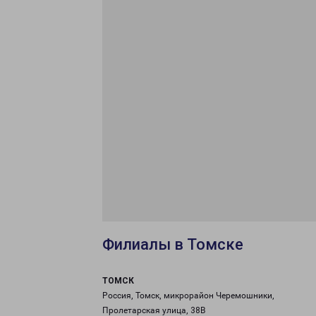
Филиалы в Томске
ТОМСК
Россия, Томск, микрорайон Черемошники,
Пролетарская улица, 38В