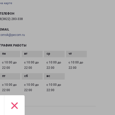
на карте
ТЕЛЕФОН
8(3822) 283-338
EMAIL
tomsk@pecom.ru
ГРАФИК РАБОТЫ
с 10:00 до
с 10:00 до
с 10:00 до
с 10:00 до
22:00
22:00
22:00
22:00
с 10:00 до
с 10:00 до
с 10:00 до
22:00
22:00
22:00
×