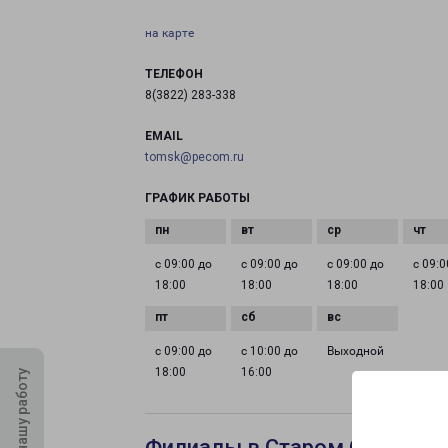
на карте
ТЕЛЕФОН
8(3822) 283-338
EMAIL
tomsk@pecom.ru
ГРАФИК РАБОТЫ
с 09:00 до
с 09:00 до
с 09:00 до
с 09:0
18:00
18:00
18:00
18:00
с 09:00 до
с 10:00 до
Выходной
18:00
16:00
Оцените нашу работу
Филиалы в Старом Осколе