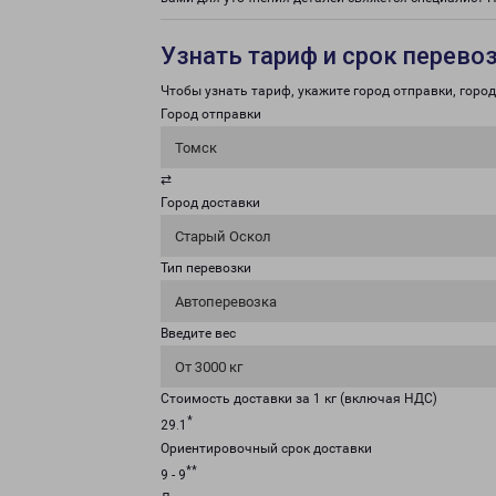
Узнать тариф и срок перево
Чтобы узнать тариф, укажите город отправки, город 
Город отправки
Томск
⇄
Город доставки
Старый Оскол
Тип перевозки
Автоперевозка
Введите вес
От 3000 кг
Стоимость доставки за 1 кг (включая НДС)
*
29.1
Ориентировочный срок доставки
**
9 - 9