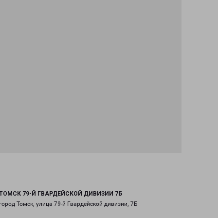
ТОМСК 79-Й ГВАРДЕЙСКОЙ ДИВИЗИИ 7Б
город Томск, улица 79-й Гвардейской дивизии, 7Б