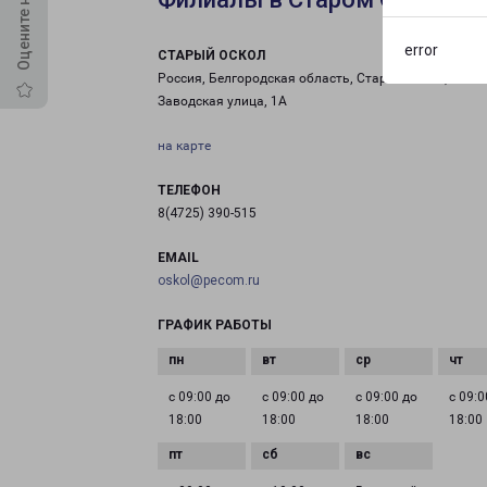
error
СТАРЫЙ ОСКОЛ
Россия, Белгородская область, Старый Оскол,
Заводская улица, 1А
на карте
ТЕЛЕФОН
8(4725) 390-515
EMAIL
oskol@pecom.ru
ГРАФИК РАБОТЫ
с 09:00 до
с 09:00 до
с 09:00 до
с 09:0
18:00
18:00
18:00
18:00