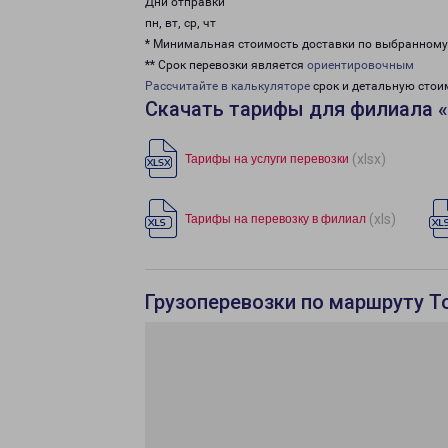
Дни отправки
пн, вт, ср, чт
* Минимальная стоимость доставки по выбранном
** Срок перевозки является
ориентировочным
Рассчитайте в калькуляторе
срок и детальную стои
Скачать тарифы для филиала 
(xlsx)
Тарифы на услуги перевозки
(xls)
Тарифы на перевозку в филиал
Грузоперевозки по маршруту Т