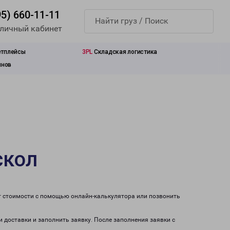
95) 660-11-11
 личный кабинет
етплейсы
3PL
Складская логистика
инов
скол
ет стоимости с помощью онлайн-калькулятора или позвонить
и доставки и заполнить заявку. После заполнения заявки с