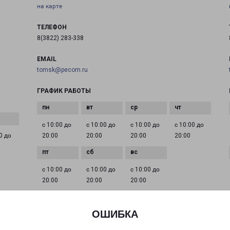
на карте
ТЕЛЕФОН
8(3822) 283-338
EMAIL
tomsk@pecom.ru
ГРАФИК РАБОТЫ
с 10:00 до
с 10:00 до
с 10:00 до
с 10:00 до
0 до
20:00
20:00
20:00
20:00
с 10:00 до
с 10:00 до
с 10:00 до
20:00
20:00
20:00
ОШИБКА