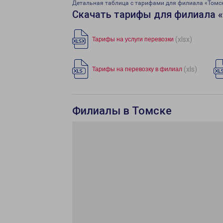
Детальная таблица с тарифами для филиала «Томс
Скачать тарифы для филиала «
(xlsx)
Тарифы на услуги перевозки
(xls)
Тарифы на перевозку в филиал
Филиалы в Томске