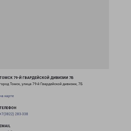
ТОМСК 79-Й ГВАРДЕЙСКОЙ ДИВИЗИИ 7Б
город Томск, улица 79-й Гвардейской дивизии, 7Б
на карте
ТЕЛЕФОН
+7(3822) 283-338
EMAIL