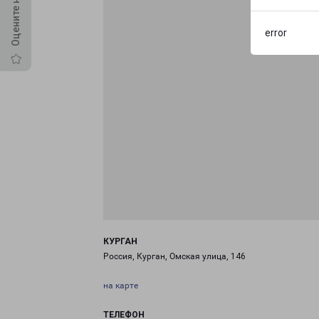
error
КУРГАН
Россия, Курган, Омская улица, 146
на карте
ТЕЛЕФОН