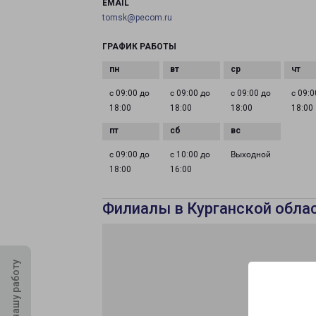
EMAIL
tomsk@pecom.ru
ГРАФИК РАБОТЫ
с 09:00 до
с 09:00 до
с 09:00 до
с 09:0
18:00
18:00
18:00
18:00
с 09:00 до
с 10:00 до
Выходной
18:00
16:00
Филиалы в Курганской обла
Оцените нашу работу