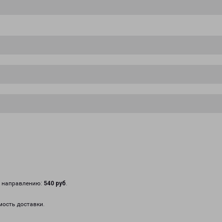
у направлению:
540 руб
.
мость доставки.