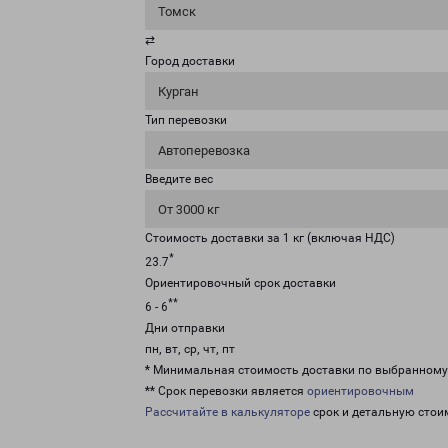
Томск
⇄
Город доставки
Курган
Тип перевозки
Автоперевозка
Введите вес
От 3000 кг
Стоимость доставки за 1 кг (включая НДС)
*
23.7
Ориентировочный срок доставки
**
6 - 6
Дни отправки
пн, вт, ср, чт, пт
* Минимальная стоимость доставки по выбранном
** Срок перевозки является
ориентировочным
Рассчитайте в калькуляторе
срок и детальную стои