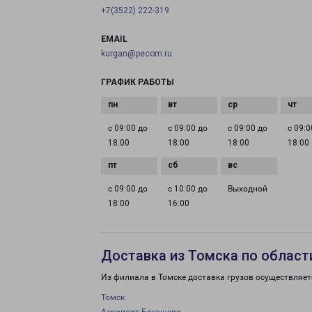
+7(3522) 222-319
EMAIL
kurgan@pecom.ru
ГРАФИК РАБОТЫ
с 09:00 до
с 09:00 до
с 09:00 до
с 09:0
18:00
18:00
18:00
18:00
с 09:00 до
с 10:00 до
Выходной
18:00
16:00
Доставка из Томска по област
Из филиала в Томске доставка грузов осуществляет
Томск