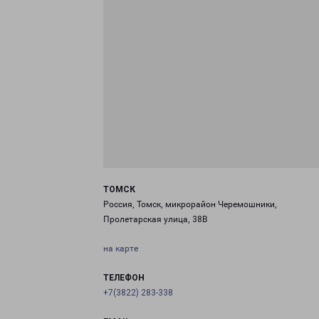
ТОМСК
Россия, Томск, микрорайон Черемошники,
Пролетарская улица, 38В
на карте
ТЕЛЕФОН
+7(3822) 283-338