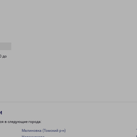
0 до
и
ся в следующие города:
Малиновка (Томский р-н)