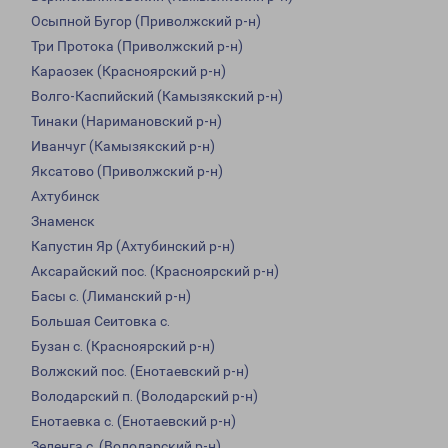
Осыпной Бугор (Приволжский р-н)
Три Протока (Приволжский р-н)
Караозек (Красноярский р-н)
Волго-Каспийский (Камызякский р-н)
Тинаки (Наримановский р-н)
Иванчуг (Камызякский р-н)
Яксатово (Приволжский р-н)
Ахтубинск
Знаменск
Капустин Яр (Ахтубинский р-н)
Аксарайский пос. (Красноярский р-н)
Басы с. (Лиманский р-н)
Большая Сеитовка с.
Бузан с. (Красноярский р-н)
Волжский пос. (Енотаевский р-н)
Володарский п. (Володарский р-н)
Енотаевка с. (Енотаевский р-н)
Зеленга с. (Володарский р-н)