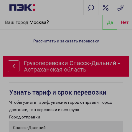
Главная
Направления
Грузоперевозки Спасск-Дальний -
Ваш город
Москва?
Да
Нет
Астраханская область
Рассчитать и заказать перевозку
Грузоперевозки Спасск-Дальний -
Астраханская область
Узнать тариф и срок перевозки
Чтобы узнать тариф, укажите город отправки, город
доставки, тип перевозки и вес груза.
Город отправки
Спасск-Дальний