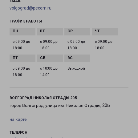
EMAIL
volgograd@pecom.ru
ГРАФИК РАБОТЫ
с 09:00 до
с 09:00 до
с 09:00 до
с 09:00 до
18:00
18:00
18:00
18:00
с 09:00 до
с 10:00 до
Выходной
18:00
14:00
ВОЛГОГРАД НИКОЛАЯ ОТРАДЫ 20Б
город Волгоград, улица им. Николая Отрады, 20Б
на карте
ТЕЛЕФОН