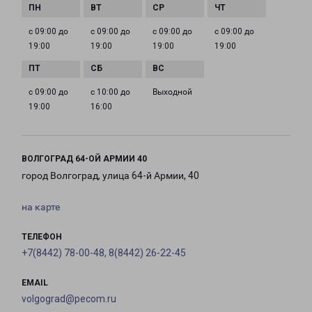
с 09:00 до
с 09:00 до
с 09:00 до
с 09:00 до
19:00
19:00
19:00
19:00
с 09:00 до
с 10:00 до
Выходной
19:00
16:00
ВОЛГОГРАД 64-ОЙ АРМИИ 40
город Волгоград, улица 64-й Армии, 40
на карте
ТЕЛЕФОН
+7(8442) 78-00-48, 8(8442) 26-22-45
EMAIL
volgograd@pecom.ru