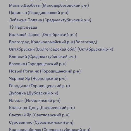
Малые Дербеты (Малодербетовский р-н)
Царицын (Городищенский р-н)
Лебяжья Поляна (Среднеахтубинский р-н)
19 Партсъезда
Большой Царын (Октябрьский р-н)
Волгоград, Красноармейский р-н (Волгоград)
Октябрьский (Волгоградская обл.) (Октябрьский р-н)
Клетский (Среднеахтубинский р-н)
Ерзовка (Городищенский р-н)
Новый Рогачик (Городищенский р-н)
Черный Яр (Черноярский р-н)
Городище (Городищенский р-н)
Дубовка (Дубовский р-н)
Иловля (Иловлинский р-н)
Калач-на-Дону (Калачевский р-н)
Светлый Яр (Светлоярский р-н)
Суровикино (Суровикинский р-н)
Краснослободск (Среднеахтубинский р-н)