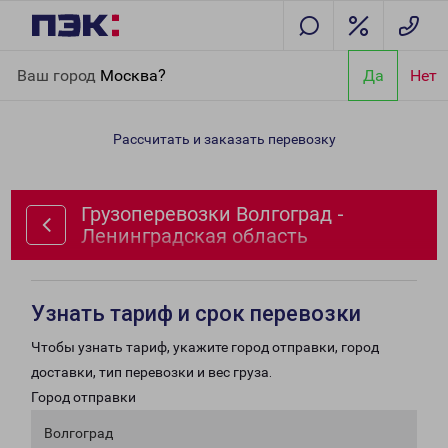
Главная
Направления
Грузоперевозки Волгоград -
Ваш город
Москва?
Да
Нет
Ленинградская область
Рассчитать и заказать перевозку
Грузоперевозки Волгоград -
Ленинградская область
Узнать тариф и срок перевозки
Чтобы узнать тариф, укажите город отправки, город
доставки, тип перевозки и вес груза.
Город отправки
Волгоград