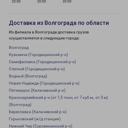
20:00
20:00
20:00
Доставка из Волгограда по области
Из филиала в Волгограде доставка грузов
осуществляется в следующие города:
Волгоград
Кузьмичи (Городищенский р-н)
Самофаловка (Городищенский р-н)
Степной (Городищенский р-н)
Водный (Волгоград)
Новая Надежда (Городищенский р-н)
Пятиморск (Калачевский р-н)
Красноармейский р-н (от 1,5 тонн, от 7 куб.м., от 3 м)
(Волгоград)
Береславка (Калачевский р-н)
Горьковский (ж/д станция)
Нижний Чир (Суровикинский р-н)