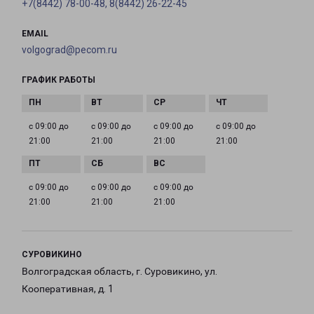
+7(8442) 78-00-48, 8(8442) 26-22-45
EMAIL
volgograd@pecom.ru
ГРАФИК РАБОТЫ
с 09:00 до
с 09:00 до
с 09:00 до
с 09:00 до
21:00
21:00
21:00
21:00
с 09:00 до
с 09:00 до
с 09:00 до
21:00
21:00
21:00
СУРОВИКИНО
Волгоградская область, г. Суровикино, ул.
Кооперативная, д. 1