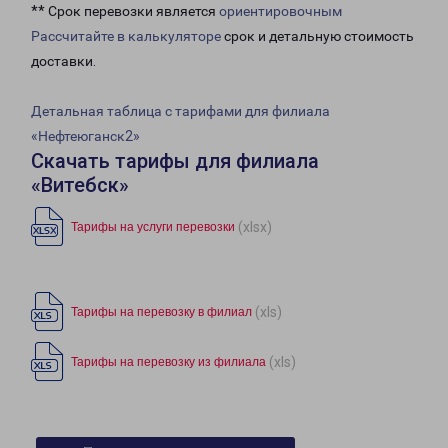
** Срок перевозки является
ориентировочным
Рассчитайте в калькуляторе
срок и детальную стоимость
доставки.
Детальная таблица с тарифами для филиала
«Нефтеюганск2»
Скачать тарифы для филиала
«Витебск»
(xlsx)
Тарифы на услуги перевозки
(xls)
Тарифы на перевозку в филиал
(xls)
Тарифы на перевозку из филиала