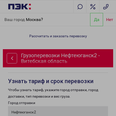
Главная
Направления
Грузоперевозки Нефтеюганск2 -
Ваш город
Москва?
Да
Нет
Витебская область
Рассчитать и заказать перевозку
Грузоперевозки Нефтеюганск2 -
Витебская область
Узнать тариф и срок перевозки
Чтобы узнать тариф, укажите город отправки, город
доставки, тип перевозки и вес груза.
Город отправки
Нефтеюганск2