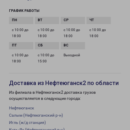
ГРАФИК РАБОТЫ
с 10:00 до
с 10:00 до
с 10:00 до
с 10:00 до
18:00
18:00
18:00
18:00
с 10:00 до
с 10:00 до
Выходной
18:00
15:00
Доставка из Нефтеюганск2 по области
Из филиала в Нефтеюганск2 доставка грузов
осуществляется в следующие города:
Нефтеюганск
Салым (Нефтеюганский р-н)
Игль (ж/д станция)
Куть-Ях (Нефтеюганский р-н)