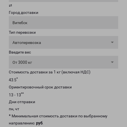
⇄
Город доставки
Витебск
Тип перевозки
Автоперевозка
Введите вес
От 3000 кг
Стоимость доставки за 1 кг (включая НДС)
*
43.5
Ориентировочный срок доставки
**
13 - 13
Дни отправки
пн, чт
* Минимальная стоимость доставки по выбранному
направлению:
руб
.