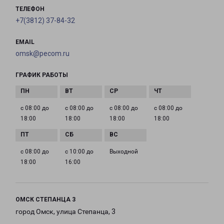
ТЕЛЕФОН
+7(3812) 37-84-32
EMAIL
omsk@pecom.ru
ГРАФИК РАБОТЫ
с 08:00 до
с 08:00 до
с 08:00 до
с 08:00 до
18:00
18:00
18:00
18:00
с 08:00 до
с 10:00 до
Выходной
18:00
16:00
ОМСК СТЕПАНЦА 3
город Омск, улица Степанца, 3