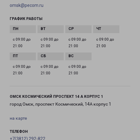
omsk@pecom.ru
ГРАФИК РАБОТЫ
с 09:00 до
с 09:00 до
с 09:00 до
с 09:00 до
21:00
21:00
21:00
21:00
с 09:00 до
с 09:00 до
с 09:00 до
21:00
21:00
21:00
ОМСК КОСМИЧЕСКИЙ ПРОСПЕКТ 14 А КОРПУС 1
город Омск, проспект Космический, 14А корпус 1
на карте
ТЕЛЕФОН
+7(3812) 292-822