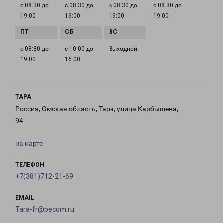
с 08:30 до
с 08:30 до
с 08:30 до
с 08:30 до
19:00
19:00
19:00
19:00
с 08:30 до
с 10:00 до
Выходной
19:00
16:00
ТАРА
Россия, Омская область, Тара, улица Карбышева,
94
на карте
ТЕЛЕФОН
+7(381)712-21-69
EMAIL
Tara-fr@pecom.ru