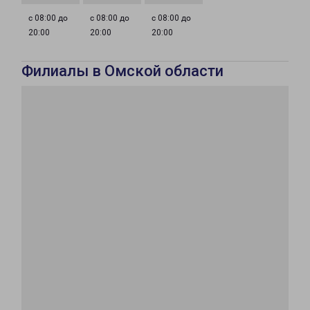
с 08:00 до
с 08:00 до
с 08:00 до
20:00
20:00
20:00
Филиалы в Омской области