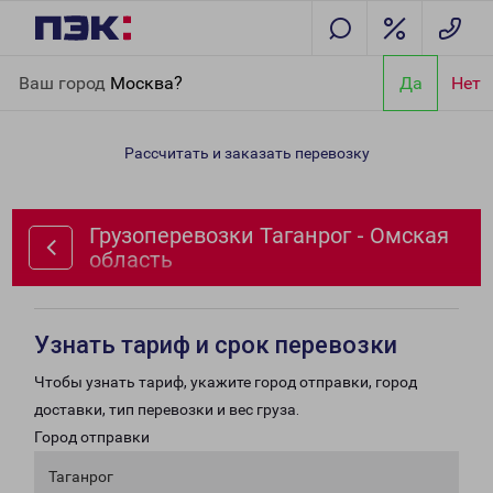
Главная
Направления
Грузоперевозки Таганрог - Омская
Ваш город
Москва?
Да
Нет
область
Рассчитать и заказать перевозку
Грузоперевозки Таганрог - Омская
область
Узнать тариф и срок перевозки
Чтобы узнать тариф, укажите город отправки, город
доставки, тип перевозки и вес груза.
Город отправки
Таганрог