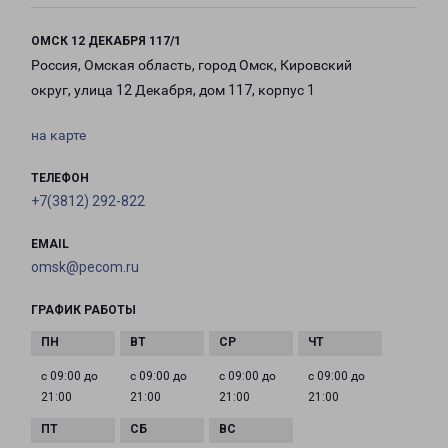
ОМСК 12 ДЕКАБРЯ 117/1
Россия, Омская область, город Омск, Кировский
округ, улица 12 Декабря, дом 117, корпус 1
на карте
ТЕЛЕФОН
+7(3812) 292-822
EMAIL
omsk@pecom.ru
ГРАФИК РАБОТЫ
с 09:00 до
с 09:00 до
с 09:00 до
с 09:00 до
21:00
21:00
21:00
21:00