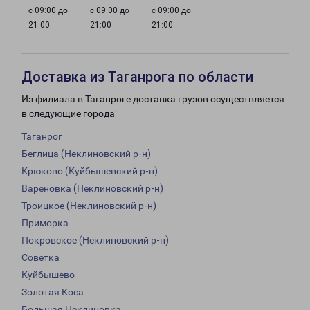
с 09:00 до
с 09:00 до
с 09:00 до
21:00
21:00
21:00
Доставка из Таганрога по области
Из филиала в Таганроге доставка грузов осуществляется
в следующие города:
Таганрог
Беглица (Неклиновский р-н)
Крюково (Куйбышевский р-н)
Вареновка (Неклиновский р-н)
Троицкое (Неклиновский р-н)
Приморка
Покровское (Неклиновский р-н)
Советка
Куйбышево
Золотая Коса
Большая Неклиновка