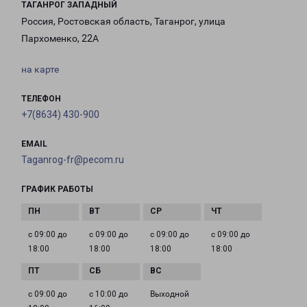
ТАГАНРОГ ЗАПАДНЫЙ
Россия, Ростовская область, Таганрог, улица
Пархоменко, 22А
на карте
ТЕЛЕФОН
+7(8634) 430-900
EMAIL
Taganrog-fr@pecom.ru
ГРАФИК РАБОТЫ
с 09:00 до
с 09:00 до
с 09:00 до
с 09:00 до
18:00
18:00
18:00
18:00
с 09:00 до
с 10:00 до
Выходной