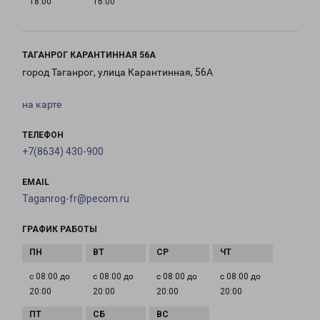
18:00
16:00
ТАГАНРОГ КАРАНТИННАЯ 56А
город Таганрог, улица Карантинная, 56А
на карте
ТЕЛЕФОН
+7(8634) 430-900
EMAIL
Taganrog-fr@pecom.ru
ГРАФИК РАБОТЫ
с 08:00 до
с 08:00 до
с 08:00 до
с 08:00 до
20:00
20:00
20:00
20:00