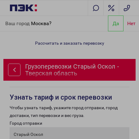
Главная
Направления
Грузоперевозки Старый Оскол -
Ваш город
Москва?
Да
Нет
Тверская область
Рассчитать и заказать перевозку
Грузоперевозки Старый Оскол -
Тверская область
Узнать тариф и срок перевозки
Чтобы узнать тариф, укажите город отправки, город
доставки, тип перевозки и вес груза.
Город отправки
Старый Оскол