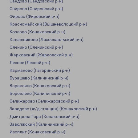
Сандово (Сандовский р-н)
Спирово (Спировский р-н)
Фирово (Фировский р-н)
Красномайский (Вышневолоцкий р-н)
Козлово (Конаковский р-н)
Калашниково (Лихославльский р-н)
Оленино (Оленинский р-н)
Жарковский (Жарковский р-н)
Лесное (Лесной р-н)
Карманово (Гагаринский р-н)
Бурашево (Калининский р-н)
Вараксино (Конаковский р-н)
Боровлево (Калининский р-н)
Селижарово (Селижаровский р-н)
Завидово (ж/д станция) (Конаковский р-н)
Дмитрова Гора (Конаковский р-н)
Заволжский (Калининский р-н)
Изоплит (Конаковский р-н)