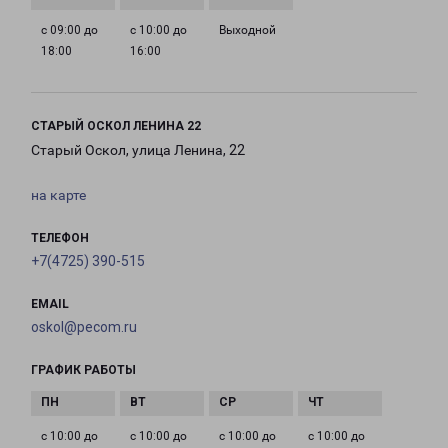
с 09:00 до
с 10:00 до
Выходной
18:00
16:00
СТАРЫЙ ОСКОЛ ЛЕНИНА 22
Старый Оскол, улица Ленина, 22
на карте
ТЕЛЕФОН
+7(4725) 390-515
EMAIL
oskol@pecom.ru
ГРАФИК РАБОТЫ
с 10:00 до
с 10:00 до
с 10:00 до
с 10:00 до