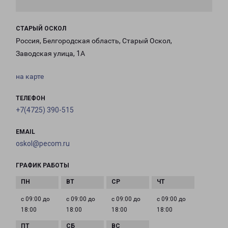
СТАРЫЙ ОСКОЛ
Россия, Белгородская область, Старый Оскол,
Заводская улица, 1А
на карте
ТЕЛЕФОН
+7(4725) 390-515
EMAIL
oskol@pecom.ru
ГРАФИК РАБОТЫ
с 09:00 до
с 09:00 до
с 09:00 до
с 09:00 до
18:00
18:00
18:00
18:00