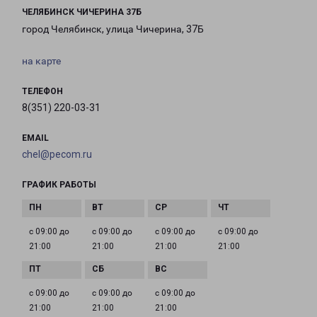
ЧЕЛЯБИНСК ЧИЧЕРИНА 37Б
город Челябинск, улица Чичерина, 37Б
на карте
ТЕЛЕФОН
8(351) 220-03-31
EMAIL
chel@pecom.ru
ГРАФИК РАБОТЫ
с 09:00 до
с 09:00 до
с 09:00 до
с 09:00 до
21:00
21:00
21:00
21:00
с 09:00 до
с 09:00 до
с 09:00 до
21:00
21:00
21:00