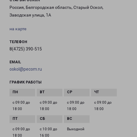
СТАРЫЙ ОСКОЛ
Россия, Белгородская область, Старый Оскол,
Заводская улица, 1А
на карте
ТЕЛЕФОН
8(4725) 390-515
EMAIL
oskol@pecom.ru
ГРАФИК РАБОТЫ
с 09:00 до
с 09:00 до
с 09:00 до
с 09:00 до
18:00
18:00
18:00
18:00
с 09:00 до
с 10:00 до
Выходной
18:00
16:00