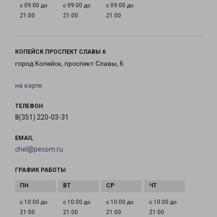
с 09:00 до
с 09:00 до
с 09:00 до
21:00
21:00
21:00
КОПЕЙСК ПРОСПЕКТ СЛАВЫ 6
город Копейск, проспект Славы, 6
на карте
ТЕЛЕФОН
8(351) 220-03-31
EMAIL
chel@pecom.ru
ГРАФИК РАБОТЫ
с 10:00 до
с 10:00 до
с 10:00 до
с 10:00 до
21:00
21:00
21:00
21:00