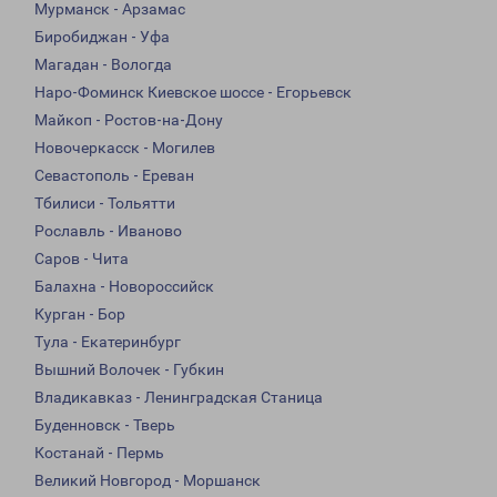
Мурманск - Арзамас
Биробиджан - Уфа
Магадан - Вологда
Наро-Фоминск Киевское шоссе - Егорьевск
Майкоп - Ростов-на-Дону
Новочеркасск - Могилев
Севастополь - Ереван
Тбилиси - Тольятти
Рославль - Иваново
Саров - Чита
Балахна - Новороссийск
Курган - Бор
Тула - Екатеринбург
Вышний Волочек - Губкин
Владикавказ - Ленинградская Станица
Буденновск - Тверь
Костанай - Пермь
Великий Новгород - Моршанск