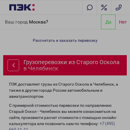
Главная
Направления
Грузоперевозки из Старого Оскола в
Ваш город
Москва?
Да
Нет
Челябинск
Рассчитать и заказать перевозку
Грузоперевозки из Старого Оскола
в Челябинск
ПЭК доставляет грузы из Старого Оскола в Челябинск, а
также в другие города России автомобильным и
авиатранспортом.
С примерной стоимостью перевозки по направлению
Старый Оскол - Челябинск вы можете ознакомиться на
сайте, произвести расчет стоимости с помощью онлайн-
калькулятора или позвонить нам по телефону:
+7 (495)
660-11-11
.