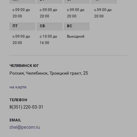
с 09:00 до
с 09:00 до
с 09:00 до
с 09:00 до
20:00
20:00
20:00
20:00
с 09:00 до
с 10:00 до
Выходной
20:00
16:00
ЧЕЛЯБИНСК ЮГ
Россия, Челябинск, Троицкий тракт, 25
на карте
ТЕЛЕФОН
8(351) 220-03-31
EMAIL
chel@pecom.ru