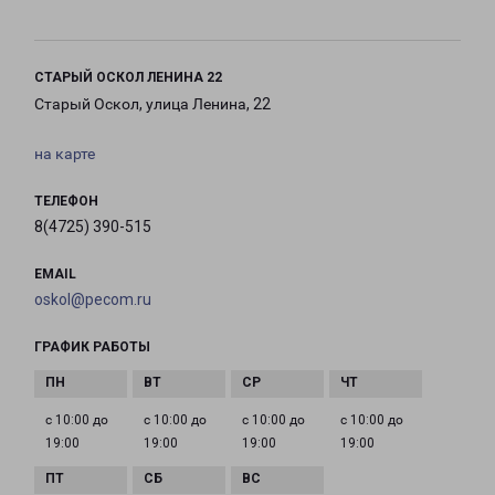
СТАРЫЙ ОСКОЛ ЛЕНИНА 22
Старый Оскол, улица Ленина, 22
на карте
ТЕЛЕФОН
8(4725) 390-515
EMAIL
oskol@pecom.ru
ГРАФИК РАБОТЫ
с 10:00 до
с 10:00 до
с 10:00 до
с 10:00 до
19:00
19:00
19:00
19:00