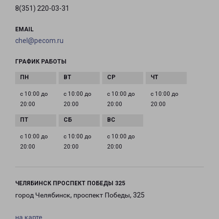
8(351) 220-03-31
EMAIL
chel@pecom.ru
ГРАФИК РАБОТЫ
с 10:00 до
с 10:00 до
с 10:00 до
с 10:00 до
20:00
20:00
20:00
20:00
с 10:00 до
с 10:00 до
с 10:00 до
20:00
20:00
20:00
ЧЕЛЯБИНСК ПРОСПЕКТ ПОБЕДЫ 325
город Челябинск, проспект Победы, 325
на карте