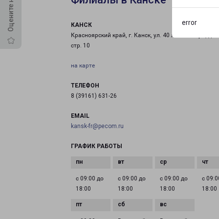
error
КАНСК
Красноярский край, г. Канск, ул. 40 лет Октября, д. 6
стр. 10
на карте
ТЕЛЕФОН
8 (39161) 631-26
EMAIL
kansk-fr@pecom.ru
ГРАФИК РАБОТЫ
с 09:00 до
с 09:00 до
с 09:00 до
с 09:0
18:00
18:00
18:00
18:00