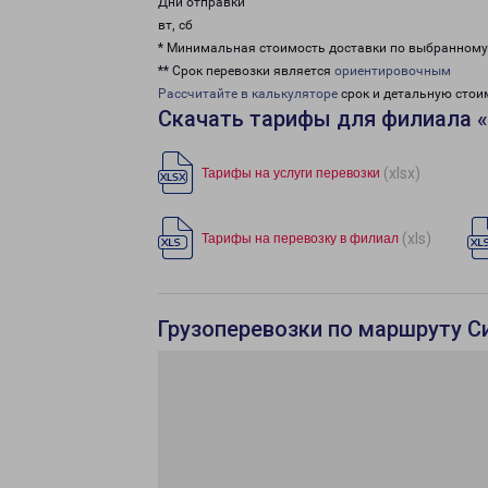
Дни отправки
вт, сб
* Минимальная стоимость доставки по выбранном
** Срок перевозки является
ориентировочным
Рассчитайте в калькуляторе
срок и детальную стои
Скачать тарифы для филиала 
(xlsx)
Тарифы на услуги перевозки
(xls)
Тарифы на перевозку в филиал
Грузоперевозки по маршруту С