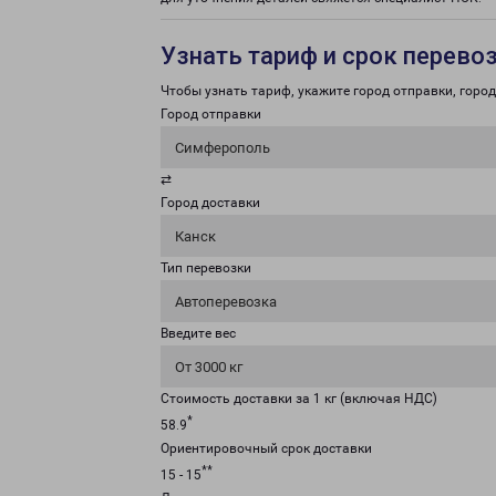
Узнать тариф и срок перево
Чтобы узнать тариф, укажите город отправки, город 
Город отправки
Симферополь
⇄
Город доставки
Канск
Тип перевозки
Автоперевозка
Введите вес
От 3000 кг
Стоимость доставки за 1 кг (включая НДС)
*
58.9
Ориентировочный срок доставки
**
15 - 15