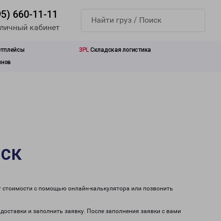
95) 660-11-11
 личный кабинет
етплейсы
3PL
Складская логистика
инов
нск
т стоимости с помощью онлайн-калькулятора или позвонить
 доставки и заполнить заявку. После заполнения заявки с вами