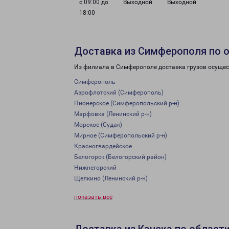
с 09:00 до
Выходной
Выходной
18:00
Доставка из Симферополя по 
Из филиала в Симферополе доставка грузов осущес
Симферополь
Аэрофлотский (Симферополь)
Пионерское (Симферопольский р-н)
Марфовка (Ленинский р-н)
Морское (Судак)
Мирное (Симферопольский р-н)
Красногвардейское
Белогорск (Белогорский район)
Нижнегорский
Щелкино (Ленинский р-н)
показать всё