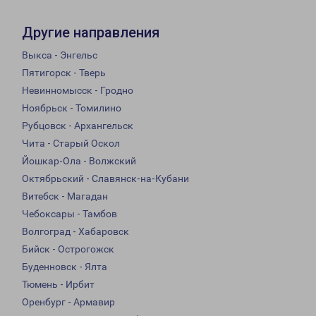
Другие направления
Выкса - Энгельс
Пятигорск - Тверь
Невинномысск - Гродно
Ноябрьск - Томилино
Рубцовск - Архангельск
Чита - Старый Оскол
Йошкар-Ола - Волжский
Октябрьский - Славянск-на-Кубани
Витебск - Магадан
Чебоксары - Тамбов
Волгоград - Хабаровск
Бийск - Острогожск
Буденновск - Ялта
Тюмень - Ирбит
Оренбург - Армавир