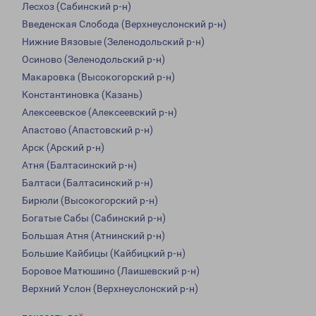
Лесхоз (Сабинский р-н)
Введенская Слобода (Верхнеуслонский р-н)
Нижние Вязовые (Зеленодольский р-н)
Осиново (Зеленодольский р-н)
Макаровка (Высокогорский р-н)
Константиновка (Казань)
Алексеевское (Алексеевский р-н)
Апастово (Апастовский р-н)
Арск (Арский р-н)
Атня (Балтасинский р-н)
Балтаси (Балтасинский р-н)
Бирюли (Высокогорский р-н)
Богатые Сабы (Сабинский р-н)
Большая Атня (Атнинский р-н)
Большие Кайбицы (Кайбицкий р-н)
Боровое Матюшино (Лаишевский р-н)
Верхний Услон (Верхнеуслонский р-н)