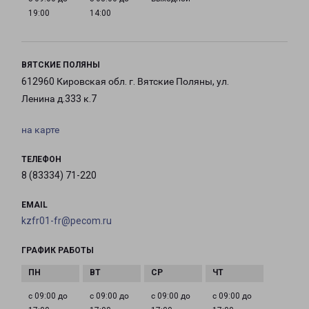
19:00
14:00
ВЯТСКИЕ ПОЛЯНЫ
612960 Кировская обл. г. Вятские Поляны, ул.
Ленина д.333 к.7
на карте
ТЕЛЕФОН
8 (83334) 71-220
EMAIL
kzfr01-fr@pecom.ru
ГРАФИК РАБОТЫ
с 09:00 до
с 09:00 до
с 09:00 до
с 09:00 до