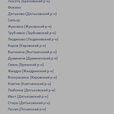
Локоть (Брасовский р-н)
Фокино
Дятьково (Дятьковский р-н)
Сельцо
Жуковка (Жуковский р-н)
Трубчевск (Трубчевский р-н)
Людиново (Людиновский р-н)
Киров (Кировский р-н)
Выгоничи (Выгоничский р-н)
Думиничи (Думиничский р-н)
Свень (Брянский р-н)
Жиздра (Жиздринский р-н)
Воскресенск (Кировский р-н)
Клетня (Клетнянский р-н)
Любохна (Дятьковский р-н)
Ивот (Дятьковский р-н)
Старь (Дятьковский р-н)
Почеп (Почепский р-н)