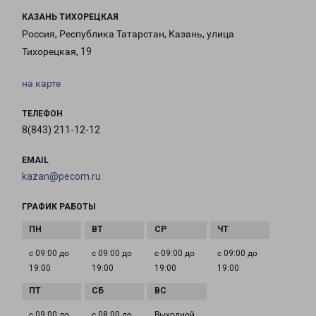
КАЗАНЬ ТИХОРЕЦКАЯ
Россия, Республика Татарстан, Казань, улица
Тихорецкая, 19
на карте
ТЕЛЕФОН
8(843) 211-12-12
EMAIL
kazan@pecom.ru
ГРАФИК РАБОТЫ
с 09:00 до
с 09:00 до
с 09:00 до
с 09:00 до
19:00
19:00
19:00
19:00
с 09:00 до
с 08:00 до
Выходной