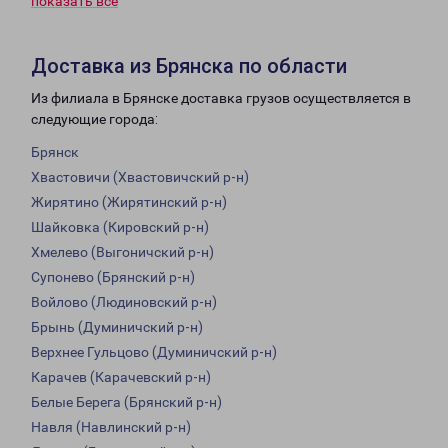
показать всё
Доставка из Брянска по области
Из филиала в Брянске доставка грузов осуществляется в
следующие города:
Брянск
Хвастовичи (Хвастовичский р-н)
Жирятино (Жирятинский р-н)
Шайковка (Кировский р-н)
Хмелево (Выгоничский р-н)
Супонево (Брянский р-н)
Войлово (Людиновский р-н)
Брынь (Думиничский р-н)
Верхнее Гульцово (Думиничский р-н)
Карачев (Карачевский р-н)
Белые Берега (Брянский р-н)
Навля (Навлинский р-н)