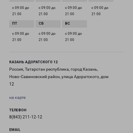
с 09:00 до
с 09:00 до
с 09:00 до
с 09:00 до
21:00
21:00
21:00
21:00
с 09:00 до
с 09:00 до
с 09:00 до
21:00
21:00
21:00
КАЗАНЬ АДОРАТСКОГО 12
Россия, Татарстан республика, город Казань,
Ново-Савиновский район, улица Адоратского, дом
12
на карте
ТЕЛЕФОН
8(843) 211-12-12
EMAIL