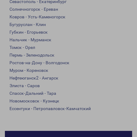
Севастополь - Екатеринбург
Солнечногорск - Ереван
Ковров - Усть-Каменогорск
Бугуруслан - Клин
Губкин - Егорьевск
Нальчик - Мурманск
Томск - Орел
Пермь - Зеленодольск
Ростов-на-Дону - Волгодонск
Муром - Кореновск
Нефтеюганск2 - Ангарск
Элиста - Саров
Спасск-Дальний - Тара
Новомосковск - Кузнецк
Ессентуки - Петропавловск-Камчатский