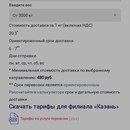
Введите вес
От 3000 кг
Стоимость доставки за 1 кг (включая НДС)
*
20.3
Ориентировочный срок доставки
**
6 - 7
Дни отправки
пн, вт, ср, чт, сб, вс
* Минимальная стоимость доставки по выбранному
направлению:
480 руб
.
** Срок перевозки является
ориентировочным
Рассчитайте в калькуляторе
срок и детальную стоимость
доставки.
Скачать тарифы для филиала «Казань»
(xlsx)
Тарифы на услуги перевозки