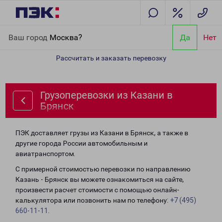
Главная
Направления
Грузоперевозки из Казани в Брянск
Ваш город
Москва?
Да
Нет
Рассчитать и заказать перевозку
Грузоперевозки из Казани в
Брянск
ПЭК доставляет грузы из Казани в Брянск, а также в
другие города России автомобильным и
авиатранспортом.
С примерной стоимостью перевозки по направлению
Казань - Брянск вы можете ознакомиться на сайте,
произвести расчет стоимости с помощью онлайн-
калькулятора или позвонить нам по телефону:
+7 (495)
660-11-11
.