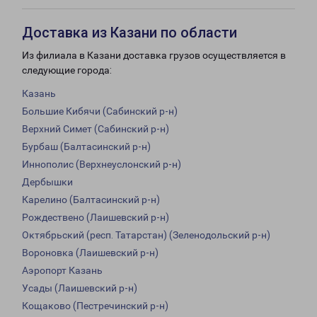
Доставка из Казани по области
Из филиала в Казани доставка грузов осуществляется в
следующие города:
Казань
Большие Кибячи (Сабинский р-н)
Верхний Симет (Сабинский р-н)
Бурбаш (Балтасинский р-н)
Иннополис (Верхнеуслонский р-н)
Дербышки
Карелино (Балтасинский р-н)
Рождествено (Лаишевский р-н)
Октябрьский (респ. Татарстан) (Зеленодольский р-н)
Вороновка (Лаишевский р-н)
Аэропорт Казань
Усады (Лаишевский р-н)
Кощаково (Пестречинский р-н)