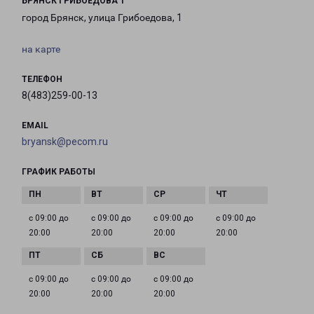
БРЯНСК ГРИБОЕДОВА 1
город Брянск, улица Грибоедова, 1
на карте
ТЕЛЕФОН
8(483)259-00-13
EMAIL
bryansk@pecom.ru
ГРАФИК РАБОТЫ
с 09:00 до
с 09:00 до
с 09:00 до
с 09:00 до
20:00
20:00
20:00
20:00
с 09:00 до
с 09:00 до
с 09:00 до
20:00
20:00
20:00