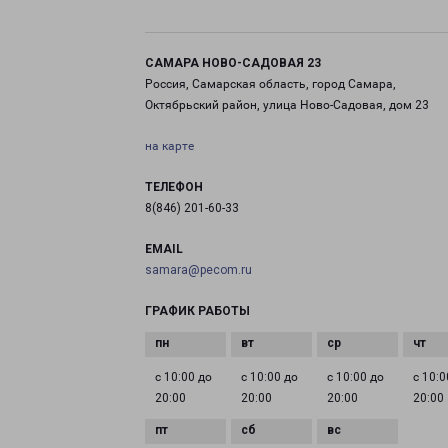
САМАРА НОВО-САДОВАЯ 23
Россия, Самарская область, город Самара,
Октябрьский район, улица Ново-Садовая, дом 23
на карте
ТЕЛЕФОН
8(846) 201-60-33
EMAIL
samara@pecom.ru
ГРАФИК РАБОТЫ
с 10:00 до
с 10:00 до
с 10:00 до
с 10:0
20:00
20:00
20:00
20:00