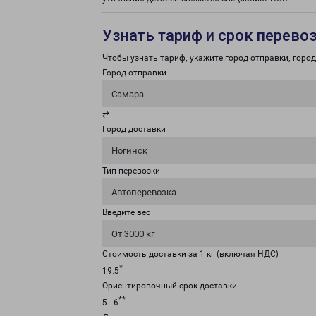
Узнать тариф и срок перево
Чтобы узнать тариф, укажите город отправки, город 
Город отправки
Самара
⇄
Город доставки
Ногинск
Тип перевозки
Автоперевозка
Введите вес
От 3000 кг
Стоимость доставки за 1 кг (включая НДС)
*
19.5
Ориентировочный срок доставки
**
5 - 6