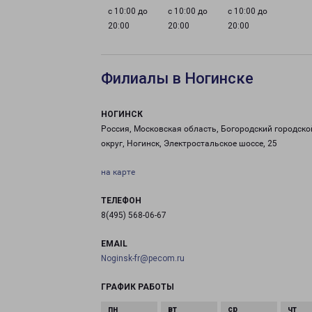
с 10:00 до
с 10:00 до
с 10:00 до
20:00
20:00
20:00
Филиалы в Ногинске
НОГИНСК
Россия, Московская область, Богородский городско
округ, Ногинск, Электростальское шоссе, 25
на карте
ТЕЛЕФОН
8(495) 568-06-67
EMAIL
Noginsk-fr@pecom.ru
ГРАФИК РАБОТЫ