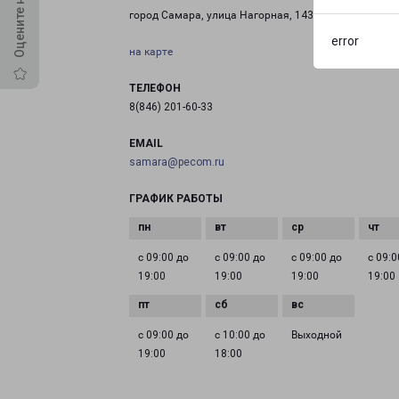
город Самара, улица Нагорная, 143
error
на карте
ТЕЛЕФОН
8(846) 201-60-33
EMAIL
samara@pecom.ru
ГРАФИК РАБОТЫ
с 09:00 до
с 09:00 до
с 09:00 до
с 09:0
19:00
19:00
19:00
19:00
с 09:00 до
с 10:00 до
Выходной
19:00
18:00