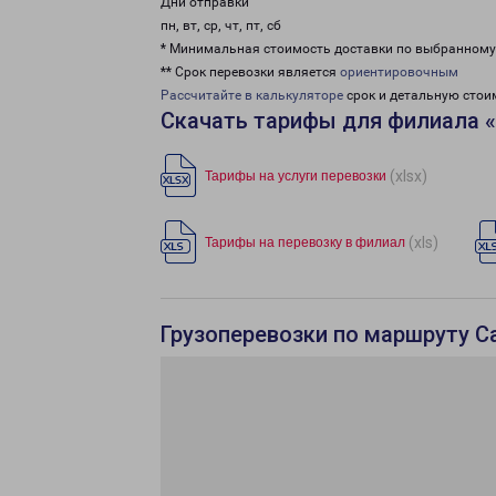
Дни отправки
пн, вт, ср, чт, пт, сб
* Минимальная стоимость доставки по выбранном
** Срок перевозки является
ориентировочным
Рассчитайте в калькуляторе
срок и детальную стои
Скачать тарифы для филиала 
(xlsx)
Тарифы на услуги перевозки
(xls)
Тарифы на перевозку в филиал
Грузоперевозки по маршруту С