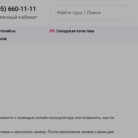
95) 660-11-11
 личный кабинет
етплейсы
3PL
Складская логистика
инов
тоимости с помощью онлайн-калькулятора или позвонить нам по
тавки и заполнить заявку. После заполнения заявки с вами для