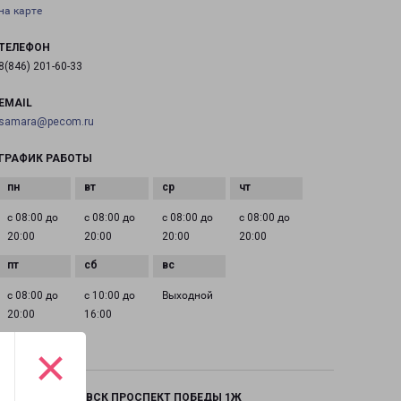
на карте
ТЕЛЕФОН
8(846) 201-60-33
EMAIL
samara@pecom.ru
ГРАФИК РАБОТЫ
с 08:00 до
с 08:00 до
с 08:00 до
с 08:00 до
20:00
20:00
20:00
20:00
с 08:00 до
с 10:00 до
Выходной
20:00
16:00
×
НОВОКУЙБЫШЕВСК ПРОСПЕКТ ПОБЕДЫ 1Ж