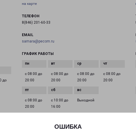
на карте
ТЕЛЕФОН
8(846) 201-60-33
EMAIL
samara@pecom.ru
ГРАФИК РАБОТЫ
с 08:00 до
с 08:00 до
с 08:00 до
с 08:00 до
0 до
20:00
20:00
20:00
20:00
с 08:00 до
с 10:00 до
Выходной
20:00
16:00
ОШИБКА
САМАРА ЮГ