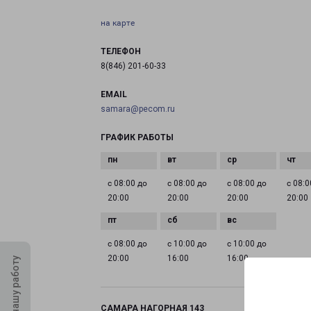
на карте
ТЕЛЕФОН
8(846) 201-60-33
EMAIL
samara@pecom.ru
ГРАФИК РАБОТЫ
с 08:00 до
с 08:00 до
с 08:00 до
с 08:0
20:00
20:00
20:00
20:00
с 08:00 до
с 10:00 до
с 10:00 до
20:00
16:00
16:00
Оцените нашу работу
САМАРА НАГОРНАЯ 143