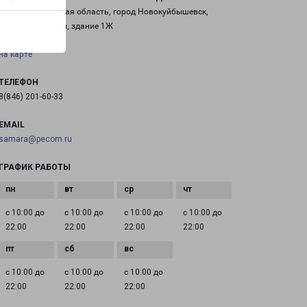
Россия, Самарская область, город Новокуйбышевск,
проспект Победы, здание 1Ж
на карте
ТЕЛЕФОН
8(846) 201-60-33
EMAIL
samara@pecom.ru
ГРАФИК РАБОТЫ
с 10:00 до
с 10:00 до
с 10:00 до
с 10:00 до
22:00
22:00
22:00
22:00
с 10:00 до
с 10:00 до
с 10:00 до
22:00
22:00
22:00