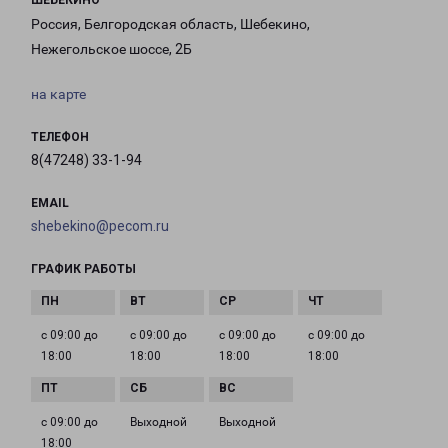
ШЕБЕКИНО
Россия, Белгородская область, Шебекино,
Нежегольское шоссе, 2Б
на карте
ТЕЛЕФОН
8(47248) 33-1-94
EMAIL
shebekino@pecom.ru
ГРАФИК РАБОТЫ
с 09:00 до
с 09:00 до
с 09:00 до
с 09:00 до
18:00
18:00
18:00
18:00
с 09:00 до
Выходной
Выходной
18:00