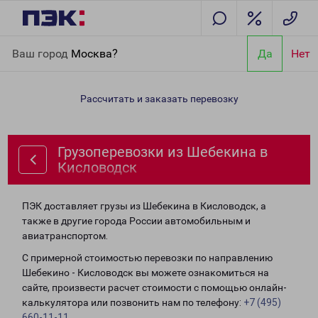
Главная
Направления
Грузоперевозки из Шебекина в
Ваш город
Москва?
Да
Нет
Кисловодск
Рассчитать и заказать перевозку
Грузоперевозки из Шебекина в
Кисловодск
ПЭК доставляет грузы из Шебекина в Кисловодск, а
также в другие города России автомобильным и
авиатранспортом.
С примерной стоимостью перевозки по направлению
Шебекино - Кисловодск вы можете ознакомиться на
сайте, произвести расчет стоимости с помощью онлайн-
калькулятора или позвонить нам по телефону:
+7 (495)
660-11-11
.