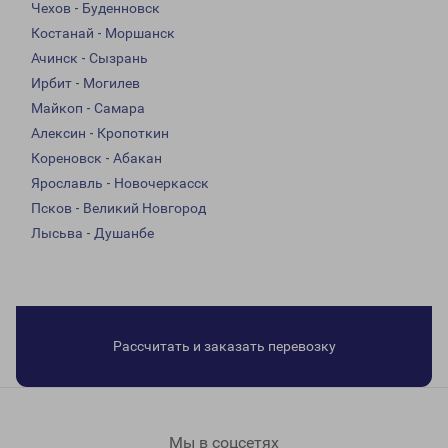
Чехов - Буденновск
Костанай - Моршанск
Ачинск - Сызрань
Ирбит - Могилев
Майкоп - Самара
Алексин - Кропоткин
Кореновск - Абакан
Ярославль - Новочеркасск
Псков - Великий Новгород
Лысьва - Душанбе
Рассчитать и заказать перевозку
Мы в соцсетях