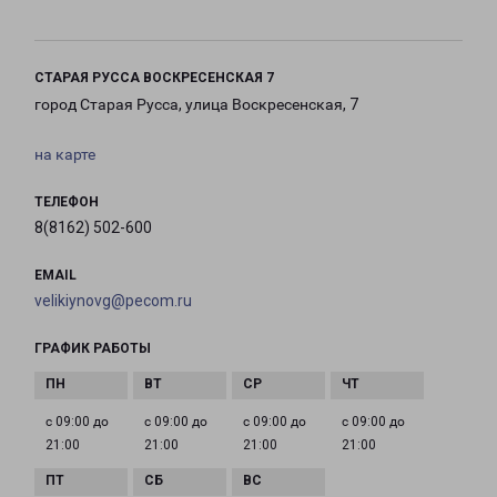
СТАРАЯ РУССА ВОСКРЕСЕНСКАЯ 7
город Старая Русса, улица Воскресенская, 7
на карте
ТЕЛЕФОН
8(8162) 502-600
EMAIL
velikiynovg@pecom.ru
ГРАФИК РАБОТЫ
с 09:00 до
с 09:00 до
с 09:00 до
с 09:00 до
21:00
21:00
21:00
21:00