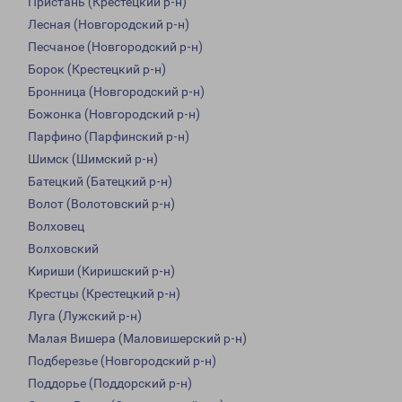
Пристань (Крестецкий р-н)
Лесная (Новгородский р-н)
Песчаное (Новгородский р-н)
Борок (Крестецкий р-н)
Бронница (Новгородский р-н)
Божонка (Новгородский р-н)
Парфино (Парфинский р-н)
Шимск (Шимский р-н)
Батецкий (Батецкий р-н)
Волот (Волотовский р-н)
Волховец
Волховский
Кириши (Киришский р-н)
Крестцы (Крестецкий р-н)
Луга (Лужский р-н)
Малая Вишера (Маловишерский р-н)
Подберезье (Новгородский р-н)
Поддорье (Поддорский р-н)