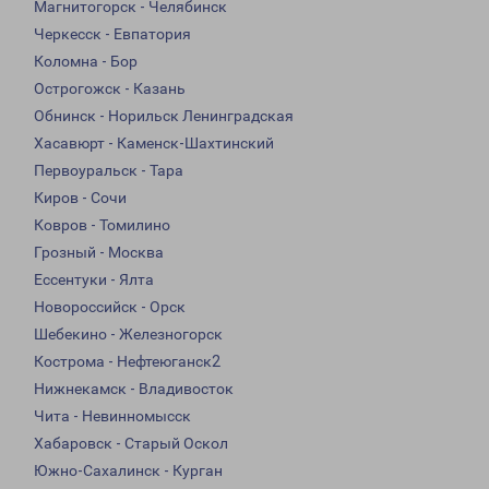
Магнитогорск - Челябинск
Черкесск - Евпатория
Коломна - Бор
Острогожск - Казань
Обнинск - Норильск Ленинградская
Хасавюрт - Каменск-Шахтинский
Первоуральск - Тара
Киров - Сочи
Ковров - Томилино
Грозный - Москва
Ессентуки - Ялта
Новороссийск - Орск
Шебекино - Железногорск
Кострома - Нефтеюганск2
Нижнекамск - Владивосток
Чита - Невинномысск
Хабаровск - Старый Оскол
Южно-Сахалинск - Курган