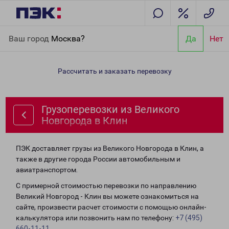
Главная
Направления
Грузоперевозки из Великого
Ваш город
Москва?
Да
Нет
Новгорода в Клин
Рассчитать и заказать перевозку
Грузоперевозки из Великого
Новгорода в Клин
ПЭК доставляет грузы из Великого Новгорода в Клин, а
также в другие города России автомобильным и
авиатранспортом.
С примерной стоимостью перевозки по направлению
Великий Новгород - Клин вы можете ознакомиться на
сайте, произвести расчет стоимости с помощью онлайн-
калькулятора или позвонить нам по телефону:
+7 (495)
660-11-11
.