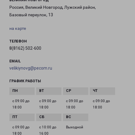
ВЕЛИКИЙ НОВГОРОД
Россия, Великий Новгород, Лужский район,
Базовый переулок, 13
на карте
ТЕЛЕФОН
8(8162) 502-600
EMAIL
velikiynovg@pecom.ru
ГРАФИК РАБОТЫ
с 09:00 до
с 09:00 до
с 09:00 до
с 09:00 до
18:00
18:00
18:00
18:00
с 09:00 до
с 10:00 до
Выходной
18:00
16:00