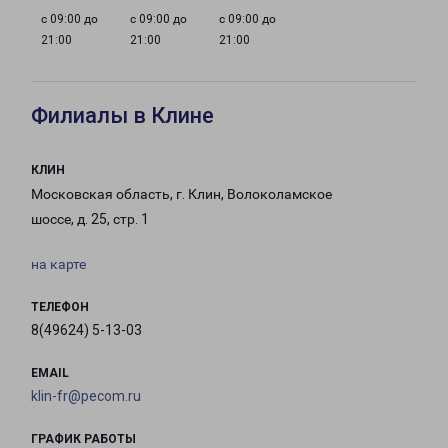
с 09:00 до
с 09:00 до
с 09:00 до
21:00
21:00
21:00
Филиалы в Клине
КЛИН
Московская область, г. Клин, Волоколамское
шоссе, д. 25, стр. 1
на карте
ТЕЛЕФОН
8(49624) 5-13-03
EMAIL
klin-fr@pecom.ru
ГРАФИК РАБОТЫ