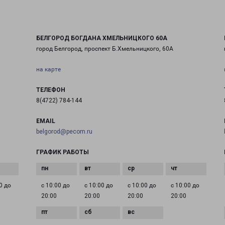
БЕЛГОРОД БОГДАНА ХМЕЛЬНИЦКОГО 60А
город Белгород, проспект Б.Хмельницкого, 60А
на карте
ТЕЛЕФОН
8(4722) 784-144
EMAIL
belgorod@pecom.ru
ГРАФИК РАБОТЫ
0 до
с 10:00 до
с 10:00 до
с 10:00 до
с 10:00 до
20:00
20:00
20:00
20:00