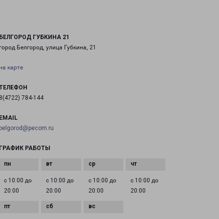
БЕЛГОРОД ГУБКИНА 21
город Белгород, улица Губкина, 21
на карте
ТЕЛЕФОН
8(4722) 784-144
EMAIL
belgorod@pecom.ru
ГРАФИК РАБОТЫ
с 10:00 до
с 10:00 до
с 10:00 до
с 10:00 до
20:00
20:00
20:00
20:00