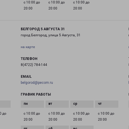
с 10:00 до
с 10:00 до
с 10:00 до
20:00
20:00
20:00
БЕЛГОРОД 5 АВГУСТА 31
город Белгород, улица 5 Августа, 31
на карте
ТЕЛЕФОН
8(4722) 784-144
EMAIL
belgorod@pecom.ru
ГРАФИК РАБОТЫ
0 до
с 10:00 до
с 10:00 до
с 10:00 до
с 10:00 до
20:00
20:00
20:00
20:00