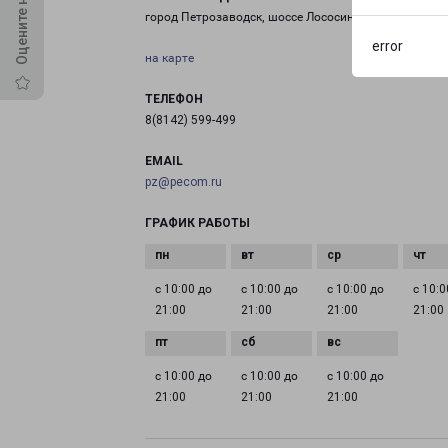
город Петрозаводск, шоссе Лососинское, 26
error
на карте
ТЕЛЕФОН
8(8142) 599-499
EMAIL
pz@pecom.ru
ГРАФИК РАБОТЫ
с 10:00 до
с 10:00 до
с 10:00 до
с 10:0
21:00
21:00
21:00
21:00
с 10:00 до
с 10:00 до
с 10:00 до
21:00
21:00
21:00