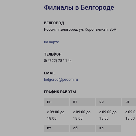
Филиалы в Белгороде
БЕЛГОРОД
Россия. г.Белгород, ул. Корочанская, 85А
на карте
ТЕЛЕФОН
8(4722) 784-144
EMAIL
belgorod@pecom.ru
ГРАФИК РАБОТЫ
с 09:00 до
с 09:00 до
с 09:00 до
с 09:0
18:00
18:00
18:00
18:00