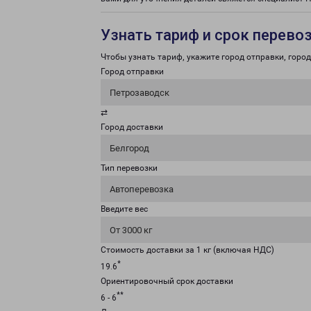
Узнать тариф и срок перево
Чтобы узнать тариф, укажите город отправки, город 
Город отправки
Петрозаводск
⇄
Город доставки
Белгород
Тип перевозки
Автоперевозка
Введите вес
От 3000 кг
Стоимость доставки за 1 кг (включая НДС)
*
19.6
Ориентировочный срок доставки
**
6 - 6