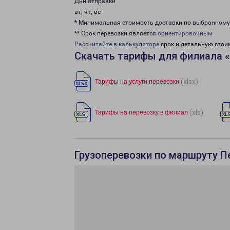
Дни отправки
вт, чт, вс
* Минимальная стоимость доставки по выбранном
** Срок перевозки является
ориентировочным
Рассчитайте в калькуляторе
срок и детальную стои
Скачать тарифы для филиала 
(xlsx)
Тарифы на услуги перевозки
(xls)
Тарифы на перевозку в филиал
Грузоперевозки по маршруту П