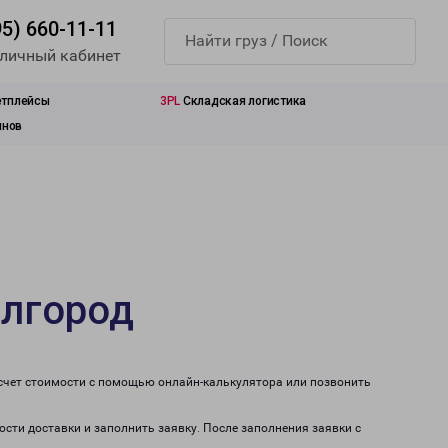
95) 660-11-11
 личный кабинет
етплейсы
3PL
Складская логистика
инов
елгород
асчет стоимости с помощью онлайн-калькулятора или позвонить
ости доставки и заполнить заявку. После заполнения заявки с