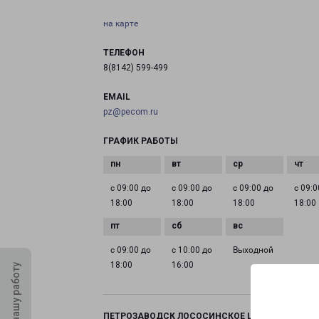
на карте
ТЕЛЕФОН
8(8142) 599-499
EMAIL
pz@pecom.ru
ГРАФИК РАБОТЫ
с 09:00 до
с 09:00 до
с 09:00 до
с 09:0
18:00
18:00
18:00
18:00
с 09:00 до
с 10:00 до
Выходной
18:00
16:00
Оцените нашу работу
ПЕТРОЗАВОДСК ЛОСОСИНСКОЕ ШОССЕ 26