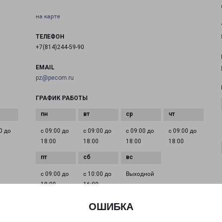
на карте
ТЕЛЕФОН
+7(814)244-59-90
EMAIL
pz@pecom.ru
ГРАФИК РАБОТЫ
0 до
с 09:00 до
с 09:00 до
с 09:00 до
с 09:00 до
18:00
18:00
18:00
18:00
с 09:00 до
с 10:00 до
Выходной
18:00
16:00
ОШИБКА
ПЕТРОЗАВОДСК АНОХИНА 41