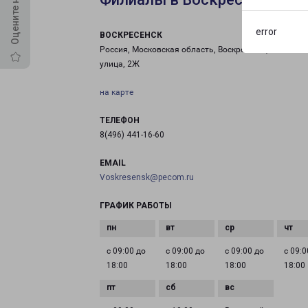
error
ВОСКРЕСЕНСК
Россия, Московская область, Воскресенск, Советска
улица, 2Ж
на карте
ТЕЛЕФОН
8(496) 441-16-60
EMAIL
Voskresensk@pecom.ru
ГРАФИК РАБОТЫ
с 09:00 до
с 09:00 до
с 09:00 до
с 09:0
18:00
18:00
18:00
18:00