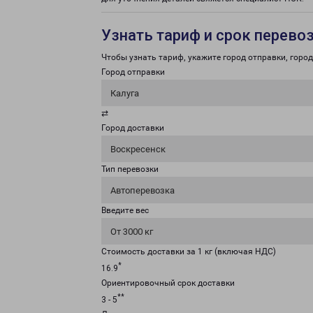
Узнать тариф и срок перево
Чтобы узнать тариф, укажите город отправки, город 
Город отправки
Калуга
⇄
Город доставки
Воскресенск
Тип перевозки
Автоперевозка
Введите вес
От 3000 кг
Стоимость доставки за 1 кг (включая НДС)
*
16.9
Ориентировочный срок доставки
**
3 - 5