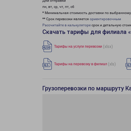
Дни отправки
пн, вт, ср, чт, пт, сб
* Минимальная стоимость доставки по выбранном
** Срок перевозки является
ориентировочным
Рассчитайте в калькуляторе
срок и детальную стои
Скачать тарифы для филиала «
(xlsx)
Тарифы на услуги перевозки
(xls)
Тарифы на перевозку в филиал
Грузоперевозки по маршруту Ка