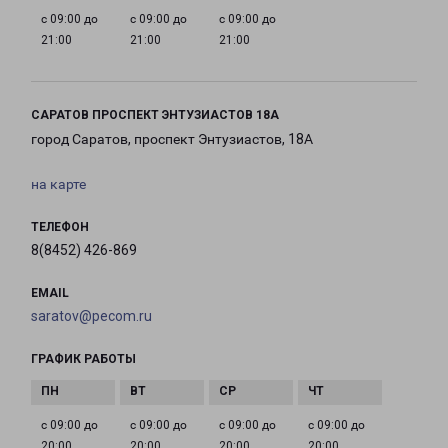
с 09:00 до
с 09:00 до
с 09:00 до
21:00
21:00
21:00
САРАТОВ ПРОСПЕКТ ЭНТУЗИАСТОВ 18А
город Саратов, проспект Энтузиастов, 18А
на карте
ТЕЛЕФОН
8(8452) 426-869
EMAIL
saratov@pecom.ru
ГРАФИК РАБОТЫ
с 09:00 до
с 09:00 до
с 09:00 до
с 09:00 до
20:00
20:00
20:00
20:00