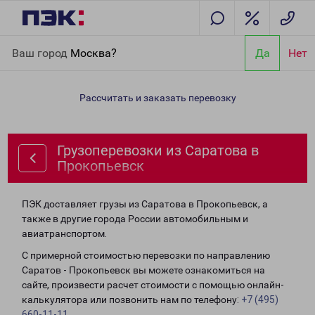
Главная
Направления
Грузоперевозки из Саратова в
Ваш город
Москва?
Да
Нет
Прокопьевск
Рассчитать и заказать перевозку
Грузоперевозки из Саратова в
Прокопьевск
ПЭК доставляет грузы из Саратова в Прокопьевск, а
также в другие города России автомобильным и
авиатранспортом.
С примерной стоимостью перевозки по направлению
Саратов - Прокопьевск вы можете ознакомиться на
сайте, произвести расчет стоимости с помощью онлайн-
калькулятора или позвонить нам по телефону:
+7 (495)
660-11-11
.