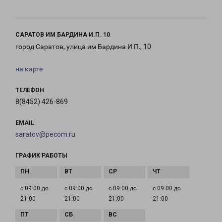
САРАТОВ ИМ БАРДИНА И.П. 10
город Саратов, улица им Бардина И.П., 10
на карте
ТЕЛЕФОН
8(8452) 426-869
EMAIL
saratov@pecom.ru
ГРАФИК РАБОТЫ
с 09:00 до
с 09:00 до
с 09:00 до
с 09:00 до
21:00
21:00
21:00
21:00