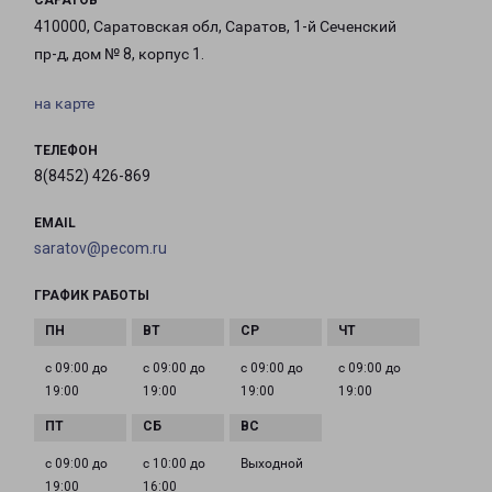
САРАТОВ
410000, Саратовская обл, Саратов, 1-й Сеченский
пр-д, дом № 8, корпус 1.
на карте
ТЕЛЕФОН
8(8452) 426-869
EMAIL
saratov@pecom.ru
ГРАФИК РАБОТЫ
с 09:00 до
с 09:00 до
с 09:00 до
с 09:00 до
19:00
19:00
19:00
19:00
с 09:00 до
с 10:00 до
Выходной
19:00
16:00