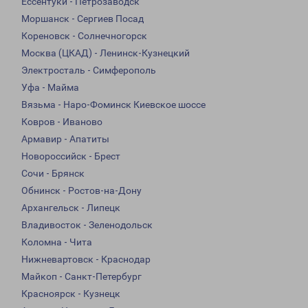
Ессентуки - Петрозаводск
Моршанск - Сергиев Посад
Кореновск - Солнечногорск
Москва (ЦКАД) - Ленинск-Кузнецкий
Электросталь - Симферополь
Уфа - Майма
Вязьма - Наро-Фоминск Киевское шоссе
Ковров - Иваново
Армавир - Апатиты
Новороссийск - Брест
Сочи - Брянск
Обнинск - Ростов-на-Дону
Архангельск - Липецк
Владивосток - Зеленодольск
Коломна - Чита
Нижневартовск - Краснодар
Майкоп - Санкт-Петербург
Красноярск - Кузнецк