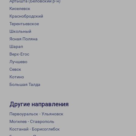
Артышта (Беловский р-н)
Киселевск
Краснобродский
Терентьевское
Школьный
Ясная Поляна
Шарап
Верх-Егос
Лучшево
Севск
Котино
Большая Талда
Другие направления
Первоуральск - Ульяновск
Могилев - Ставрополь
Костанай - Борисоглебск