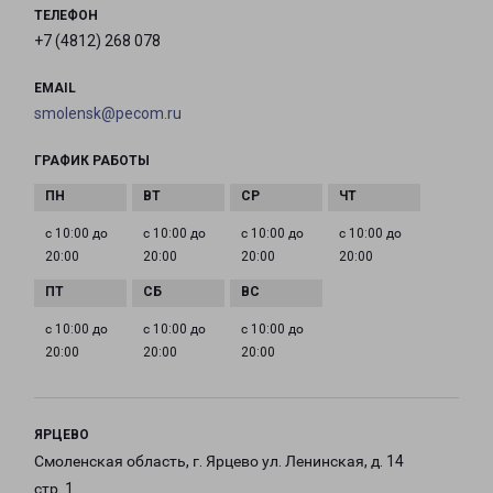
ТЕЛЕФОН
+7 (4812) 268 078
EMAIL
smolensk@pecom.ru
ГРАФИК РАБОТЫ
с 10:00 до
с 10:00 до
с 10:00 до
с 10:00 до
20:00
20:00
20:00
20:00
с 10:00 до
с 10:00 до
с 10:00 до
20:00
20:00
20:00
ЯРЦЕВО
Смоленская область, г. Ярцево ул. Ленинская, д. 14
стр. 1