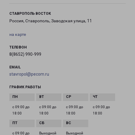
СТАВРОПОЛЬ ВОСТОК
Россия, Ставрополь, Заводская улица, 11
на карте
ТЕЛЕФОН
8(8652) 990-999
EMAIL
stavropol@pecom.ru
ГРАФИК РАБОТЫ
с 09:00 до
с 09:00 до
с 09:00 до
с 09:00 до
18:00
18:00
18:00
18:00
с 09:00 до
Выходной
Выходной