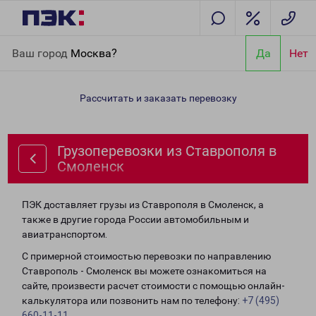
Главная
Направления
Грузоперевозки из Ставрополя в
Ваш город
Москва?
Да
Нет
Смоленск
Рассчитать и заказать перевозку
Грузоперевозки из Ставрополя в
Смоленск
ПЭК доставляет грузы из Ставрополя в Смоленск, а
также в другие города России автомобильным и
авиатранспортом.
С примерной стоимостью перевозки по направлению
Ставрополь - Смоленск вы можете ознакомиться на
сайте, произвести расчет стоимости с помощью онлайн-
калькулятора или позвонить нам по телефону:
+7 (495)
660-11-11
.