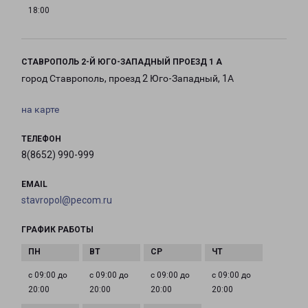
18:00
СТАВРОПОЛЬ 2-Й ЮГО-ЗАПАДНЫЙ ПРОЕЗД 1 А
город Ставрополь, проезд 2 Юго-Западный, 1А
на карте
ТЕЛЕФОН
8(8652) 990-999
EMAIL
stavropol@pecom.ru
ГРАФИК РАБОТЫ
с 09:00 до
с 09:00 до
с 09:00 до
с 09:00 до
20:00
20:00
20:00
20:00