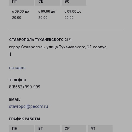
с 09:00 до
с 09:00 до
с 09:00 до
20:00
20:00
20:00
СТАВРОПОЛЬ ТУХАЧЕВСКОГО 21/1
город Ставрополь, улица Тухачевского, 21 корпус
1
на карте
ТЕЛЕФОН
8(8652) 990-999
EMAIL
stavropol@pecom.ru
ГРАФИК РАБОТЫ