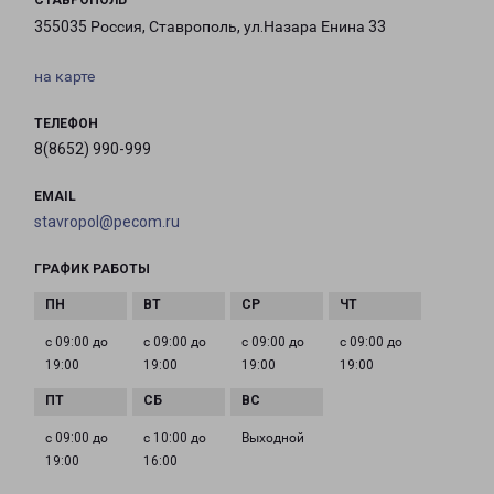
СТАВРОПОЛЬ
355035 Россия, Ставрополь, ул.Назара Енина 33
на карте
ТЕЛЕФОН
8(8652) 990-999
EMAIL
stavropol@pecom.ru
ГРАФИК РАБОТЫ
с 09:00 до
с 09:00 до
с 09:00 до
с 09:00 до
19:00
19:00
19:00
19:00
с 09:00 до
с 10:00 до
Выходной
19:00
16:00