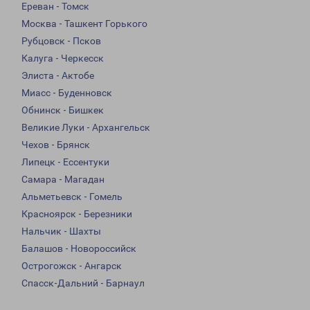
Ереван - Томск
Москва - Ташкент Горького
Рубцовск - Псков
Калуга - Черкесск
Элиста - Актобе
Миасс - Буденновск
Обнинск - Бишкек
Великие Луки - Архангельск
Чехов - Брянск
Липецк - Ессентуки
Самара - Магадан
Альметьевск - Гомель
Красноярск - Березники
Нальчик - Шахты
Балашов - Новороссийск
Острогожск - Ангарск
Спасск-Дальний - Барнаул