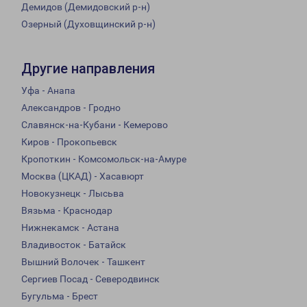
Демидов (Демидовский р-н)
Озерный (Духовщинский р-н)
Другие направления
Уфа - Анапа
Александров - Гродно
Славянск-на-Кубани - Кемерово
Киров - Прокопьевск
Кропоткин - Комсомольск-на-Амуре
Москва (ЦКАД) - Хасавюрт
Новокузнецк - Лысьва
Вязьма - Краснодар
Нижнекамск - Астана
Владивосток - Батайск
Вышний Волочек - Ташкент
Сергиев Посад - Северодвинск
Бугульма - Брест