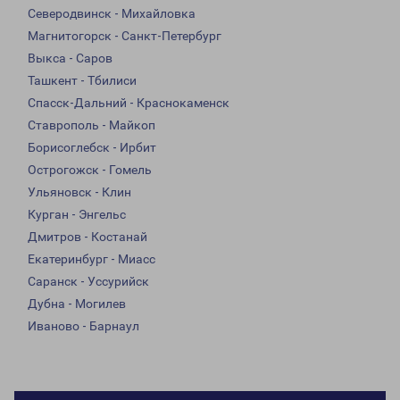
Северодвинск - Михайловка
Магнитогорск - Санкт-Петербург
Выкса - Саров
Ташкент - Тбилиси
Спасск-Дальний - Краснокаменск
Ставрополь - Майкоп
Борисоглебск - Ирбит
Острогожск - Гомель
Ульяновск - Клин
Курган - Энгельс
Дмитров - Костанай
Екатеринбург - Миасс
Саранск - Уссурийск
Дубна - Могилев
Иваново - Барнаул