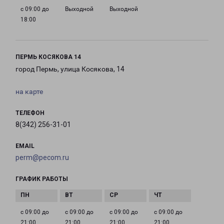
с 09:00 до
Выходной
Выходной
18:00
ПЕРМЬ КОСЯКОВА 14
город Пермь, улица Косякова, 14
на карте
ТЕЛЕФОН
8(342) 256-31-01
EMAIL
perm@pecom.ru
ГРАФИК РАБОТЫ
с 09:00 до
с 09:00 до
с 09:00 до
с 09:00 до
21:00
21:00
21:00
21:00