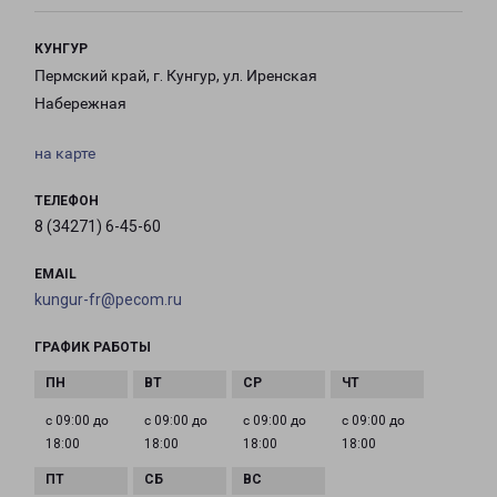
КУНГУР
Пермский край, г. Кунгур, ул. Иренская
Набережная
на карте
ТЕЛЕФОН
8 (34271) 6-45-60
EMAIL
kungur-fr@pecom.ru
ГРАФИК РАБОТЫ
с 09:00 до
с 09:00 до
с 09:00 до
с 09:00 до
18:00
18:00
18:00
18:00