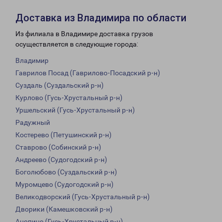
Доставка из Владимира по области
Из филиала в Владимире доставка грузов
осуществляется в следующие города:
Владимир
Гаврилов Посад (Гаврилово-Посадский р-н)
Суздаль (Суздальский р-н)
Курлово (Гусь-Хрустальный р-н)
Уршельский (Гусь-Хрустальный р-н)
Радужный
Костерево (Петушинский р-н)
Ставрово (Собинский р-н)
Андреево (Судогодский р-н)
Боголюбово (Суздальский р-н)
Муромцево (Судогодский р-н)
Великодворский (Гусь-Хрустальный р-н)
Дворики (Камешковский р-н)
Анопино (Гусь-Хрустальный р-н)