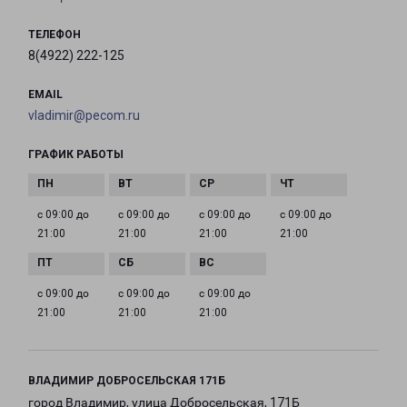
ТЕЛЕФОН
8(4922) 222-125
EMAIL
vladimir@pecom.ru
ГРАФИК РАБОТЫ
с 09:00 до
с 09:00 до
с 09:00 до
с 09:00 до
21:00
21:00
21:00
21:00
с 09:00 до
с 09:00 до
с 09:00 до
21:00
21:00
21:00
ВЛАДИМИР ДОБРОСЕЛЬСКАЯ 171Б
город Владимир, улица Добросельская, 171Б