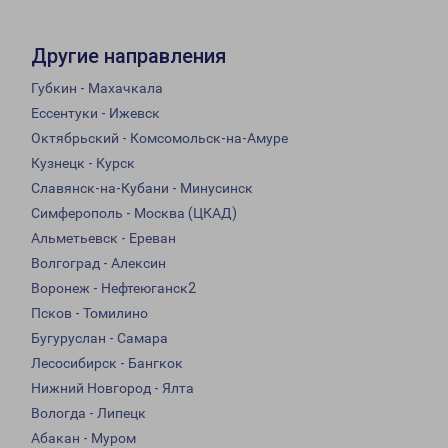
Другие направления
Губкин - Махачкала
Ессентуки - Ижевск
Октябрьский - Комсомольск-на-Амуре
Кузнецк - Курск
Славянск-на-Кубани - Минусинск
Симферополь - Москва (ЦКАД)
Альметьевск - Ереван
Волгоград - Алексин
Воронеж - Нефтеюганск2
Псков - Томилино
Бугуруслан - Самара
Лесосибирск - Бангкок
Нижний Новгород - Ялта
Вологда - Липецк
Абакан - Муром