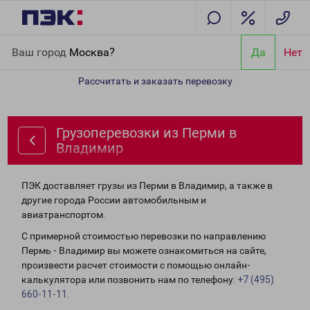
Главная
Направления
Грузоперевозки из Перми в Владимир
Ваш город
Москва?
Да
Нет
Рассчитать и заказать перевозку
Грузоперевозки из Перми в
Владимир
ПЭК доставляет грузы из Перми в Владимир, а также в
другие города России автомобильным и
авиатранспортом.
С примерной стоимостью перевозки по направлению
Пермь - Владимир вы можете ознакомиться на сайте,
произвести расчет стоимости с помощью онлайн-
калькулятора или позвонить нам по телефону:
+7 (495)
660-11-11
.