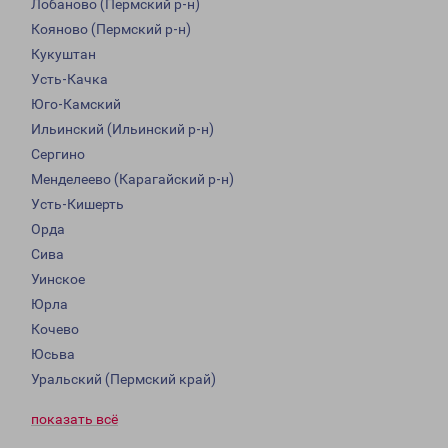
Лобаново (Пермский р-н)
Кояново (Пермский р-н)
Кукуштан
Усть-Качка
Юго-Камский
Ильинский (Ильинский р-н)
Сергино
Менделеево (Карагайский р-н)
Усть-Кишерть
Орда
Сива
Уинское
Юрла
Кочево
Юсьва
Уральский (Пермский край)
показать всё