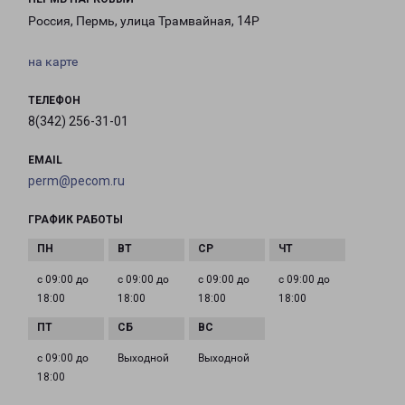
Россия, Пермь, улица Трамвайная, 14Р
на карте
ТЕЛЕФОН
8(342) 256-31-01
EMAIL
perm@pecom.ru
ГРАФИК РАБОТЫ
с 09:00 до
с 09:00 до
с 09:00 до
с 09:00 до
18:00
18:00
18:00
18:00
с 09:00 до
Выходной
Выходной
18:00