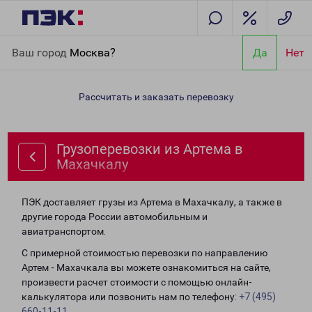
Главная
Направления
Грузоперевозки из Артема в
Ваш город
Москва?
Да
Нет
Махачкалу
Рассчитать и заказать перевозку
Грузоперевозки из Артема в
Махачкалу
ПЭК доставляет грузы из Артема в Махачкалу, а также в
другие города России автомобильным и
авиатранспортом.
С примерной стоимостью перевозки по направлению
Артем - Махачкала вы можете ознакомиться на сайте,
произвести расчет стоимости с помощью онлайн-
калькулятора или позвонить нам по телефону:
+7 (495)
660-11-11
.