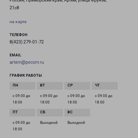
Россия, Приморский край, Артём, улица Фрунзе,
21с8
на карте
ТЕЛЕФОН
8(423) 279-01-72
EMAIL
artem@pecom.ru
ГРАФИК РАБОТЫ
с 09:00 до
с 09:00 до
с 09:00 до
с 09:00 до
18:00
18:00
18:00
18:00
с 09:00 до
Выходной
Выходной
18:00