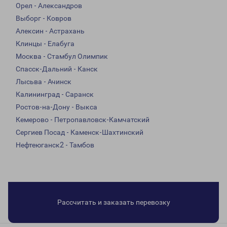
Орел - Александров
Выборг - Ковров
Алексин - Астрахань
Клинцы - Елабуга
Москва - Стамбул Олимпик
Спасск-Дальний - Канск
Лысьва - Ачинск
Калининград - Саранск
Ростов-на-Дону - Выкса
Кемерово - Петропавловск-Камчатский
Сергиев Посад - Каменск-Шахтинский
Нефтеюганск2 - Тамбов
Рассчитать и заказать перевозку