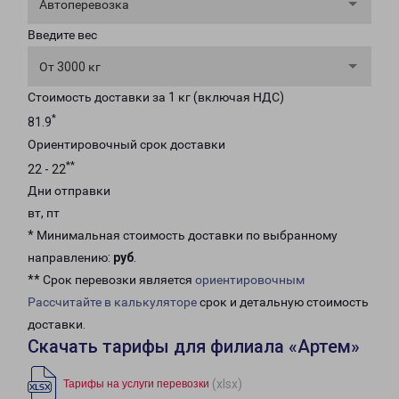
Автоперевозка
Введите вес
От 3000 кг
Стоимость доставки за 1 кг (включая НДС)
*
81.9
Ориентировочный срок доставки
**
22 - 22
Дни отправки
вт, пт
* Минимальная стоимость доставки по выбранному
направлению:
руб
.
** Срок перевозки является
ориентировочным
Рассчитайте в калькуляторе
срок и детальную стоимость
доставки.
Скачать тарифы для филиала «Артем»
(xlsx)
Тарифы на услуги перевозки