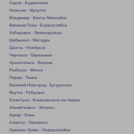
Саров - Буденновск
Нальчик - Иркутск
Владимир - Ханты-Мансийск
Великие Луки - Борисоглебск
Хабаровск - Зеленодольск
Шебекино - Магадан
Шахты - Ноябрьск
Черкесск - Березники
Архангельск - Вязьма
Рыбинск - Минск
Пермь - Томск
Великий Новгород - Бугуруслан
Якутск - Рубцовск
Ессентуки - Комсомольск-на-Амуре
Альметьевск - Энгельс
Адлер - Клин
Алматы - Смоленск
Орехово-Зуево - Новороссийск