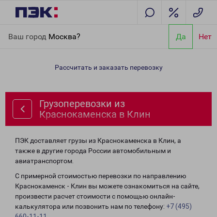
Главная
Направления
Грузоперевозки из Краснокаменска в
Ваш город
Москва?
Да
Нет
Клин
Рассчитать и заказать перевозку
Грузоперевозки из
Краснокаменска в Клин
ПЭК доставляет грузы из Краснокаменска в Клин, а
также в другие города России автомобильным и
авиатранспортом.
С примерной стоимостью перевозки по направлению
Краснокаменск - Клин вы можете ознакомиться на сайте,
произвести расчет стоимости с помощью онлайн-
калькулятора или позвонить нам по телефону:
+7 (495)
660-11-11
.