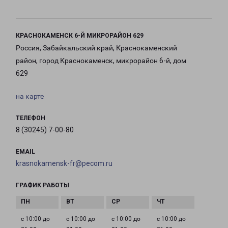
КРАСНОКАМЕНСК 6-Й МИКРОРАЙОН 629
Россия, Забайкальский край, Краснокаменский
район, город Краснокаменск, микрорайон 6-й, дом
629
на карте
ТЕЛЕФОН
8 (30245) 7-00-80
EMAIL
krasnokamensk-fr@pecom.ru
ГРАФИК РАБОТЫ
с 10:00 до
с 10:00 до
с 10:00 до
с 10:00 до