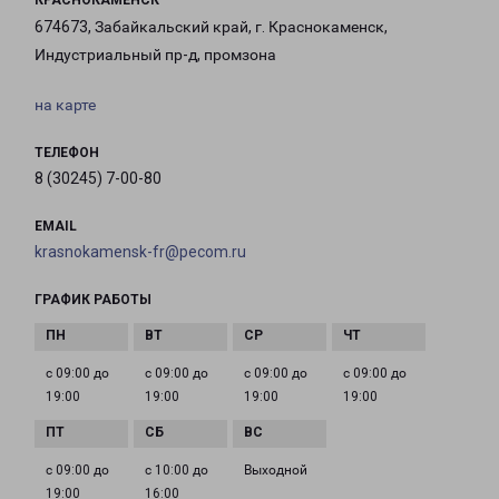
КРАСНОКАМЕНСК
674673, Забайкальский край, г. Краснокаменск,
Индустриальный пр-д, промзона
на карте
ТЕЛЕФОН
8 (30245) 7-00-80
EMAIL
krasnokamensk-fr@pecom.ru
ГРАФИК РАБОТЫ
с 09:00 до
с 09:00 до
с 09:00 до
с 09:00 до
19:00
19:00
19:00
19:00
с 09:00 до
с 10:00 до
Выходной
19:00
16:00