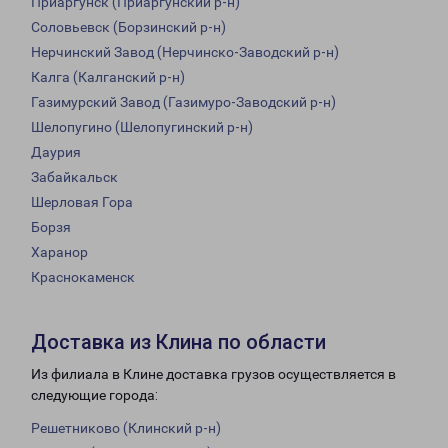
Приаргунск (Приаргунский р-н)
Соловьевск (Борзинский р-н)
Нерчинский Завод (Нерчинско-Заводский р-н)
Калга (Калганский р-н)
Газимурский Завод (Газимуро-Заводский р-н)
Шелопугино (Шелопугинский р-н)
Даурия
Забайкальск
Шерловая Гора
Борзя
Харанор
Краснокаменск
Доставка из Клина по области
Из филиала в Клине доставка грузов осуществляется в
следующие города:
Решетниково (Клинский р-н)