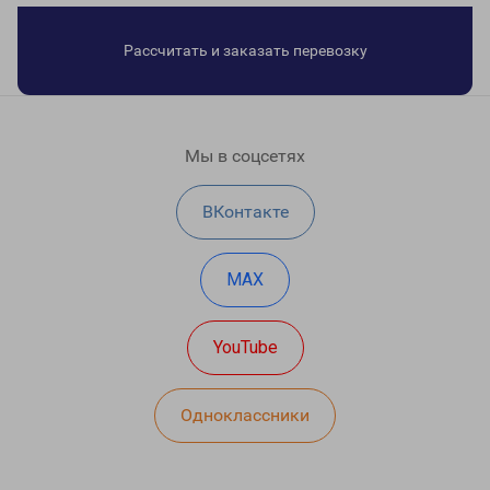
Рассчитать и заказать перевозку
Мы в соцсетях
ВКонтакте
MAX
YouTube
Одноклассники