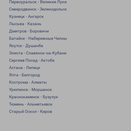
Первоуральск - Великие Луки
Северодвинск - Зеленодольск
Кузнецк - Ангарск
Лысьва - Казань
Дмитров - Боровичи
Батайск - Набережные Челны
Якутск - Душанбе
Элиста - Славянск-на-Кубани
Сергиев Посад - Актобе
Астана - Липецк
Ялта - Белгород
Кострома - Алматы
Урюпинск - Моршанск
Краснокаменск - Бузулук
Тюмень - Альметьевск
Старый Оскол - Киров