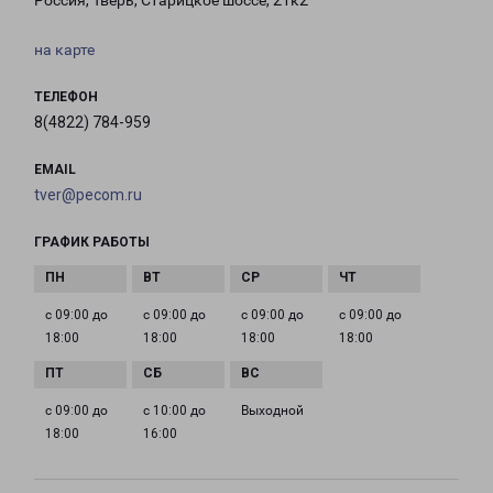
Россия, Тверь, Старицкое шоссе, 21к2
на карте
ТЕЛЕФОН
8(4822) 784-959
EMAIL
tver@pecom.ru
ГРАФИК РАБОТЫ
с 09:00 до
с 09:00 до
с 09:00 до
с 09:00 до
18:00
18:00
18:00
18:00
с 09:00 до
с 10:00 до
Выходной
18:00
16:00