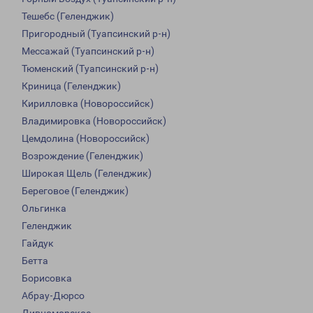
Тешебс (Геленджик)
Пригородный (Туапсинский р-н)
Мессажай (Туапсинский р-н)
Тюменский (Туапсинский р-н)
Криница (Геленджик)
Кирилловка (Новороссийск)
Владимировка (Новороссийск)
Цемдолина (Новороссийск)
Возрождение (Геленджик)
Широкая Щель (Геленджик)
Береговое (Геленджик)
Ольгинка
Геленджик
Гайдук
Бетта
Борисовка
Абрау-Дюрсо