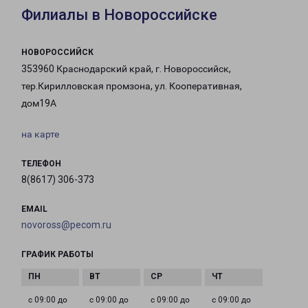
Филиалы в Новороссийске
НОВОРОССИЙСК
353960 Краснодарский край, г. Новороссийск,
тер.Кирилловская промзона, ул. Кооперативная,
дом19А
на карте
ТЕЛЕФОН
8(8617) 306-373
EMAIL
novoross@pecom.ru
ГРАФИК РАБОТЫ
с 09:00 до
с 09:00 до
с 09:00 до
с 09:00 до