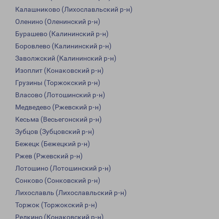
Калашниково (Лихославльский р-н)
Оленино (Оленинский р-н)
Бурашево (Калининский р-н)
Боровлево (Калининский р-н)
Заволжский (Калининский р-н)
Изоплит (Конаковский р-н)
Грузины (Торжокский р-н)
Власово (Лотошинский р-н)
Медведево (Ржевский р-н)
Кесьма (Весьегонский р-н)
Зубцов (Зубцовский р-н)
Бежецк (Бежецкий р-н)
Ржев (Ржевский р-н)
Лотошино (Лотошинский р-н)
Сонково (Сонковский р-н)
Лихославль (Лихославльский р-н)
Торжок (Торжокский р-н)
Редкино (Конаковский р-н)