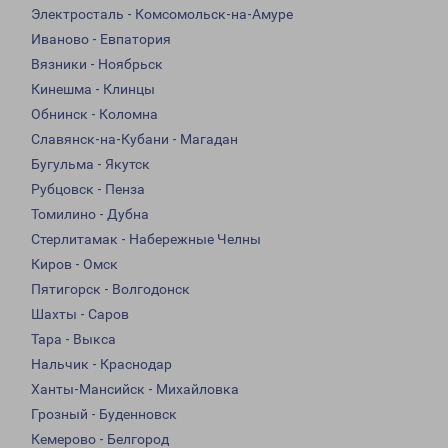
Электросталь - Комсомольск-на-Амуре
Иваново - Евпатория
Вязники - Ноябрьск
Кинешма - Клинцы
Обнинск - Коломна
Славянск-на-Кубани - Магадан
Бугульма - Якутск
Рубцовск - Пенза
Томилино - Дубна
Стерлитамак - Набережные Челны
Киров - Омск
Пятигорск - Волгодонск
Шахты - Саров
Тара - Выкса
Нальчик - Краснодар
Ханты-Мансийск - Михайловка
Грозный - Буденновск
Кемерово - Белгород