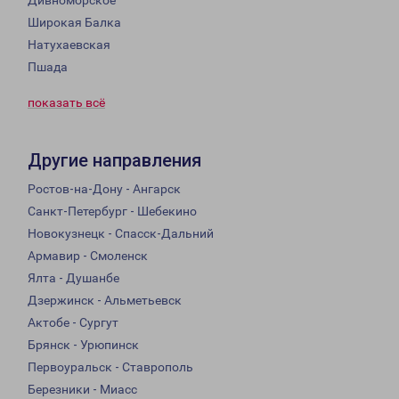
Дивноморское
Широкая Балка
Натухаевская
Пшада
показать всё
Другие направления
Ростов-на-Дону - Ангарск
Санкт-Петербург - Шебекино
Новокузнецк - Спасск-Дальний
Армавир - Смоленск
Ялта - Душанбе
Дзержинск - Альметьевск
Актобе - Сургут
Брянск - Урюпинск
Первоуральск - Ставрополь
Березники - Миасс