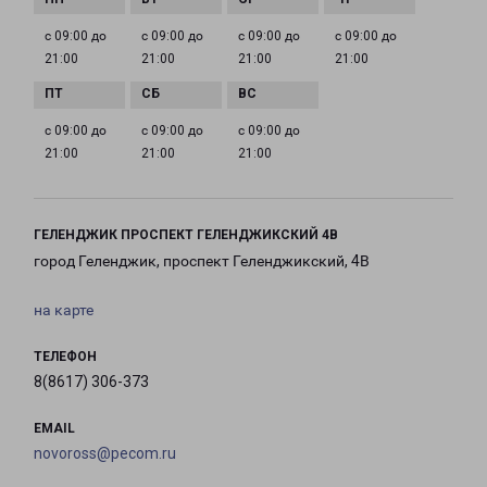
с 09:00 до
с 09:00 до
с 09:00 до
с 09:00 до
21:00
21:00
21:00
21:00
с 09:00 до
с 09:00 до
с 09:00 до
21:00
21:00
21:00
ГЕЛЕНДЖИК ПРОСПЕКТ ГЕЛЕНДЖИКСКИЙ 4В
город Геленджик, проспект Геленджикский, 4В
на карте
ТЕЛЕФОН
8(8617) 306-373
EMAIL
novoross@pecom.ru