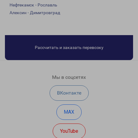
Нефтекамск - Рославль
Алексин - Димитровград
Рассчитать и заказать перевозку
Мы в соцсетях
ВКонтакте
MAX
YouTube