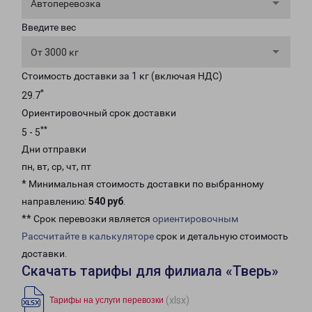
Автоперевозка
Введите вес
От 3000 кг
Стоимость доставки за 1 кг (включая НДС)
*
29.7
Ориентировочный срок доставки
**
5 - 5
Дни отправки
пн, вт, ср, чт, пт
* Минимальная стоимость доставки по выбранному
направлению:
540 руб
.
** Срок перевозки является
ориентировочным
Рассчитайте в калькуляторе
срок и детальную стоимость
доставки.
Скачать тарифы для филиала «Тверь»
(xlsx)
Тарифы на услуги перевозки