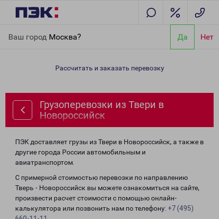
Главная
Направления
Грузоперевозки из Твери в
Ваш город
Москва?
Да
Нет
Новороссийск
Рассчитать и заказать перевозку
Грузоперевозки из Твери в
Новороссийск
ПЭК доставляет грузы из Твери в Новороссийск, а также в
другие города России автомобильным и
авиатранспортом.
С примерной стоимостью перевозки по направлению
Тверь - Новороссийск вы можете ознакомиться на сайте,
произвести расчет стоимости с помощью онлайн-
калькулятора или позвонить нам по телефону:
+7 (495)
660-11-11
.