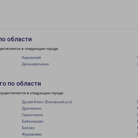
по области
ществляется в следующие города:
Кировский
Дальнереченск
го по области
существляется в следующие города:
Дунай-Ключ (Беловский р-н)
Драченино
Грамотеино
Бабанаково
Белово
Журавлево