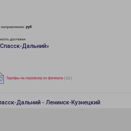
у направлению:
руб
.
мость доставки.
«Спасск-Дальний»
(xls)
Тарифы на перевозку из филиала
пасск-Дальний - Ленинск-Кузнецкий