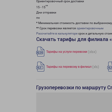
Ориентировочный срок доставки
**
15 - 15
Дни отправки
пн
* Минимальная стоимость доставки по выбранном
** Срок перевозки является
ориентировочным
Рассчитайте в калькуляторе
срок и детальную стои
Скачать тарифы для филиала 
(xlsx)
Тарифы на услуги перевозки
(xls)
Тарифы на перевозку в филиал
Грузоперевозки по маршруту С