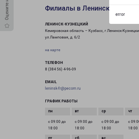
Филиалы в Ленинск-Кузнец
error
ЛЕНИНСК-КУЗНЕЦКИЙ
Кемеровская область – Кузбасс, г.Ленинск-Кузнецки
ул.Ламповая, д. 6/2
на карте
ТЕЛЕФОН
8 (384 56) 4-96-09
EMAIL
leninsk-fr@pecom.ru
ГРАФИК РАБОТЫ
с 09:00 до
с 09:00 до
с 09:00 до
с 09:0
18:00
18:00
18:00
18:00