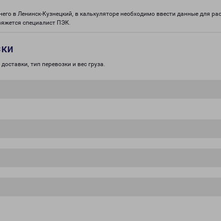
него в Ленинск-Кузнецкий, в калькуляторе необходимо ввести данные для ра
вяжется специалист ПЭК.
зки
доставки, тип перевозки и вес груза.