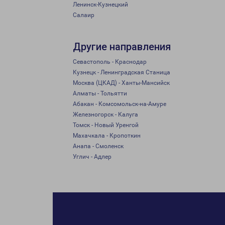
Ленинск-Кузнецкий
Салаир
Другие направления
Севастополь - Краснодар
Кузнецк - Ленинградская Станица
Москва (ЦКАД) - Ханты-Мансийск
Алматы - Тольятти
Абакан - Комсомольск-на-Амуре
Железногорск - Калуга
Томск - Новый Уренгой
Махачкала - Кропоткин
Анапа - Смоленск
Углич - Адлер