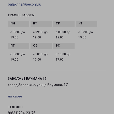
balakhna@pecom.ru
ГРАФИК РАБОТЫ
с 09:00 до
с 09:00 до
с 09:00 до
с 09:00 до
19:00
19:00
19:00
19:00
с 09:00 до
с 10:00 до
с 10:00 до
19:00
17:00
17:00
ЗАВОЛЖЬЕ БАУМАНА 17
город Заволжье, улица Баумана, 17
на карте
ТЕЛЕФОН
8(831)234-23-75