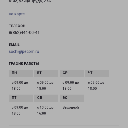
КСМ, улица Труда, 27А
на карте
ТЕЛЕФОН
8(862)444-00-41
EMAIL
sochi@pecom.ru
ГРАФИК РАБОТЫ
с 09:00 до
с 09:00 до
с 09:00 до
с 09:00 до
18:00
18:00
18:00
18:00
с 09:00 до
с 10:00 до
Выходной
18:00
16:00