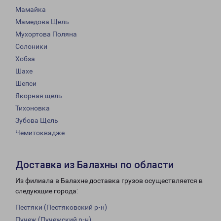
Мамайка
Мамедова Щель
Мухортова Поляна
Солоники
Хобза
Шахе
Шепси
Якорная щель
Тихоновка
Зубова Щель
Чемитоквадже
Доставка из Балахны по области
Из филиала в Балахне доставка грузов осуществляется в
следующие города:
Пестяки (Пестяковский р-н)
Пучеж (Пучежский р-н)