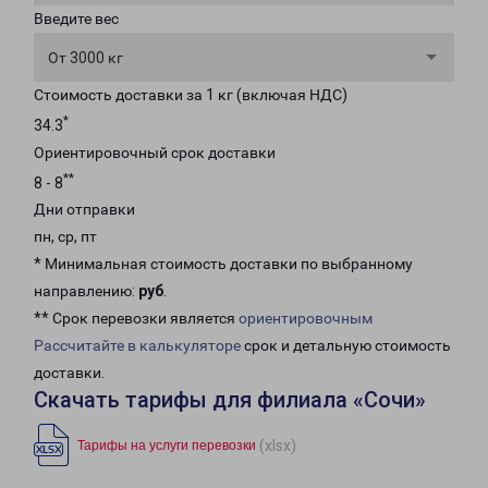
Введите вес
От 3000 кг
Стоимость доставки за 1 кг (включая НДС)
*
34.3
Ориентировочный срок доставки
**
8 - 8
Дни отправки
пн, ср, пт
* Минимальная стоимость доставки по выбранному
направлению:
руб
.
** Срок перевозки является
ориентировочным
Рассчитайте в калькуляторе
срок и детальную стоимость
доставки.
Скачать тарифы для филиала «Сочи»
(xlsx)
Тарифы на услуги перевозки