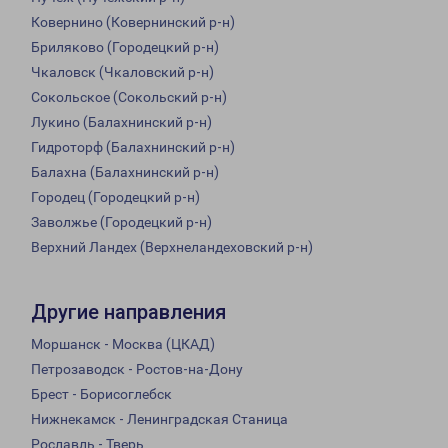
Ковернино (Ковернинский р-н)
Бриляково (Городецкий р-н)
Чкаловск (Чкаловский р-н)
Сокольское (Сокольский р-н)
Лукино (Балахнинский р-н)
Гидроторф (Балахнинский р-н)
Балахна (Балахнинский р-н)
Городец (Городецкий р-н)
Заволжье (Городецкий р-н)
Верхний Ландех (Верхнеландеховский р-н)
Другие направления
Моршанск - Москва (ЦКАД)
Петрозаводск - Ростов-на-Дону
Брест - Борисоглебск
Нижнекамск - Ленинградская Станица
Рославль - Тверь