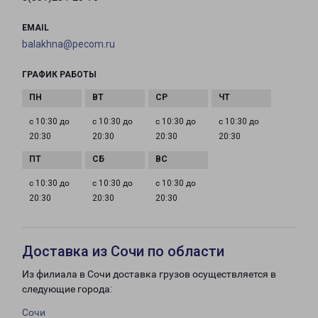
EMAIL
balakhna@pecom.ru
ГРАФИК РАБОТЫ
с 10:30 до
с 10:30 до
с 10:30 до
с 10:30 до
20:30
20:30
20:30
20:30
с 10:30 до
с 10:30 до
с 10:30 до
20:30
20:30
20:30
Доставка из Сочи по области
Из филиала в Сочи доставка грузов осуществляется в
следующие города:
Сочи