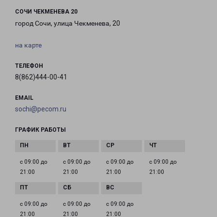
СОЧИ ЧЕКМЕНЕВА 20
город Сочи, улица Чекменева, 20
на карте
ТЕЛЕФОН
8(862)444-00-41
EMAIL
sochi@pecom.ru
ГРАФИК РАБОТЫ
с 09:00 до
с 09:00 до
с 09:00 до
с 09:00 до
21:00
21:00
21:00
21:00
с 09:00 до
с 09:00 до
с 09:00 до
21:00
21:00
21:00