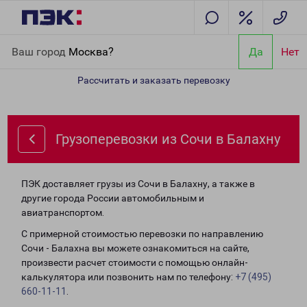
Главная
Направления
Грузоперевозки из Сочи в Балахну
Ваш город
Москва?
Да
Нет
Рассчитать и заказать перевозку
Грузоперевозки из Сочи в Балахну
ПЭК доставляет грузы из Сочи в Балахну, а также в
другие города России автомобильным и
авиатранспортом.
С примерной стоимостью перевозки по направлению
Сочи - Балахна вы можете ознакомиться на сайте,
произвести расчет стоимости с помощью онлайн-
калькулятора или позвонить нам по телефону:
+7 (495)
660-11-11
.