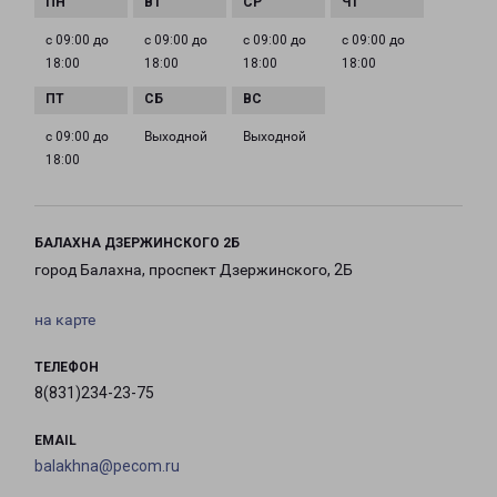
с 09:00 до
с 09:00 до
с 09:00 до
с 09:00 до
18:00
18:00
18:00
18:00
с 09:00 до
Выходной
Выходной
18:00
БАЛАХНА ДЗЕРЖИНСКОГО 2Б
город Балахна, проспект Дзержинского, 2Б
на карте
ТЕЛЕФОН
8(831)234-23-75
EMAIL
balakhna@pecom.ru