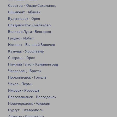
Саратов - Южно-Сахалинск
Шымкент - Абакан
Буденновск - Орел
Владивосток - Балаково
Великие Луки - Белгород
Гродно - Ирбит
Ногинск - Вышний Волочек
Кузнецк - Ярославль
Сызрань - Орск
Нижний Тагил - Калининград
Череповец - Братск
Прокопьевск - Гомель
Чехов - Пермь
Ижевск - Россошь
Благовещенск - Волгодонск
Новочеркасск - Алексин
Сургут - Ставрополь
Алматы - Дзержинск