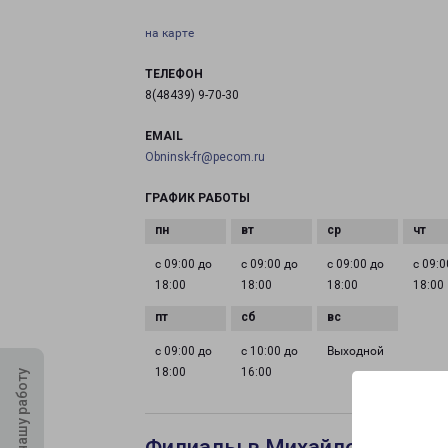
на карте
ТЕЛЕФОН
8(48439) 9-70-30
EMAIL
Obninsk-fr@pecom.ru
ГРАФИК РАБОТЫ
с 09:00 до
с 09:00 до
с 09:00 до
с 09:0
18:00
18:00
18:00
18:00
с 09:00 до
с 10:00 до
Выходной
18:00
16:00
Оцените нашу работу
Филиалы в Михайловке