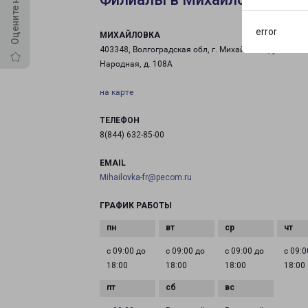
error
МИХАЙЛОВКА
403348, Волгоградская обл, г. Михайловка, ул.
Народная, д. 108А
на карте
ТЕЛЕФОН
8(844) 632-85-00
EMAIL
Mihailovka-fr@pecom.ru
ГРАФИК РАБОТЫ
с 09:00 до
с 09:00 до
с 09:00 до
с 09:0
18:00
18:00
18:00
18:00