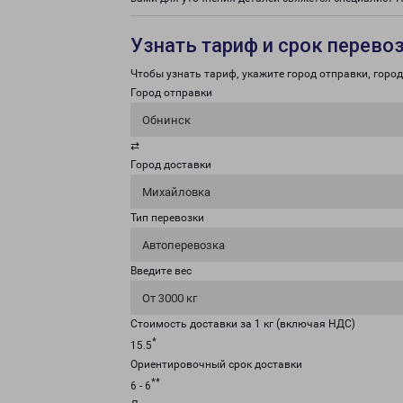
Узнать тариф и срок перево
Чтобы узнать тариф, укажите город отправки, город 
Город отправки
Обнинск
⇄
Город доставки
Михайловка
Тип перевозки
Автоперевозка
Введите вес
От 3000 кг
Стоимость доставки за 1 кг (включая НДС)
*
15.5
Ориентировочный срок доставки
**
6 - 6