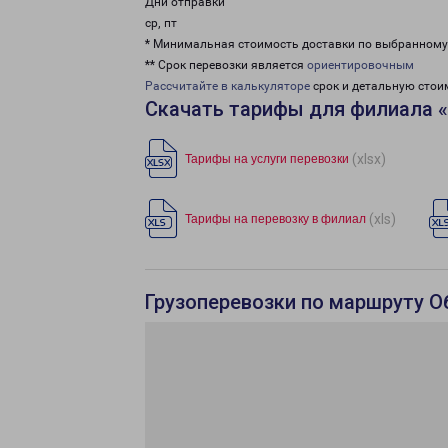
Дни отправки
ср, пт
* Минимальная стоимость доставки по выбранном
** Срок перевозки является
ориентировочным
Рассчитайте в калькуляторе
срок и детальную стои
Скачать тарифы для филиала 
(xlsx)
Тарифы на услуги перевозки
(xls)
Тарифы на перевозку в филиал
Грузоперевозки по маршруту О