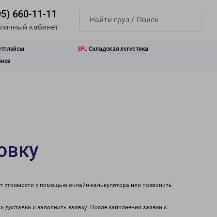
95) 660-11-11
 личный кабинет
етплейсы
3PL
Складская логистика
инов
овку
ет стоимости с помощью онлайн-калькулятора или позвонить
и доставки и заполнить заявку. После заполнения заявки с