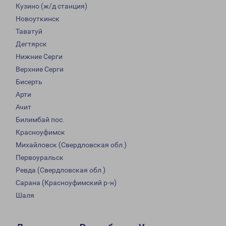
Кузино (ж/д станция)
Новоуткинск
Таватуй
Дегтярск
Нижние Серги
Верхние Серги
Бисерть
Арти
Ачит
Билимбай пос.
Красноуфимск
Михайловск (Свердловская обл.)
Первоуральск
Ревда (Свердловская обл.)
Сарана (Красноуфимский р-н)
Шаля