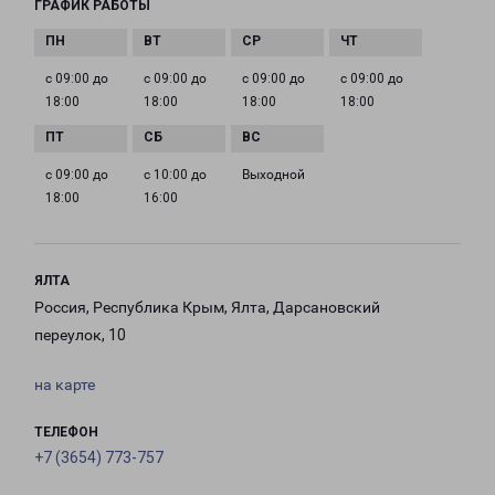
ГРАФИК РАБОТЫ
с 09:00 до
с 09:00 до
с 09:00 до
с 09:00 до
18:00
18:00
18:00
18:00
с 09:00 до
с 10:00 до
Выходной
18:00
16:00
ЯЛТА
Россия, Республика Крым, Ялта, Дарсановский
переулок, 10
на карте
ТЕЛЕФОН
+7 (3654) 773-757