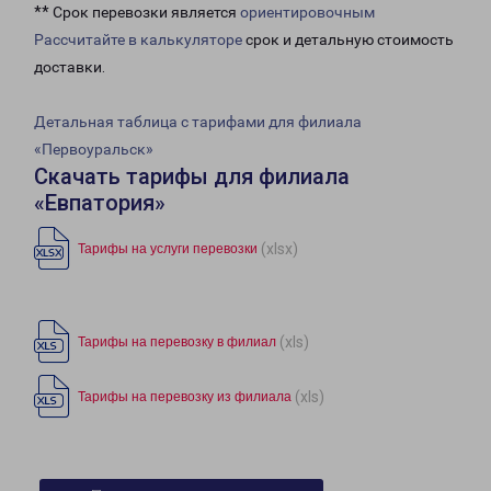
** Срок перевозки является
ориентировочным
Рассчитайте в калькуляторе
срок и детальную стоимость
доставки.
Детальная таблица с тарифами для филиала
«Первоуральск»
Скачать тарифы для филиала
«Евпатория»
(xlsx)
Тарифы на услуги перевозки
(xls)
Тарифы на перевозку в филиал
(xls)
Тарифы на перевозку из филиала