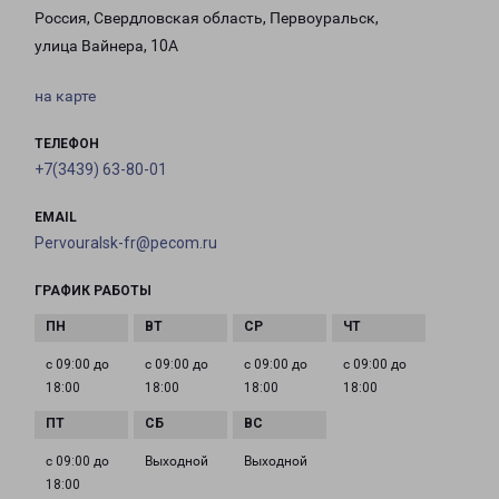
Россия, Свердловская область, Первоуральск,
улица Вайнера, 10А
на карте
ТЕЛЕФОН
+7(3439) 63-80-01
EMAIL
Pervouralsk-fr@pecom.ru
ГРАФИК РАБОТЫ
с 09:00 до
с 09:00 до
с 09:00 до
с 09:00 до
18:00
18:00
18:00
18:00
с 09:00 до
Выходной
Выходной
18:00