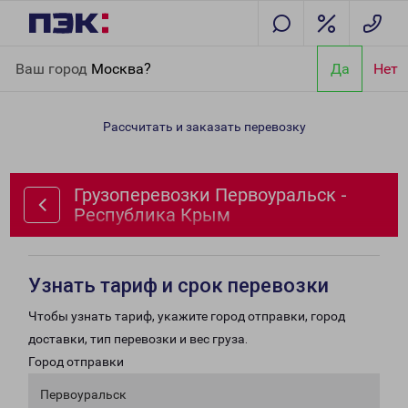
Главная
Направления
Грузоперевозки Первоуральск -
Ваш город
Москва?
Да
Нет
Республика Крым
Рассчитать и заказать перевозку
Грузоперевозки Первоуральск -
Республика Крым
Узнать тариф и срок перевозки
Чтобы узнать тариф, укажите город отправки, город
доставки, тип перевозки и вес груза.
Город отправки
Первоуральск